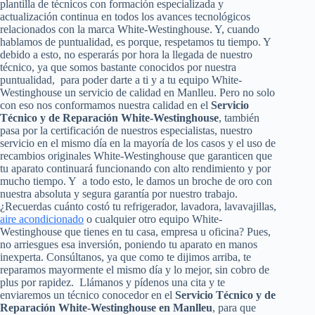
plantilla de técnicos con formación especializada y
actualización continua en todos los avances tecnológicos
relacionados con la marca White-Westinghouse. Y, cuando
hablamos de puntualidad, es porque, respetamos tu tiempo. Y
debido a esto, no esperarás por hora la llegada de nuestro
técnico, ya que somos bastante conocidos por nuestra
puntualidad, para poder darte a ti y a tu equipo White-
Westinghouse un servicio de calidad en Manlleu. Pero no solo
con eso nos conformamos nuestra calidad en el
Servicio
Técnico y de Reparación White-Westinghouse
, también
pasa por la certificación de nuestros especialistas, nuestro
servicio en el mismo día en la mayoría de los casos y el uso de
recambios originales White-Westinghouse que garanticen que
tu aparato continuará funcionando con alto rendimiento y por
mucho tiempo. Y a todo esto, le damos un broche de oro con
nuestra absoluta y segura garantía por nuestro trabajo.
¿Recuerdas cuánto costó tu refrigerador, lavadora, lavavajillas,
aire acondicionado
o cualquier otro equipo White-
Westinghouse que tienes en tu casa, empresa u oficina? Pues,
no arriesgues esa inversión, poniendo tu aparato en manos
inexperta. Consúltanos, ya que como te dijimos arriba, te
reparamos mayormente el mismo día y lo mejor, sin cobro de
plus por rapidez. Llámanos y pídenos una cita y te
enviaremos un técnico conocedor en el
Servicio Técnico y de
Reparación White-Westinghouse en Manlleu
, para que