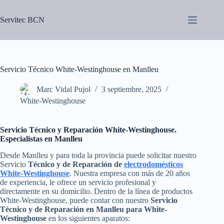
Saltar
al
Servitec BCN
contenido
Servicio Técnico White-Westinghouse en Manlleu
Marc Vidal Pujol
3 septiembre, 2025
White-Westinghouse
Servicio Técnico y Reparación White-Westinghouse.
Especialistas en Manlleu
Desde Manlleu y para toda la provincia puede solicitar nuestro
Servicio
Técnico y de Reparación de
electrodomésticos
White-Westinghouse
. Nuestra empresa con más de 20 años
de experiencia, le ofrece un servicio profesional y
directamente en su domicilio. Dentro de la línea de productos
White-Westinghouse, puede contar con nuestro
Servicio
Técnico y de Reparación en Manlleu para White-
Westinghouse
en los siguientes aparatos: