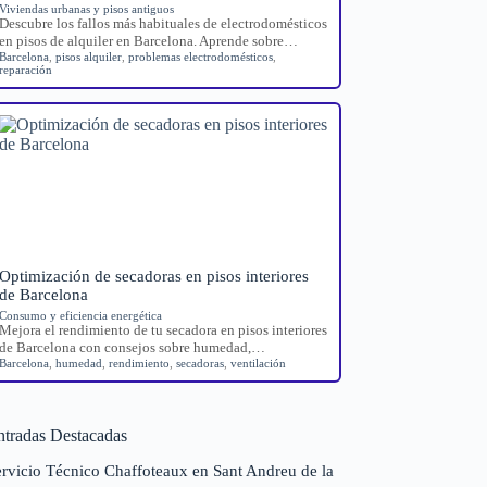
Viviendas urbanas y pisos antiguos
Descubre los fallos más habituales de electrodomésticos
en pisos de alquiler en Barcelona. Aprende sobre…
Barcelona
,
pisos alquiler
,
problemas electrodomésticos
,
reparación
Optimización de secadoras en pisos interiores
de Barcelona
Consumo y eficiencia energética
Mejora el rendimiento de tu secadora en pisos interiores
de Barcelona con consejos sobre humedad,…
Barcelona
,
humedad
,
rendimiento
,
secadoras
,
ventilación
ntradas Destacadas
ervicio Técnico Chaffoteaux en Sant Andreu de la