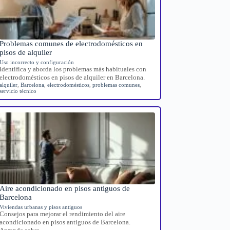
Problemas comunes de electrodomésticos en
pisos de alquiler
Uso incorrecto y configuración
Identifica y aborda los problemas más habituales con
electrodomésticos en pisos de alquiler en Barcelona.
alquiler
,
Barcelona
,
electrodomésticos
,
problemas comunes
,
servicio técnico
Aire acondicionado en pisos antiguos de
Barcelona
Viviendas urbanas y pisos antiguos
Consejos para mejorar el rendimiento del aire
acondicionado en pisos antiguos de Barcelona.