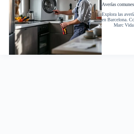
Averías comunes 
Explora las averí
en Barcelona. Co
Marc Vidal