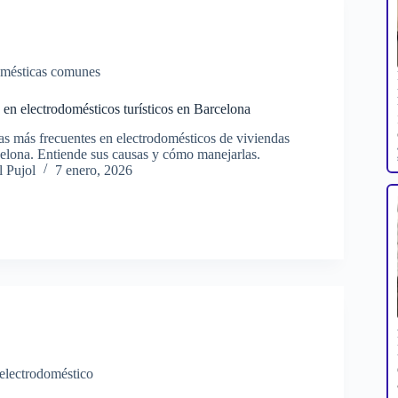
omésticas comunes
en electrodomésticos turísticos en Barcelona
ías más frecuentes en electrodomésticos de viviendas
rcelona. Entiende sus causas y cómo manejarlas.
 Pujol
7 enero, 2026
 electrodoméstico