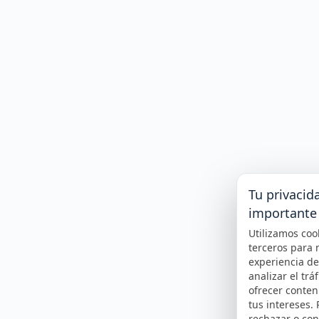
Tu privacid
importante
Utilizamos coo
terceros para 
experiencia d
analizar el tráf
ofrecer conte
tus intereses.
rechazar o con