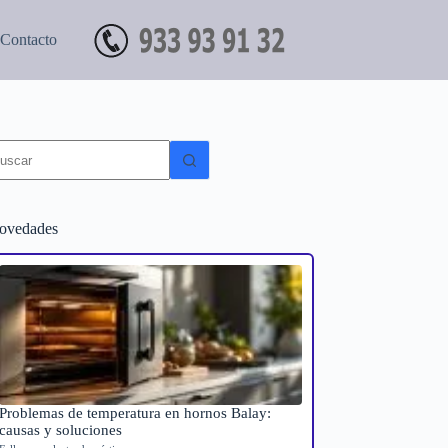
Contacto
in
sultados
ovedades
Problemas de temperatura en hornos Balay:
causas y soluciones