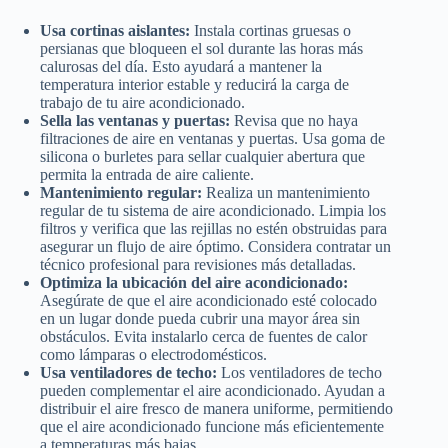
Usa cortinas aislantes:
Instala cortinas gruesas o
persianas que bloqueen el sol durante las horas más
calurosas del día. Esto ayudará a mantener la
temperatura interior estable y reducirá la carga de
trabajo de tu aire acondicionado.
Sella las ventanas y puertas:
Revisa que no haya
filtraciones de aire en ventanas y puertas. Usa goma de
silicona o burletes para sellar cualquier abertura que
permita la entrada de aire caliente.
Mantenimiento regular:
Realiza un mantenimiento
regular de tu sistema de aire acondicionado. Limpia los
filtros y verifica que las rejillas no estén obstruidas para
asegurar un flujo de aire óptimo. Considera contratar un
técnico profesional para revisiones más detalladas.
Optimiza la ubicación del aire acondicionado:
Asegúrate de que el aire acondicionado esté colocado
en un lugar donde pueda cubrir una mayor área sin
obstáculos. Evita instalarlo cerca de fuentes de calor
como lámparas o electrodomésticos.
Usa ventiladores de techo:
Los ventiladores de techo
pueden complementar el aire acondicionado. Ayudan a
distribuir el aire fresco de manera uniforme, permitiendo
que el aire acondicionado funcione más eficientemente
a temperaturas más bajas.