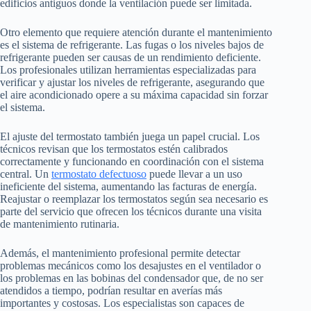
edificios antiguos donde la ventilación puede ser limitada.
Otro elemento que requiere atención durante el mantenimiento
es el sistema de refrigerante. Las fugas o los niveles bajos de
refrigerante pueden ser causas de un rendimiento deficiente.
Los profesionales utilizan herramientas especializadas para
verificar y ajustar los niveles de refrigerante, asegurando que
el aire acondicionado opere a su máxima capacidad sin forzar
el sistema.
El ajuste del termostato también juega un papel crucial. Los
técnicos revisan que los termostatos estén calibrados
correctamente y funcionando en coordinación con el sistema
central. Un
termostato defectuoso
puede llevar a un uso
ineficiente del sistema, aumentando las facturas de energía.
Reajustar o reemplazar los termostatos según sea necesario es
parte del servicio que ofrecen los técnicos durante una visita
de mantenimiento rutinaria.
Además, el mantenimiento profesional permite detectar
problemas mecánicos como los desajustes en el ventilador o
los problemas en las bobinas del condensador que, de no ser
atendidos a tiempo, podrían resultar en averías más
importantes y costosas. Los especialistas son capaces de