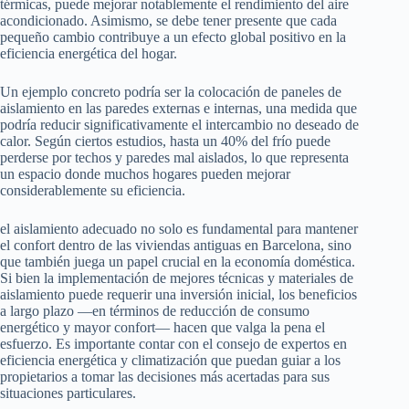
térmicas, puede mejorar notablemente el rendimiento del aire
acondicionado. Asimismo, se debe tener presente que cada
pequeño cambio contribuye a un efecto global positivo en la
eficiencia energética del hogar.
Un ejemplo concreto podría ser la colocación de paneles de
aislamiento en las paredes externas e internas, una medida que
podría reducir significativamente el intercambio no deseado de
calor. Según ciertos estudios, hasta un 40% del frío puede
perderse por techos y paredes mal aislados, lo que representa
un espacio donde muchos hogares pueden mejorar
considerablemente su eficiencia.
el aislamiento adecuado no solo es fundamental para mantener
el confort dentro de las viviendas antiguas en Barcelona, sino
que también juega un papel crucial en la economía doméstica.
Si bien la implementación de mejores técnicas y materiales de
aislamiento puede requerir una inversión inicial, los beneficios
a largo plazo —en términos de reducción de consumo
energético y mayor confort— hacen que valga la pena el
esfuerzo. Es importante contar con el consejo de expertos en
eficiencia energética y climatización que puedan guiar a los
propietarios a tomar las decisiones más acertadas para sus
situaciones particulares.