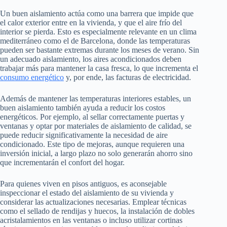
Un buen aislamiento actúa como una barrera que impide que
el calor exterior entre en la vivienda, y que el aire frío del
interior se pierda. Esto es especialmente relevante en un clima
mediterráneo como el de Barcelona, donde las temperaturas
pueden ser bastante extremas durante los meses de verano. Sin
un adecuado aislamiento, los aires acondicionados deben
trabajar más para mantener la casa fresca, lo que incrementa el
consumo energético
y, por ende, las facturas de electricidad.
Además de mantener las temperaturas interiores estables, un
buen aislamiento también ayuda a reducir los costos
energéticos. Por ejemplo, al sellar correctamente puertas y
ventanas y optar por materiales de aislamiento de calidad, se
puede reducir significativamente la necesidad de aire
condicionado. Este tipo de mejoras, aunque requieren una
inversión inicial, a largo plazo no solo generarán ahorro sino
que incrementarán el confort del hogar.
Para quienes viven en pisos antiguos, es aconsejable
inspeccionar el estado del aislamiento de su vivienda y
considerar las actualizaciones necesarias. Emplear técnicas
como el sellado de rendijas y huecos, la instalación de dobles
acristalamientos en las ventanas o incluso utilizar cortinas