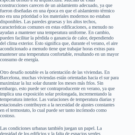
construcciones carecen de un aislamiento adecuado, ya que
fueron diseñadas en una época en que el aislamiento térmico
no era una prioridad o los materiales modernos no estaban
disponibles. Las paredes gruesas y los altos techos,
características comunes en estas edificaciones, a menudo no
ayudan a mantener una temperatura uniforme. En cambio,
pueden facilitar la pérdida o ganancia de calor, dependiendo
del clima exterior. Esto significa que, durante el verano, el aire
acondicionado a menudo tiene que trabajar horas extras para
mantener una temperatura confortable, resultando en un mayor
consumo de energía.
Otro desafío notable es la orientación de las viviendas. En
Barcelona, muchas viviendas están orientadas hacia el sur para
maximizar la luz solar durante los meses más fríos. Sin
embargo, esto puede ser contraproducente en verano, ya que
implica una exposición solar prolongada, incrementando la
temperatura interior. Las variaciones de temperatura diarias y
estacionales contribuyen a la necesidad de ajustes constantes
en el termostato, lo cual puede ser tanto incómodo como
costoso.
Las condiciones urbanas también juegan un papel. La
densidad de los edificios y la falta de espacios verdes