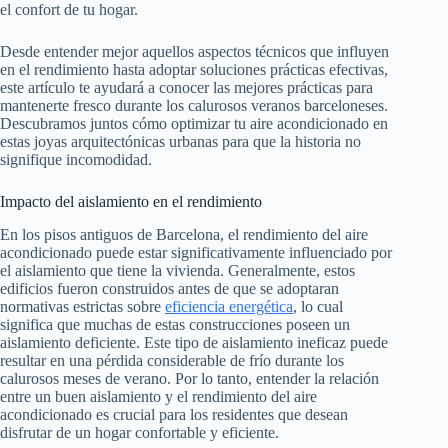
el confort de tu hogar.
Desde entender mejor aquellos aspectos técnicos que influyen
en el rendimiento hasta adoptar soluciones prácticas efectivas,
este artículo te ayudará a conocer las mejores prácticas para
mantenerte fresco durante los calurosos veranos barceloneses.
Descubramos juntos cómo optimizar tu aire acondicionado en
estas joyas arquitectónicas urbanas para que la historia no
signifique incomodidad.
Impacto del aislamiento en el rendimiento
En los pisos antiguos de Barcelona, el rendimiento del aire
acondicionado puede estar significativamente influenciado por
el aislamiento que tiene la vivienda. Generalmente, estos
edificios fueron construidos antes de que se adoptaran
normativas estrictas sobre
eficiencia energética
, lo cual
significa que muchas de estas construcciones poseen un
aislamiento deficiente. Este tipo de aislamiento ineficaz puede
resultar en una pérdida considerable de frío durante los
calurosos meses de verano. Por lo tanto, entender la relación
entre un buen aislamiento y el rendimiento del aire
acondicionado es crucial para los residentes que desean
disfrutar de un hogar confortable y eficiente.