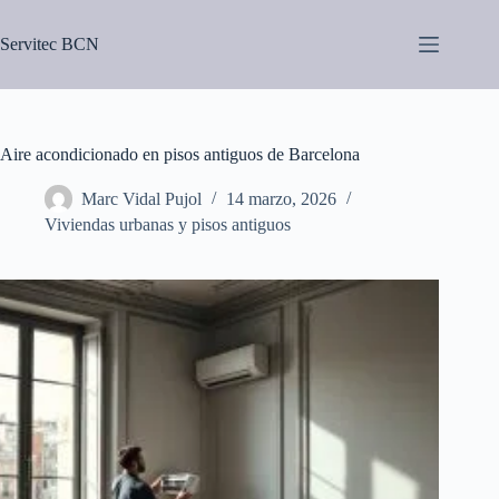
Saltar
al
Servitec BCN
contenido
Aire acondicionado en pisos antiguos de Barcelona
Marc Vidal Pujol
14 marzo, 2026
Viviendas urbanas y pisos antiguos