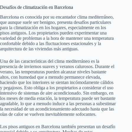
Desafíos de climatización en Barcelona
Barcelona es conocida por su encantador clima mediterráneo,
que aunque suele ser benigno, presenta desafíos particulares
para la climatización en los hogares, especialmente en los
pisos antiguos. Los propietarios pueden experimentar una
variedad de problemas a la hora de mantener una temperatura
confortable debido a las fluctuaciones estacionales y la
arquitectura de las viviendas más antiguas.
Una de las características del clima mediterráneo es la
presencia de inviernos suaves y veranos calurosos. Durante el
verano, las temperaturas pueden alcanzar niveles bastante
altos, con humedad que a menudo permanece elevada,
haciendo que los interiores se sientan incómodamente cálidos
y pegajosos. Esto obliga a los propietarios a considerar el uso
intensivo de sistemas de aire acondicionado. Sin embargo, en
los meses de media estación, la temperatura puede ser bastante
agradable, lo que a menudo induce a las personas a subestimar
la necesidad de un acondicionamiento adecuado hasta que las
olas de calor se vuelven inevitablemente sofocantes.
Los pisos antiguos en Barcelona también presentan un desafío
especial debido a su arquitectura. Muchas de estas