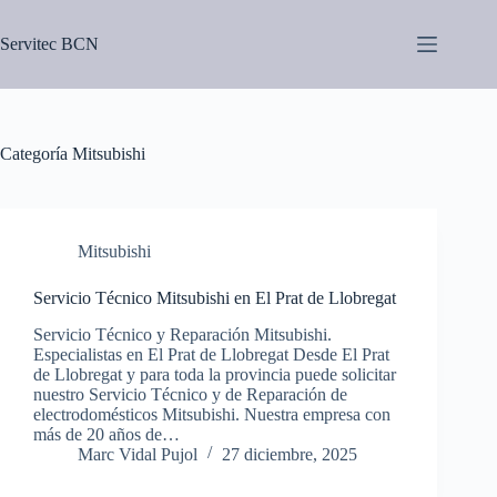
Saltar
al
Servitec BCN
contenido
Categoría
Mitsubishi
Mitsubishi
Servicio Técnico Mitsubishi en El Prat de Llobregat
Servicio Técnico y Reparación Mitsubishi.
Especialistas en El Prat de Llobregat Desde El Prat
de Llobregat y para toda la provincia puede solicitar
nuestro Servicio Técnico y de Reparación de
electrodomésticos Mitsubishi. Nuestra empresa con
más de 20 años de…
Marc Vidal Pujol
27 diciembre, 2025