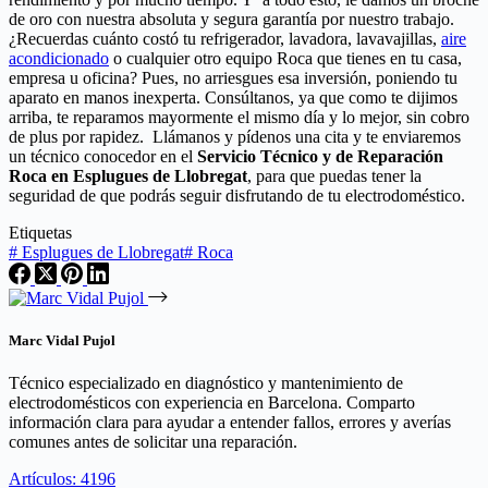
de oro con nuestra absoluta y segura garantía por nuestro trabajo.
¿Recuerdas cuánto costó tu refrigerador, lavadora, lavavajillas,
aire
acondicionado
o cualquier otro equipo Roca que tienes en tu casa,
empresa u oficina? Pues, no arriesgues esa inversión, poniendo tu
aparato en manos inexperta. Consúltanos, ya que como te dijimos
arriba, te reparamos mayormente el mismo día y lo mejor, sin cobro
de plus por rapidez. Llámanos y pídenos una cita y te enviaremos
un técnico conocedor en el
Servicio Técnico y de Reparación
Roca en Esplugues de Llobregat
, para que puedas tener la
seguridad de que podrás seguir disfrutando de tu electrodoméstico.
Etiquetas
#
Esplugues de Llobregat
#
Roca
Marc Vidal Pujol
Técnico especializado en diagnóstico y mantenimiento de
electrodomésticos con experiencia en Barcelona. Comparto
información clara para ayudar a entender fallos, errores y averías
comunes antes de solicitar una reparación.
Artículos: 4196