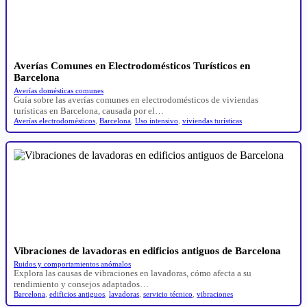
Averías Comunes en Electrodomésticos Turísticos en
Barcelona
Averías domésticas comunes
Guía sobre las averías comunes en electrodomésticos de viviendas
turísticas en Barcelona, causada por el…
Averías electrodomésticos
,
Barcelona
,
Uso intensivo
,
viviendas turísticas
Vibraciones de lavadoras en edificios antiguos de Barcelona
Ruidos y comportamientos anómalos
Explora las causas de vibraciones en lavadoras, cómo afecta a su
rendimiento y consejos adaptados…
Barcelona
,
edificios antiguos
,
lavadoras
,
servicio técnico
,
vibraciones