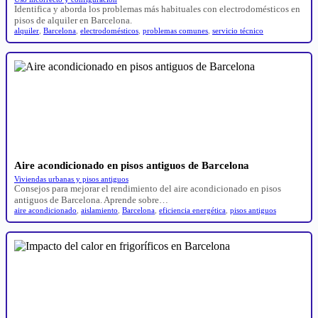
Identifica y aborda los problemas más habituales con electrodomésticos en
pisos de alquiler en Barcelona.
alquiler
,
Barcelona
,
electrodomésticos
,
problemas comunes
,
servicio técnico
Aire acondicionado en pisos antiguos de Barcelona
Viviendas urbanas y pisos antiguos
Consejos para mejorar el rendimiento del aire acondicionado en pisos
antiguos de Barcelona. Aprende sobre…
aire acondicionado
,
aislamiento
,
Barcelona
,
eficiencia energética
,
pisos antiguos