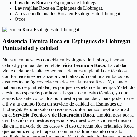
Lavadoras Roca en Esplugues de Llobregat.
Lavavajillas Roca en Esplugues de Llobregat.
Aires acondicionados Roca en Esplugues de Llobregat
Otros.
Asistencia Técnica Roca en Esplugues de Llobregat.
Puntualidad y calidad
Nuestra empresa es conocida en Esplugues de Llobregat por su
calidad y puntualidad en el
Servicio Técnico a Roca
. La calidad
viene dada por la alta experiencia de nuestra plantilla de técnicos
con formación especializada y actualización continua en todos los
avances tecnológicos relacionados con la marca Roca. Y, cuando
hablamos de puntualidad, es porque, respetamos tu tiempo. Y debido
a esto, no esperarás por hora la llegada de nuestro técnico, ya que
somos bastante conocidos por nuestra puntualidad, para poder darte
a ti y a tu equipo Roca un servicio de calidad en Esplugues de
Llobregat. Pero no solo con eso nos conformamos nuestra calidad
en el
Servicio Técnico y de Reparación Roca
, también pasa por la
certificación de nuestros especialistas, nuestro servicio en el mismo
día en la mayoría de los casos y el uso de recambios originales Roca
que garanticen que tu aparato continuará funcionando con alto
rendimiento y por mucho tiempo. Y a todo esto, le damos un broche