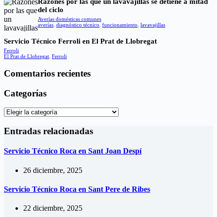
Razones por las que un lavavajillas se detiene a mitad
del ciclo
Averías domésticas comunes
averías
,
diagnóstico técnico
,
funcionamiento
,
lavavajillas
Servicio Técnico Ferroli en El Prat de Llobregat
Ferroli
El Prat de Llobregat
,
Ferroli
Comentarios recientes
Categorías
Categorías
Entradas relacionadas
Servicio Técnico Roca en Sant Joan Despí
26 diciembre, 2025
Servicio Técnico Roca en Sant Pere de Ribes
22 diciembre, 2025