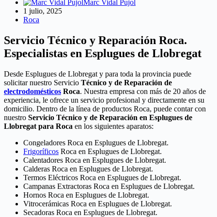
Marc Vidal Pujol
1 julio, 2025
Roca
Servicio Técnico y Reparación Roca.
Especialistas en Esplugues de Llobregat
Desde Esplugues de Llobregat y para toda la provincia puede
solicitar nuestro Servicio
Técnico y de Reparación de
electrodomésticos
Roca
. Nuestra empresa con más de 20 años de
experiencia, le ofrece un servicio profesional y directamente en su
domicilio. Dentro de la línea de productos Roca, puede contar con
nuestro
Servicio Técnico y de Reparación en Esplugues de
Llobregat para Roca
en los siguientes aparatos:
Congeladores Roca en Esplugues de Llobregat.
Frigoríficos
Roca en Esplugues de Llobregat.
Calentadores Roca en Esplugues de Llobregat.
Calderas Roca en Esplugues de Llobregat.
Termos Eléctricos Roca en Esplugues de Llobregat.
Campanas Extractoras Roca en Esplugues de Llobregat.
Hornos Roca en Esplugues de Llobregat.
Vitrocerámicas Roca en Esplugues de Llobregat.
Secadoras Roca en Esplugues de Llobregat.