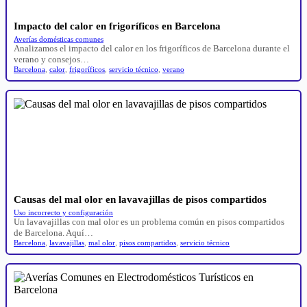
Impacto del calor en frigoríficos en Barcelona
Averías domésticas comunes
Analizamos el impacto del calor en los frigoríficos de Barcelona durante el
verano y consejos…
Barcelona
,
calor
,
frigoríficos
,
servicio técnico
,
verano
Causas del mal olor en lavavajillas de pisos compartidos
Uso incorrecto y configuración
Un lavavajillas con mal olor es un problema común en pisos compartidos
de Barcelona. Aquí…
Barcelona
,
lavavajillas
,
mal olor
,
pisos compartidos
,
servicio técnico