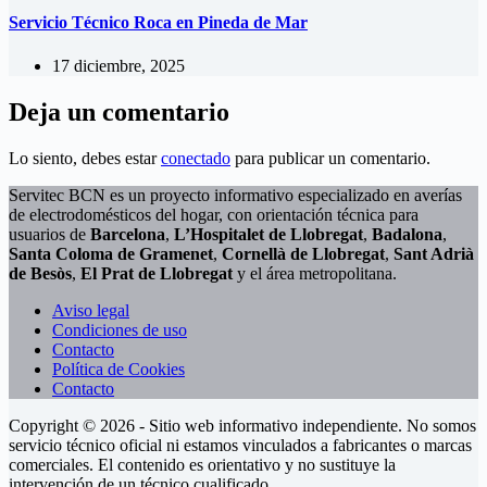
Servicio Técnico Roca en Pineda de Mar
17 diciembre, 2025
Deja un comentario
Lo siento, debes estar
conectado
para publicar un comentario.
Servitec BCN es un proyecto informativo especializado en averías
de electrodomésticos del hogar, con orientación técnica para
usuarios de
Barcelona
,
L’Hospitalet de Llobregat
,
Badalona
,
Santa Coloma de Gramenet
,
Cornellà de Llobregat
,
Sant Adrià
de Besòs
,
El Prat de Llobregat
y el área metropolitana.
Aviso legal
Condiciones de uso
Contacto
Política de Cookies
Contacto
Copyright © 2026 - Sitio web informativo independiente. No somos
servicio técnico oficial ni estamos vinculados a fabricantes o marcas
comerciales. El contenido es orientativo y no sustituye la
intervención de un técnico cualificado.