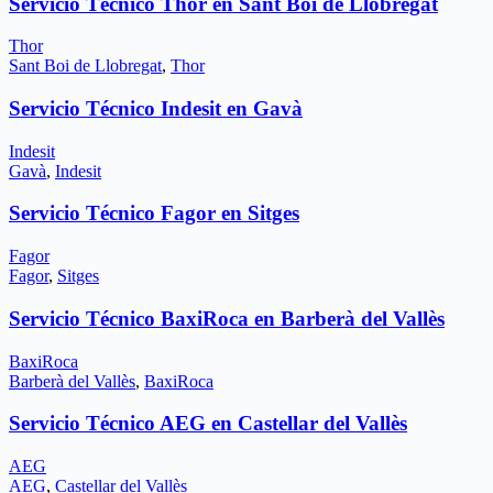
Servicio Técnico Thor en Sant Boi de Llobregat
Thor
Sant Boi de Llobregat
,
Thor
Servicio Técnico Indesit en Gavà
Indesit
Gavà
,
Indesit
Servicio Técnico Fagor en Sitges
Fagor
Fagor
,
Sitges
Servicio Técnico BaxiRoca en Barberà del Vallès
BaxiRoca
Barberà del Vallès
,
BaxiRoca
Servicio Técnico AEG en Castellar del Vallès
AEG
AEG
,
Castellar del Vallès