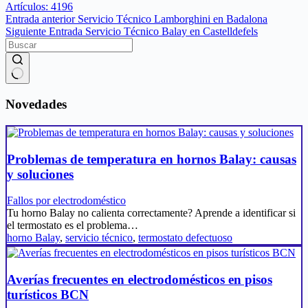
Artículos: 4196
Entrada
anterior
Servicio Técnico Lamborghini en Badalona
Siguiente
Entrada
Servicio Técnico Balay en Castelldefels
Sin
resultados
Novedades
Problemas de temperatura en hornos Balay: causas
y soluciones
Fallos por electrodoméstico
Tu horno Balay no calienta correctamente? Aprende a identificar si
el termostato es el problema…
horno Balay
,
servicio técnico
,
termostato defectuoso
Averías frecuentes en electrodomésticos en pisos
turísticos BCN