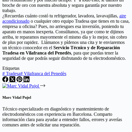
broche de oro con nuestra absoluta y segura garantía por nuestro
trabajo.
¿Recuerdas cuánto costó tu refrigerador, lavadora, lavavajillas,
aire
acondicionado
o cualquier otro equipo Tradesa que tienes en tu casa,
empresa u oficina? Pues, no arriesgues esa inversión, poniendo tu
aparato en manos inexperta. Consúltanos, ya que como te dijimos
arriba, te reparamos mayormente el mismo día y lo mejor, sin cobro
de plus por rapidez. Llámanos y pídenos una cita y te enviaremos
un técnico conocedor en el
Servicio Técnico y de Reparación
Tradesa en Vilafranca del Penedès
, para que puedas tener la
seguridad de que podrás seguir disfrutando de tu electrodoméstico.
Etiquetas
#
Tradesa
#
Vilafranca del Penedès
Marc Vidal Pujol
Técnico especializado en diagnóstico y mantenimiento de
electrodomésticos con experiencia en Barcelona. Comparto
información clara para ayudar a entender fallos, errores y averías
comunes antes de solicitar una reparación.