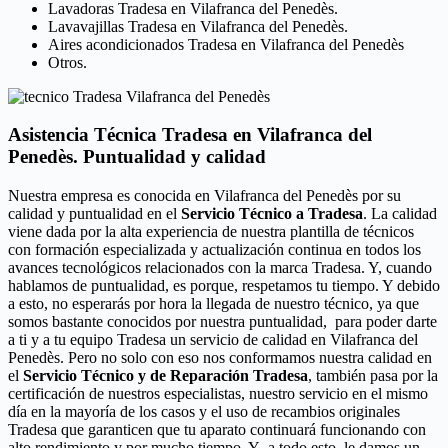
Lavadoras Tradesa en Vilafranca del Penedès.
Lavavajillas Tradesa en Vilafranca del Penedès.
Aires acondicionados Tradesa en Vilafranca del Penedès
Otros.
Asistencia Técnica Tradesa en Vilafranca del
Penedès. Puntualidad y calidad
Nuestra empresa es conocida en Vilafranca del Penedès por su
calidad y puntualidad en el
Servicio Técnico a Tradesa
. La calidad
viene dada por la alta experiencia de nuestra plantilla de técnicos
con formación especializada y actualización continua en todos los
avances tecnológicos relacionados con la marca Tradesa. Y, cuando
hablamos de puntualidad, es porque, respetamos tu tiempo. Y debido
a esto, no esperarás por hora la llegada de nuestro técnico, ya que
somos bastante conocidos por nuestra puntualidad, para poder darte
a ti y a tu equipo Tradesa un servicio de calidad en Vilafranca del
Penedès. Pero no solo con eso nos conformamos nuestra calidad en
el
Servicio Técnico y de Reparación Tradesa
, también pasa por la
certificación de nuestros especialistas, nuestro servicio en el mismo
día en la mayoría de los casos y el uso de recambios originales
Tradesa que garanticen que tu aparato continuará funcionando con
alto rendimiento y por mucho tiempo. Y a todo esto, le damos un