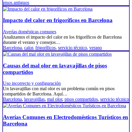
pisos antiguos
Impacto del calor en frigoríficos en Barcelona
Averías domésticas comunes
Analizamos el impacto del calor en los frigoríficos de Barcelona
durante el verano y consejos…
Barcelona
,
calor
,
frigoríficos
,
servicio técnico
,
verano
Causas del mal olor en lavavajillas de pisos
compartidos
Uso incorrecto y configuración
Un lavavajillas con mal olor es un problema común en pisos
compartidos de Barcelona. Aquí…
Barcelona
,
lavavajillas
,
mal olor
,
pisos compartidos
,
servicio técnico
Averías Comunes en Electrodomésticos Turísticos en
Barcelona