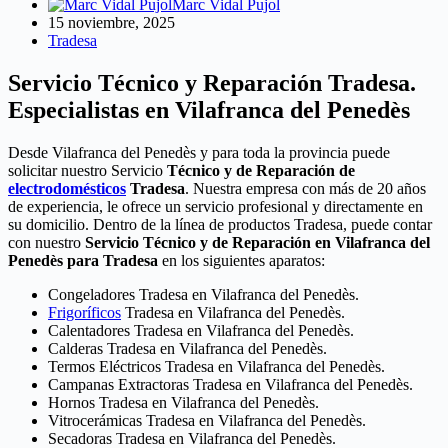
Marc Vidal Pujol
15 noviembre, 2025
Tradesa
Servicio Técnico y Reparación Tradesa.
Especialistas en Vilafranca del Penedès
Desde Vilafranca del Penedès y para toda la provincia puede
solicitar nuestro Servicio
Técnico y de Reparación de
electrodomésticos
Tradesa
. Nuestra empresa con más de 20 años
de experiencia, le ofrece un servicio profesional y directamente en
su domicilio. Dentro de la línea de productos Tradesa, puede contar
con nuestro
Servicio Técnico y de Reparación en Vilafranca del
Penedès para Tradesa
en los siguientes aparatos:
Congeladores Tradesa en Vilafranca del Penedès.
Frigoríficos
Tradesa en Vilafranca del Penedès.
Calentadores Tradesa en Vilafranca del Penedès.
Calderas Tradesa en Vilafranca del Penedès.
Termos Eléctricos Tradesa en Vilafranca del Penedès.
Campanas Extractoras Tradesa en Vilafranca del Penedès.
Hornos Tradesa en Vilafranca del Penedès.
Vitrocerámicas Tradesa en Vilafranca del Penedès.
Secadoras Tradesa en Vilafranca del Penedès.