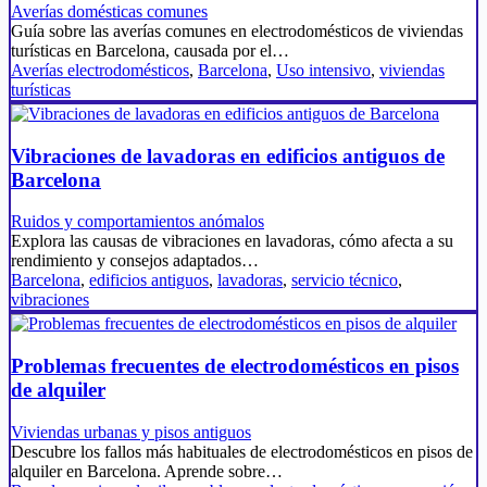
Averías domésticas comunes
Guía sobre las averías comunes en electrodomésticos de viviendas
turísticas en Barcelona, causada por el…
Averías electrodomésticos
,
Barcelona
,
Uso intensivo
,
viviendas
turísticas
Vibraciones de lavadoras en edificios antiguos de
Barcelona
Ruidos y comportamientos anómalos
Explora las causas de vibraciones en lavadoras, cómo afecta a su
rendimiento y consejos adaptados…
Barcelona
,
edificios antiguos
,
lavadoras
,
servicio técnico
,
vibraciones
Problemas frecuentes de electrodomésticos en pisos
de alquiler
Viviendas urbanas y pisos antiguos
Descubre los fallos más habituales de electrodomésticos en pisos de
alquiler en Barcelona. Aprende sobre…