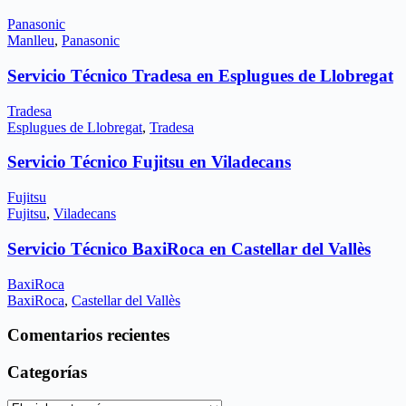
Panasonic
Manlleu
,
Panasonic
Servicio Técnico Tradesa en Esplugues de Llobregat
Tradesa
Esplugues de Llobregat
,
Tradesa
Servicio Técnico Fujitsu en Viladecans
Fujitsu
Fujitsu
,
Viladecans
Servicio Técnico BaxiRoca en Castellar del Vallès
BaxiRoca
BaxiRoca
,
Castellar del Vallès
Comentarios recientes
Categorías