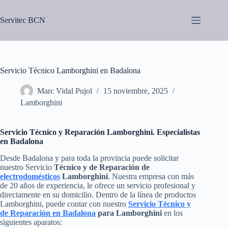
Saltar
al
Servitec BCN
contenido
Servicio Técnico Lamborghini en Badalona
Marc Vidal Pujol
15 noviembre, 2025
Lamborghini
Servicio Técnico y Reparación Lamborghini. Especialistas
en Badalona
Desde Badalona y para toda la provincia puede solicitar
nuestro Servicio
Técnico y de Reparación de
electrodomésticos
Lamborghini
. Nuestra empresa con más
de 20 años de experiencia, le ofrece un servicio profesional y
directamente en su domicilio. Dentro de la línea de productos
Lamborghini, puede contar con nuestro
Servicio Técnico y
de Reparación en Badalona
para Lamborghini
en los
siguientes aparatos: