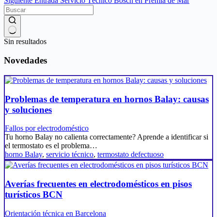
Siguiente
Entrada
Servicio Técnico Bosch en Premià de Mar
Sin resultados
Novedades
Problemas de temperatura en hornos Balay: causas
y soluciones
Fallos por electrodoméstico
Tu horno Balay no calienta correctamente? Aprende a identificar si
el termostato es el problema…
horno Balay
,
servicio técnico
,
termostato defectuoso
Averías frecuentes en electrodomésticos en pisos
turísticos BCN
Orientación técnica en Barcelona