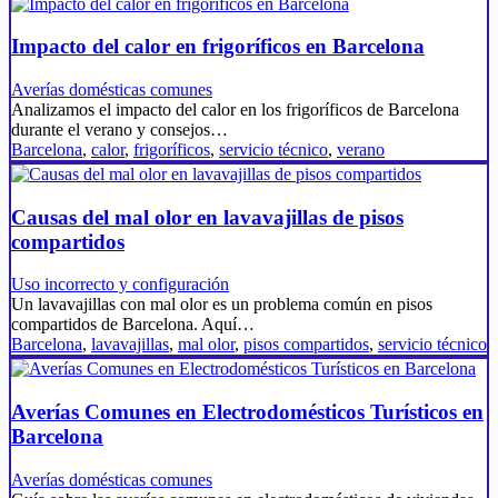
Impacto del calor en frigoríficos en Barcelona
Averías domésticas comunes
Analizamos el impacto del calor en los frigoríficos de Barcelona
durante el verano y consejos…
Barcelona
,
calor
,
frigoríficos
,
servicio técnico
,
verano
Causas del mal olor en lavavajillas de pisos
compartidos
Uso incorrecto y configuración
Un lavavajillas con mal olor es un problema común en pisos
compartidos de Barcelona. Aquí…
Barcelona
,
lavavajillas
,
mal olor
,
pisos compartidos
,
servicio técnico
Averías Comunes en Electrodomésticos Turísticos en
Barcelona
Averías domésticas comunes