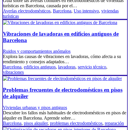
Guía sobre las averías comunes en electrodomésticos de viviendas
turísticas en Barcelona, causada por el…
Averías electrodomésticos
,
Barcelona
,
Uso intensivo
,
viviendas
turísticas
Vibraciones de lavadoras en edificios antiguos de
Barcelona
Ruidos y comportamientos anómalos
Explora las causas de vibraciones en lavadoras, cómo afecta a su
rendimiento y consejos adaptados…
Barcelona
,
edificios antiguos
,
lavadoras
,
servicio técnico
,
vibraciones
Problemas frecuentes de electrodomésticos en pisos
de alquiler
Viviendas urbanas y pisos antiguos
Descubre los fallos más habituales de electrodomésticos en pisos de
alquiler en Barcelona. Aprende sobre…
Barcelona
,
pisos alquiler
,
problemas electrodomésticos
,
reparación