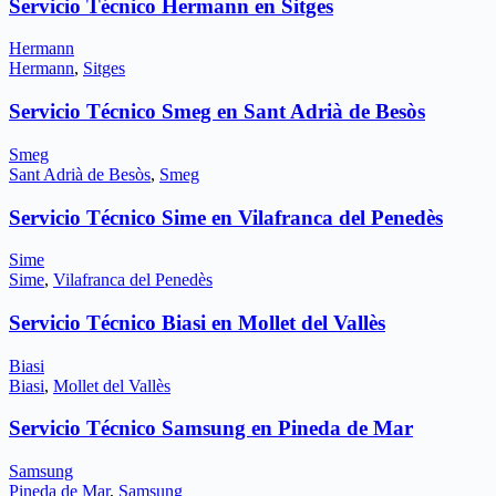
Servicio Técnico Hermann en Sitges
Hermann
Hermann
,
Sitges
Servicio Técnico Smeg en Sant Adrià de Besòs
Smeg
Sant Adrià de Besòs
,
Smeg
Servicio Técnico Sime en Vilafranca del Penedès
Sime
Sime
,
Vilafranca del Penedès
Servicio Técnico Biasi en Mollet del Vallès
Biasi
Biasi
,
Mollet del Vallès
Servicio Técnico Samsung en Pineda de Mar
Samsung
Pineda de Mar
,
Samsung