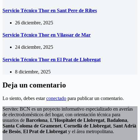
Servicio Técnico Thor en Sant Pere de Ribes
26 diciembre, 2025
Servicio Técnico Thor en Vilassar de Mar
24 diciembre, 2025
Servicio Técnico Thor en El Prat de Llobregat
8 diciembre, 2025
Deja un comentario
Lo siento, debes estar
conectado
para publicar un comentario.
Servitec BCN es un proyecto informativo especializado en averías
de electrodomésticos del hogar, con orientación técnica para
usuarios de
Barcelona
,
L’Hospitalet de Llobregat
,
Badalona
,
Santa Coloma de Gramenet
,
Cornellà de Llobregat
,
Sant Adrià
de Besòs
,
El Prat de Llobregat
y el área metropolitana.