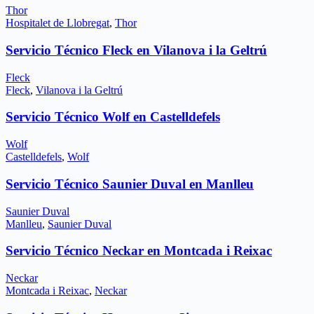
Thor
Hospitalet de Llobregat
,
Thor
Servicio Técnico Fleck en Vilanova i la Geltrú
Fleck
Fleck
,
Vilanova i la Geltrú
Servicio Técnico Wolf en Castelldefels
Wolf
Castelldefels
,
Wolf
Servicio Técnico Saunier Duval en Manlleu
Saunier Duval
Manlleu
,
Saunier Duval
Servicio Técnico Neckar en Montcada i Reixac
Neckar
Montcada i Reixac
,
Neckar