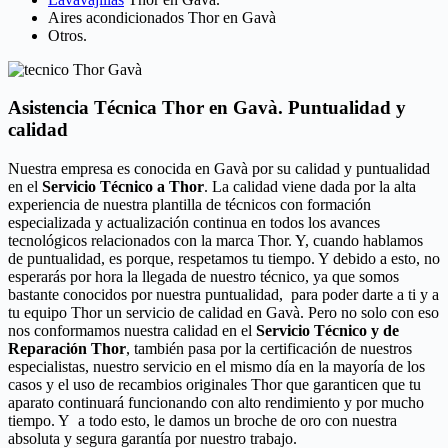
Aires acondicionados Thor en Gavà
Otros.
Asistencia Técnica Thor en Gavà. Puntualidad y
calidad
Nuestra empresa es conocida en Gavà por su calidad y puntualidad
en el
Servicio Técnico a Thor
. La calidad viene dada por la alta
experiencia de nuestra plantilla de técnicos con formación
especializada y actualización continua en todos los avances
tecnológicos relacionados con la marca Thor. Y, cuando hablamos
de puntualidad, es porque, respetamos tu tiempo. Y debido a esto, no
esperarás por hora la llegada de nuestro técnico, ya que somos
bastante conocidos por nuestra puntualidad, para poder darte a ti y a
tu equipo Thor un servicio de calidad en Gavà. Pero no solo con eso
nos conformamos nuestra calidad en el
Servicio Técnico y de
Reparación Thor
, también pasa por la certificación de nuestros
especialistas, nuestro servicio en el mismo día en la mayoría de los
casos y el uso de recambios originales Thor que garanticen que tu
aparato continuará funcionando con alto rendimiento y por mucho
tiempo. Y a todo esto, le damos un broche de oro con nuestra
absoluta y segura garantía por nuestro trabajo.