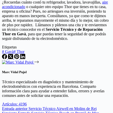
¿Recuerdas cuánto costó tu refrigerador, lavadora, lavavajillas,
aire
acondicionado
o cualquier otro equipo Thor que tienes en tu casa,
empresa u oficina? Pues, no arriesgues esa inversión, poniendo tu
aparato en manos inexperta. Consúltanos, ya que como te dijimos
arriba, te reparamos mayormente el mismo día y lo mejor, sin cobro
de plus por rapidez. Llámanos y pídenos una cita y te enviaremos
un técnico conocedor en el
Servicio Técnico y de Reparación
Thor en Gavà
, para que puedas tener la seguridad de que podrás
seguir disfrutando de tu electrodoméstico.
Etiquetas
#
Gavà
#
Thor
Marc Vidal Pujol
Técnico especializado en diagnóstico y mantenimiento de
electrodomésticos con experiencia en Barcelona. Comparto
información clara para ayudar a entender fallos, errores y averías
comunes antes de solicitar una reparación.
Artículos: 4196
Entrada
anterior
Servicio Técnico Airwell en Molins de Rei