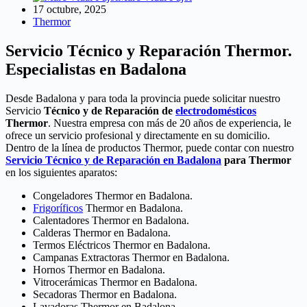
17 octubre, 2025
Thermor
Servicio Técnico y Reparación Thermor.
Especialistas en Badalona
Desde Badalona y para toda la provincia puede solicitar nuestro
Servicio
Técnico y de Reparación de
electrodomésticos
Thermor
. Nuestra empresa con más de 20 años de experiencia, le
ofrece un servicio profesional y directamente en su domicilio.
Dentro de la línea de productos Thermor, puede contar con nuestro
Servicio Técnico y de Reparación en Badalona
para Thermor
en los siguientes aparatos:
Congeladores Thermor en Badalona.
Frigoríficos
Thermor en Badalona.
Calentadores Thermor en Badalona.
Calderas Thermor en Badalona.
Termos Eléctricos Thermor en Badalona.
Campanas Extractoras Thermor en Badalona.
Hornos Thermor en Badalona.
Vitrocerámicas Thermor en Badalona.
Secadoras Thermor en Badalona.
Lavadoras Thermor en Badalona.