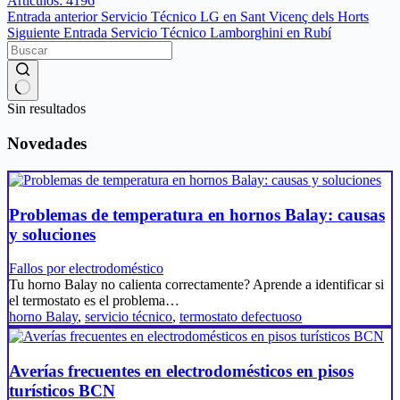
Artículos: 4196
Entrada
anterior
Servicio Técnico LG en Sant Vicenç dels Horts
Siguiente
Entrada
Servicio Técnico Lamborghini en Rubí
Sin resultados
Novedades
Problemas de temperatura en hornos Balay: causas
y soluciones
Fallos por electrodoméstico
Tu horno Balay no calienta correctamente? Aprende a identificar si
el termostato es el problema…
horno Balay
,
servicio técnico
,
termostato defectuoso
Averías frecuentes en electrodomésticos en pisos
turísticos BCN