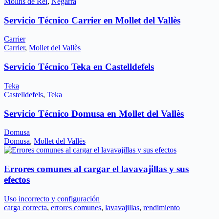
Molins de Rei
,
Negarra
Servicio Técnico Carrier en Mollet del Vallès
Carrier
Carrier
,
Mollet del Vallès
Servicio Técnico Teka en Castelldefels
Teka
Castelldefels
,
Teka
Servicio Técnico Domusa en Mollet del Vallès
Domusa
Domusa
,
Mollet del Vallès
Errores comunes al cargar el lavavajillas y sus
efectos
Uso incorrecto y configuración
carga correcta
,
errores comunes
,
lavavajillas
,
rendimiento