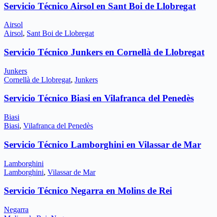
Servicio Técnico Airsol en Sant Boi de Llobregat
Airsol
Airsol
,
Sant Boi de Llobregat
Servicio Técnico Junkers en Cornellà de Llobregat
Junkers
Cornellà de Llobregat
,
Junkers
Servicio Técnico Biasi en Vilafranca del Penedès
Biasi
Biasi
,
Vilafranca del Penedès
Servicio Técnico Lamborghini en Vilassar de Mar
Lamborghini
Lamborghini
,
Vilassar de Mar
Servicio Técnico Negarra en Molins de Rei
Negarra