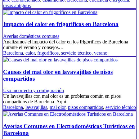
pisos antiguos
Impacto del calor en frigoríficos en Barcelona
Averías domésticas comunes
Analizamos el impacto del calor en los frigoríficos de Barcelona
durante el verano y consejos…
Barcelona
,
calor
,
frigoríficos
,
servicio técnico
,
verano
Causas del mal olor en lavavajillas de pisos
compartidos
Uso incorrecto y configuración
Un lavavajillas con mal olor es un problema común en pisos
compartidos de Barcelona. Aquí…
Barcelona
,
lavavajillas
,
mal olor
,
pisos compartidos
,
servicio técnico
Averías Comunes en Electrodomésticos Turísticos en
Barcelona