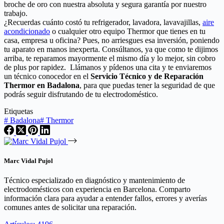
broche de oro con nuestra absoluta y segura garantía por nuestro
trabajo.
¿Recuerdas cuánto costó tu refrigerador, lavadora, lavavajillas,
aire
acondicionado
o cualquier otro equipo Thermor que tienes en tu
casa, empresa u oficina? Pues, no arriesgues esa inversión, poniendo
tu aparato en manos inexperta. Consúltanos, ya que como te dijimos
arriba, te reparamos mayormente el mismo día y lo mejor, sin cobro
de plus por rapidez. Llámanos y pídenos una cita y te enviaremos
un técnico conocedor en el
Servicio Técnico y de Reparación
Thermor en Badalona
, para que puedas tener la seguridad de que
podrás seguir disfrutando de tu electrodoméstico.
Etiquetas
#
Badalona
#
Thermor
Marc Vidal Pujol
Técnico especializado en diagnóstico y mantenimiento de
electrodomésticos con experiencia en Barcelona. Comparto
información clara para ayudar a entender fallos, errores y averías
comunes antes de solicitar una reparación.