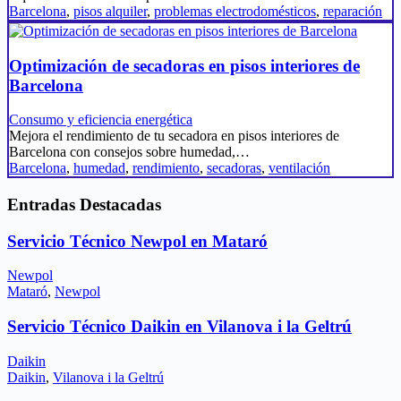
Barcelona
,
pisos alquiler
,
problemas electrodomésticos
,
reparación
Optimización de secadoras en pisos interiores de
Barcelona
Consumo y eficiencia energética
Mejora el rendimiento de tu secadora en pisos interiores de
Barcelona con consejos sobre humedad,…
Barcelona
,
humedad
,
rendimiento
,
secadoras
,
ventilación
Entradas Destacadas
Servicio Técnico Newpol en Mataró
Newpol
Mataró
,
Newpol
Servicio Técnico Daikin en Vilanova i la Geltrú
Daikin
Daikin
,
Vilanova i la Geltrú