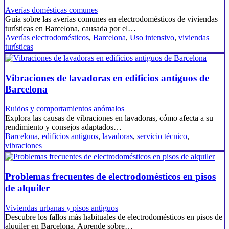
Averías domésticas comunes
Guía sobre las averías comunes en electrodomésticos de viviendas
turísticas en Barcelona, causada por el…
Averías electrodomésticos
,
Barcelona
,
Uso intensivo
,
viviendas
turísticas
Vibraciones de lavadoras en edificios antiguos de
Barcelona
Ruidos y comportamientos anómalos
Explora las causas de vibraciones en lavadoras, cómo afecta a su
rendimiento y consejos adaptados…
Barcelona
,
edificios antiguos
,
lavadoras
,
servicio técnico
,
vibraciones
Problemas frecuentes de electrodomésticos en pisos
de alquiler
Viviendas urbanas y pisos antiguos
Descubre los fallos más habituales de electrodomésticos en pisos de
alquiler en Barcelona. Aprende sobre…