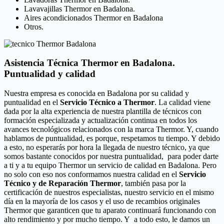
Lavavajillas Thermor en Badalona.
Aires acondicionados Thermor en Badalona
Otros.
Asistencia Técnica Thermor en Badalona.
Puntualidad y calidad
Nuestra empresa es conocida en Badalona por su calidad y
puntualidad en el
Servicio Técnico a Thermor
. La calidad viene
dada por la alta experiencia de nuestra plantilla de técnicos con
formación especializada y actualización continua en todos los
avances tecnológicos relacionados con la marca Thermor. Y, cuando
hablamos de puntualidad, es porque, respetamos tu tiempo. Y debido
a esto, no esperarás por hora la llegada de nuestro técnico, ya que
somos bastante conocidos por nuestra puntualidad, para poder darte
a ti y a tu equipo Thermor un servicio de calidad en Badalona. Pero
no solo con eso nos conformamos nuestra calidad en el
Servicio
Técnico y de Reparación Thermor
, también pasa por la
certificación de nuestros especialistas, nuestro servicio en el mismo
día en la mayoría de los casos y el uso de recambios originales
Thermor que garanticen que tu aparato continuará funcionando con
alto rendimiento y por mucho tiempo. Y a todo esto, le damos un