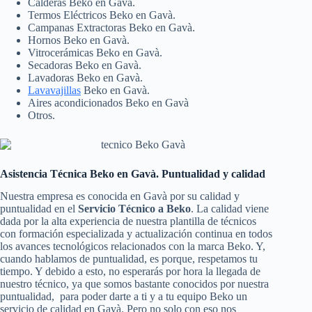
Calderas Beko en Gavà.
Termos Eléctricos Beko en Gavà.
Campanas Extractoras Beko en Gavà.
Hornos Beko en Gavà.
Vitrocerámicas Beko en Gavà.
Secadoras Beko en Gavà.
Lavadoras Beko en Gavà.
Lavavajillas
Beko en Gavà.
Aires acondicionados Beko en Gavà
Otros.
Asistencia Técnica Beko en Gavà. Puntualidad y calidad
Nuestra empresa es conocida en Gavà por su calidad y
puntualidad en el
Servicio Técnico a Beko
. La calidad viene
dada por la alta experiencia de nuestra plantilla de técnicos
con formación especializada y actualización continua en todos
los avances tecnológicos relacionados con la marca Beko. Y,
cuando hablamos de puntualidad, es porque, respetamos tu
tiempo. Y debido a esto, no esperarás por hora la llegada de
nuestro técnico, ya que somos bastante conocidos por nuestra
puntualidad, para poder darte a ti y a tu equipo Beko un
servicio de calidad en Gavà. Pero no solo con eso nos