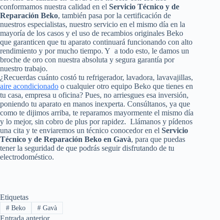
conformamos nuestra calidad en el
Servicio Técnico y de
Reparación Beko
, también pasa por la certificación de
nuestros especialistas, nuestro servicio en el mismo día en la
mayoría de los casos y el uso de recambios originales Beko
que garanticen que tu aparato continuará funcionando con alto
rendimiento y por mucho tiempo. Y a todo esto, le damos un
broche de oro con nuestra absoluta y segura garantía por
nuestro trabajo.
¿Recuerdas cuánto costó tu refrigerador, lavadora, lavavajillas,
aire acondicionado
o cualquier otro equipo Beko que tienes en
tu casa, empresa u oficina? Pues, no arriesgues esa inversión,
poniendo tu aparato en manos inexperta. Consúltanos, ya que
como te dijimos arriba, te reparamos mayormente el mismo día
y lo mejor, sin cobro de plus por rapidez. Llámanos y pídenos
una cita y te enviaremos un técnico conocedor en el
Servicio
Técnico y de Reparación Beko en Gavà
, para que puedas
tener la seguridad de que podrás seguir disfrutando de tu
electrodoméstico.
Etiquetas
#
Beko
#
Gavà
Entrada
anterior