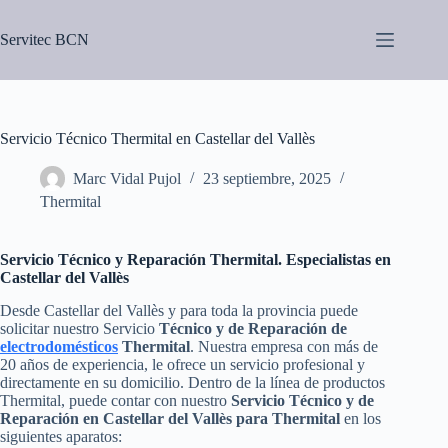
Saltar
al
Servitec BCN
contenido
Servicio Técnico Thermital en Castellar del Vallès
Marc Vidal Pujol
23 septiembre, 2025
Thermital
Servicio Técnico y Reparación Thermital. Especialistas en
Castellar del Vallès
Desde Castellar del Vallès y para toda la provincia puede
solicitar nuestro Servicio
Técnico y de Reparación de
electrodomésticos
Thermital
. Nuestra empresa con más de
20 años de experiencia, le ofrece un servicio profesional y
directamente en su domicilio. Dentro de la línea de productos
Thermital, puede contar con nuestro
Servicio Técnico y de
Reparación en Castellar del Vallès para Thermital
en los
siguientes aparatos: