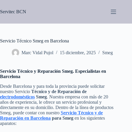
Saltar
al
Servitec BCN
contenido
Servicio Técnico Smeg en Barcelona
Marc Vidal Pujol
15 diciembre, 2025
Smeg
Servicio Técnico y Reparación Smeg. Especialistas en
Barcelona
Desde Barcelona y para toda la provincia puede solicitar
nuestro Servicio
Técnico y de Reparación de
electrodomésticos
Smeg
. Nuestra empresa con más de 20
años de experiencia, le ofrece un servicio profesional y
directamente en su domicilio. Dentro de la línea de productos
Smeg, puede contar con nuestro
Servicio Técnico y de
Reparación en Barcelona
para Smeg
en los siguientes
aparatos: