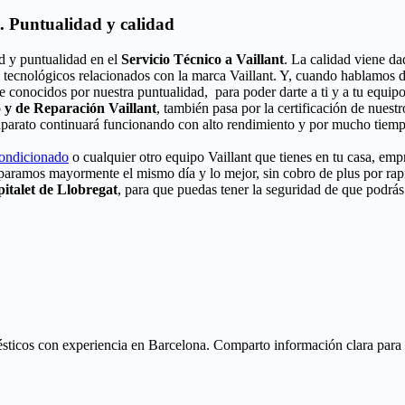
t. Puntualidad y calidad
d y puntualidad en el
Servicio Técnico a Vaillant
. La calidad viene dad
 tecnológicos relacionados con la marca Vaillant. Y, cuando hablamos d
e conocidos por nuestra puntualidad, para poder darte a ti y a tu equipo
o y de Reparación Vaillant
, también pasa por la certificación de nuestr
u aparato continuará funcionando con alto rendimiento y por mucho tiem
condicionado
o cualquier otro equipo Vaillant que tienes en tu casa, emp
eparamos mayormente el mismo día y lo mejor, sin cobro de plus por ra
italet de Llobregat
, para que puedas tener la seguridad de que podrás
ticos con experiencia en Barcelona. Comparto información clara para ay