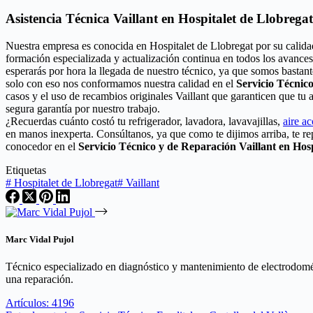
Asistencia Técnica Vaillant en Hospitalet de Llobrega
Nuestra empresa es conocida en Hospitalet de Llobregat por su calida
formación especializada y actualización continua en todos los avances
esperarás por hora la llegada de nuestro técnico, ya que somos bastant
solo con eso nos conformamos nuestra calidad en el
Servicio Técnic
casos y el uso de recambios originales Vaillant que garanticen que t
segura garantía por nuestro trabajo.
¿Recuerdas cuánto costó tu refrigerador, lavadora, lavavajillas,
aire a
en manos inexperta. Consúltanos, ya que como te dijimos arriba, te r
conocedor en el
Servicio Técnico y de Reparación Vaillant en Hosp
Etiquetas
#
Hospitalet de Llobregat
#
Vaillant
Marc Vidal Pujol
Técnico especializado en diagnóstico y mantenimiento de electrodomés
una reparación.
Artículos: 4196