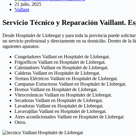
21 julio, 2025
Vaillant
Servicio Técnico y Reparación Vaillant. Es
Desde Hospitalet de Llobregat y para toda la provincia puede solicita
un servicio profesional y directamente en su domicilio. Dentro de la l
siguientes aparatos:
Congeladores Vaillant en Hospitalet de Llobregat.
Frigoríficos Vaillant en Hospitalet de Llobregat.
Calentadores Vaillant en Hospitalet de Llobregat.
Calderas Vaillant en Hospitalet de Llobregat.
Termos Eléctricos Vaillant en Hospitalet de Llobregat.
Campanas Extractoras Vaillant en Hospitalet de Llobregat.
Hornos Vaillant en Hospitalet de Llobregat.
Vitrocerámicas Vaillant en Hospitalet de Llobregat.
Secadoras Vaillant en Hospitalet de Llobregat.
Lavadoras Vaillant en Hospitalet de Llobregat.
Lavavajillas Vaillant en Hospitalet de Llobregat.
Aires acondicionados Vaillant en Hospitalet de Llobregat
Otros.