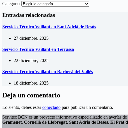
Categorías
Entradas relacionadas
Servicio Técnico Vaillant en Sant Adrià de Besòs
27 diciembre, 2025
Servicio Técnico Vaillant en Terrassa
22 diciembre, 2025
Servicio Técnico Vaillant en Barberà del Vallès
18 diciembre, 2025
Deja un comentario
Lo siento, debes estar
conectado
para publicar un comentario.
Servitec BCN es un proyecto informativo especializado en averías de 
Gramenet
,
Cornellà de Llobregat
,
Sant Adrià de Besòs
,
El Prat 