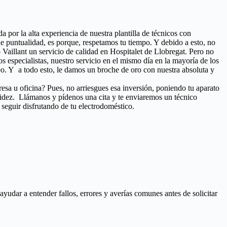
a por la alta experiencia de nuestra plantilla de técnicos con
e puntualidad, es porque, respetamos tu tiempo. Y debido a esto, no
 Vaillant un servicio de calidad en Hospitalet de Llobregat. Pero no
os especialistas, nuestro servicio en el mismo día en la mayoría de los
po. Y a todo esto, le damos un broche de oro con nuestra absoluta y
resa u oficina? Pues, no arriesgues esa inversión, poniendo tu aparato
pidez. Llámanos y pídenos una cita y te enviaremos un técnico
 seguir disfrutando de tu electrodoméstico.
udar a entender fallos, errores y averías comunes antes de solicitar