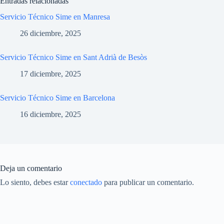
Entradas relacionadas
Servicio Técnico Sime en Manresa
26 diciembre, 2025
Servicio Técnico Sime en Sant Adrià de Besòs
17 diciembre, 2025
Servicio Técnico Sime en Barcelona
16 diciembre, 2025
Deja un comentario
Lo siento, debes estar
conectado
para publicar un comentario.