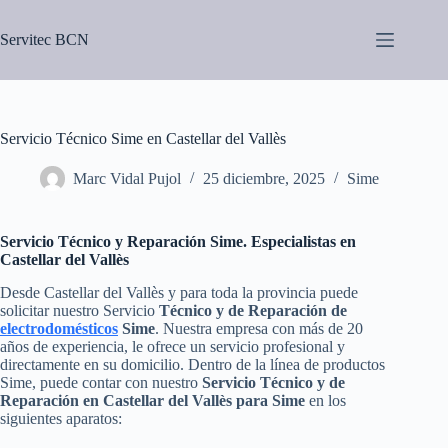
Saltar
al
Servitec BCN
contenido
Servicio Técnico Sime en Castellar del Vallès
Marc Vidal Pujol
25 diciembre, 2025
Sime
Servicio Técnico y Reparación Sime. Especialistas en
Castellar del Vallès
Desde Castellar del Vallès y para toda la provincia puede
solicitar nuestro Servicio
Técnico y de Reparación de
electrodomésticos
Sime
. Nuestra empresa con más de 20
años de experiencia, le ofrece un servicio profesional y
directamente en su domicilio. Dentro de la línea de productos
Sime, puede contar con nuestro
Servicio Técnico y de
Reparación en Castellar del Vallès para Sime
en los
siguientes aparatos: