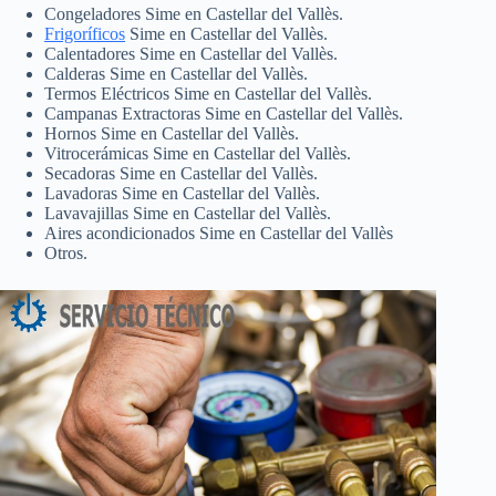
Congeladores Sime en Castellar del Vallès.
Frigoríficos
Sime en Castellar del Vallès.
Calentadores Sime en Castellar del Vallès.
Calderas Sime en Castellar del Vallès.
Termos Eléctricos Sime en Castellar del Vallès.
Campanas Extractoras Sime en Castellar del Vallès.
Hornos Sime en Castellar del Vallès.
Vitrocerámicas Sime en Castellar del Vallès.
Secadoras Sime en Castellar del Vallès.
Lavadoras Sime en Castellar del Vallès.
Lavavajillas Sime en Castellar del Vallès.
Aires acondicionados Sime en Castellar del Vallès
Otros.