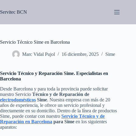
Saltar
al
Servitec BCN
contenido
Servicio Técnico Sime en Barcelona
Marc Vidal Pujol
16 diciembre, 2025
Sime
Servicio Técnico y Reparación Sime. Especialistas en
Barcelona
Desde Barcelona y para toda la provincia puede solicitar
nuestro Servicio
Técnico y de Reparación de
electrodomésticos
Sime
. Nuestra empresa con más de 20
años de experiencia, le ofrece un servicio profesional y
directamente en su domicilio. Dentro de la línea de productos
Sime, puede contar con nuestro
Servicio Técnico y de
Reparación en Barcelona
para Sime
en los siguientes
aparatos: