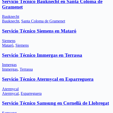
Servicio Técnico Bauknecht en Santa Coloma de
Gramenet
Bauknecht
Bauknecht
,
Santa Coloma de Gramenet
Servicio Técnico Siemens en Mataró
Siemens
Mataró
,
Siemens
Servicio Técnico Immergas en Terrassa
Inmergas
Immergas
,
Terrassa
Servicio Técnico Atermycal en Esparreguera
Atermycal
Atermycal
,
Esparreguera
Servicio Técnico Samsung en Cornellà de Llobregat
Samsung