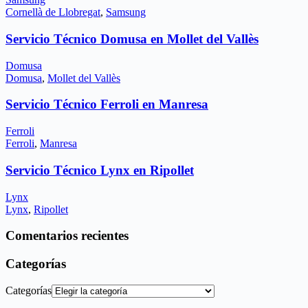
Cornellà de Llobregat
,
Samsung
Servicio Técnico Domusa en Mollet del Vallès
Domusa
Domusa
,
Mollet del Vallès
Servicio Técnico Ferroli en Manresa
Ferroli
Ferroli
,
Manresa
Servicio Técnico Lynx en Ripollet
Lynx
Lynx
,
Ripollet
Comentarios recientes
Categorías
Categorías