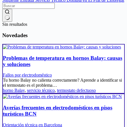
Siguiente
Entrada
Servicio Técnico Domusa en El Prat de Llobregat
Sin resultados
Novedades
Problemas de temperatura en hornos Balay: causas
y soluciones
Fallos por electrodoméstico
Tu horno Balay no calienta correctamente? Aprende a identificar si
el termostato es el problema…
horno Balay
,
servicio técnico
,
termostato defectuoso
Averías frecuentes en electrodomésticos en pisos
turísticos BCN
Orientación técnica en Barcelona