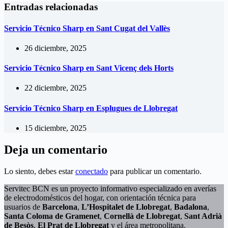
Entradas relacionadas
Servicio Técnico Sharp en Sant Cugat del Vallès
26 diciembre, 2025
Servicio Técnico Sharp en Sant Vicenç dels Horts
22 diciembre, 2025
Servicio Técnico Sharp en Esplugues de Llobregat
15 diciembre, 2025
Deja un comentario
Lo siento, debes estar
conectado
para publicar un comentario.
Servitec BCN es un proyecto informativo especializado en averías
de electrodomésticos del hogar, con orientación técnica para
usuarios de
Barcelona
,
L’Hospitalet de Llobregat
,
Badalona
,
Santa Coloma de Gramenet
,
Cornellà de Llobregat
,
Sant Adrià
de Besòs
,
El Prat de Llobregat
y el área metropolitana.