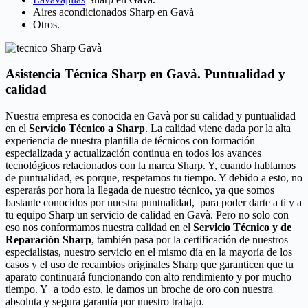
Aires acondicionados Sharp en Gavà
Otros.
Asistencia Técnica Sharp en Gavà. Puntualidad y
calidad
Nuestra empresa es conocida en Gavà por su calidad y puntualidad
en el
Servicio Técnico a Sharp
. La calidad viene dada por la alta
experiencia de nuestra plantilla de técnicos con formación
especializada y actualización continua en todos los avances
tecnológicos relacionados con la marca Sharp. Y, cuando hablamos
de puntualidad, es porque, respetamos tu tiempo. Y debido a esto, no
esperarás por hora la llegada de nuestro técnico, ya que somos
bastante conocidos por nuestra puntualidad, para poder darte a ti y a
tu equipo Sharp un servicio de calidad en Gavà. Pero no solo con
eso nos conformamos nuestra calidad en el
Servicio Técnico y de
Reparación Sharp
, también pasa por la certificación de nuestros
especialistas, nuestro servicio en el mismo día en la mayoría de los
casos y el uso de recambios originales Sharp que garanticen que tu
aparato continuará funcionando con alto rendimiento y por mucho
tiempo. Y a todo esto, le damos un broche de oro con nuestra
absoluta y segura garantía por nuestro trabajo.