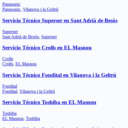
Panasonic
Panasonic
,
Vilanova i la Geltrú
Servicio Técnico Superser en Sant Adrià de Besòs
Superser
Sant Adrià de Besòs
,
Superser
Servicio Técnico Crolls en EL Masnou
Crolls
Crolls
,
EL Masnou
Servicio Técnico Fondital en Vilanova i la Geltrú
Fondital
Fondital
,
Vilanova i la Geltrú
Servicio Técnico Toshiba en EL Masnou
Toshiba
EL Masnou
,
Toshiba