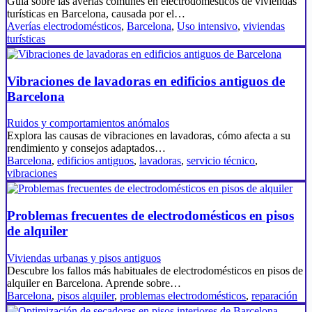
Guía sobre las averías comunes en electrodomésticos de viviendas
turísticas en Barcelona, causada por el…
Averías electrodomésticos
,
Barcelona
,
Uso intensivo
,
viviendas
turísticas
Vibraciones de lavadoras en edificios antiguos de
Barcelona
Ruidos y comportamientos anómalos
Explora las causas de vibraciones en lavadoras, cómo afecta a su
rendimiento y consejos adaptados…
Barcelona
,
edificios antiguos
,
lavadoras
,
servicio técnico
,
vibraciones
Problemas frecuentes de electrodomésticos en pisos
de alquiler
Viviendas urbanas y pisos antiguos
Descubre los fallos más habituales de electrodomésticos en pisos de
alquiler en Barcelona. Aprende sobre…
Barcelona
,
pisos alquiler
,
problemas electrodomésticos
,
reparación