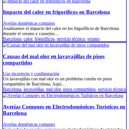
Impacto del calor en frigoríficos en Barcelona
Averías domésticas comunes
Analizamos el impacto del calor en los frigoríficos de Barcelona
durante el verano y consejos…
Barcelona
,
calor
,
frigoríficos
,
servicio técnico
,
verano
Causas del mal olor en lavavajillas de pisos
compartidos
Uso incorrecto y configuración
Un lavavajillas con mal olor es un problema común en pisos
compartidos de Barcelona. Aquí…
Barcelona
,
lavavajillas
,
mal olor
,
pisos compartidos
,
servicio técnico
Averías Comunes en Electrodomésticos Turísticos en
Barcelona
Averías domésticas comunes