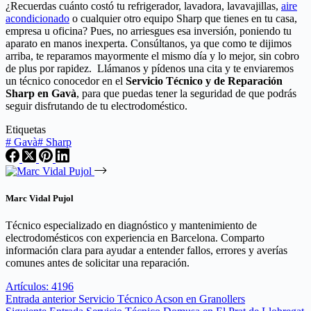
¿Recuerdas cuánto costó tu refrigerador, lavadora, lavavajillas,
aire
acondicionado
o cualquier otro equipo Sharp que tienes en tu casa,
empresa u oficina? Pues, no arriesgues esa inversión, poniendo tu
aparato en manos inexperta. Consúltanos, ya que como te dijimos
arriba, te reparamos mayormente el mismo día y lo mejor, sin cobro
de plus por rapidez. Llámanos y pídenos una cita y te enviaremos
un técnico conocedor en el
Servicio Técnico y de Reparación
Sharp en Gavà
, para que puedas tener la seguridad de que podrás
seguir disfrutando de tu electrodoméstico.
Etiquetas
#
Gavà
#
Sharp
Marc Vidal Pujol
Técnico especializado en diagnóstico y mantenimiento de
electrodomésticos con experiencia en Barcelona. Comparto
información clara para ayudar a entender fallos, errores y averías
comunes antes de solicitar una reparación.
Artículos: 4196
Entrada
anterior
Servicio Técnico Acson en Granollers