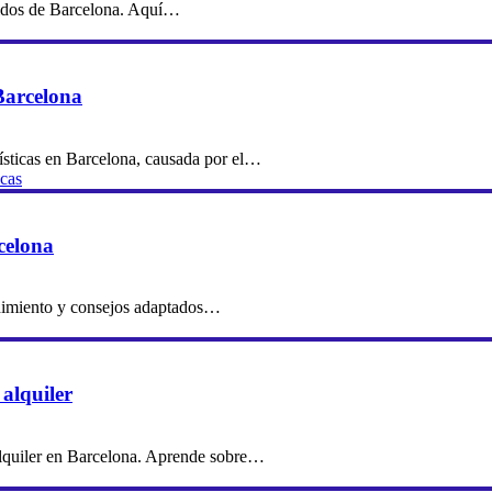
tidos de Barcelona. Aquí…
Barcelona
ísticas en Barcelona, causada por el…
icas
celona
ndimiento y consejos adaptados…
 alquiler
 alquiler en Barcelona. Aprende sobre…