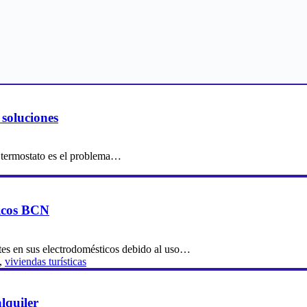
soluciones
l termostato es el problema…
ticos BCN
ntes en sus electrodomésticos debido al uso…
,
viviendas turísticas
lquiler