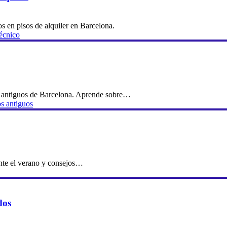
s en pisos de alquiler en Barcelona.
técnico
os antiguos de Barcelona. Aprende sobre…
os antiguos
ante el verano y consejos…
dos