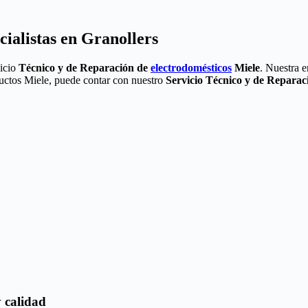
ialistas en Granollers
vicio
Técnico y de Reparación de
electrodomésticos
Miele
. Nuestra 
ductos Miele, puede contar con nuestro
Servicio Técnico y de Reparac
y calidad