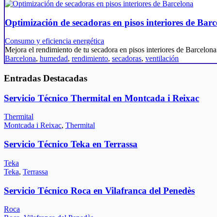
Optimización de secadoras en pisos interiores de Bar
Consumo y eficiencia energética
Mejora el rendimiento de tu secadora en pisos interiores de Barcel
Barcelona
,
humedad
,
rendimiento
,
secadoras
,
ventilación
Entradas Destacadas
Servicio Técnico Thermital en Montcada i Reixac
Thermital
Montcada i Reixac
,
Thermital
Servicio Técnico Teka en Terrassa
Teka
Teka
,
Terrassa
Servicio Técnico Roca en Vilafranca del Penedès
Roca