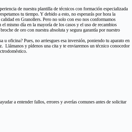
xperiencia de nuestra plantilla de técnicos con formación especializada
espetamos tu tiempo. Y debido a esto, no esperarás por hora la
de calidad en Granollers. Pero no solo con eso nos conformamos
 en el mismo día en la mayoría de los casos y el uso de recambios
broche de oro con nuestra absoluta y segura garantía por nuestro
a u oficina? Pues, no arriesgues esa inversión, poniendo tu aparato en
ez. Llámanos y pídenos una cita y te enviaremos un técnico conocedor
ectrodoméstico.
udar a entender fallos, errores y averías comunes antes de solicitar