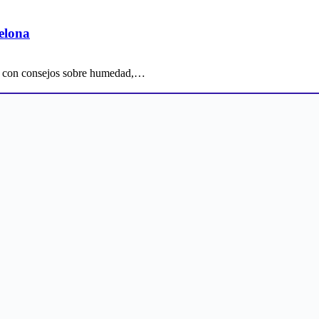
celona
ona con consejos sobre humedad,…