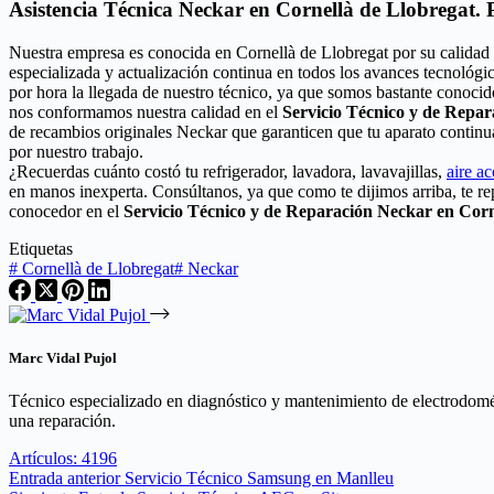
Asistencia Técnica Neckar en Cornellà de Llobregat. 
Nuestra empresa es conocida en Cornellà de Llobregat por su calidad
especializada y actualización continua en todos los avances tecnológ
por hora la llegada de nuestro técnico, ya que somos bastante conocid
nos conformamos nuestra calidad en el
Servicio Técnico y de Repa
de recambios originales Neckar que garanticen que tu aparato continu
por nuestro trabajo.
¿Recuerdas cuánto costó tu refrigerador, lavadora, lavavajillas,
aire a
en manos inexperta. Consúltanos, ya que como te dijimos arriba, te r
conocedor en el
Servicio Técnico y de Reparación Neckar en Corn
Etiquetas
#
Cornellà de Llobregat
#
Neckar
Marc Vidal Pujol
Técnico especializado en diagnóstico y mantenimiento de electrodomés
una reparación.
Artículos: 4196
Entrada
anterior
Servicio Técnico Samsung en Manlleu