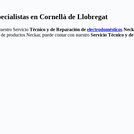
ecialistas en Cornellà de Llobregat
nuestro Servicio
Técnico y de Reparación de
electrodomésticos
Neck
ea de productos Neckar, puede contar con nuestro
Servicio Técnico y d