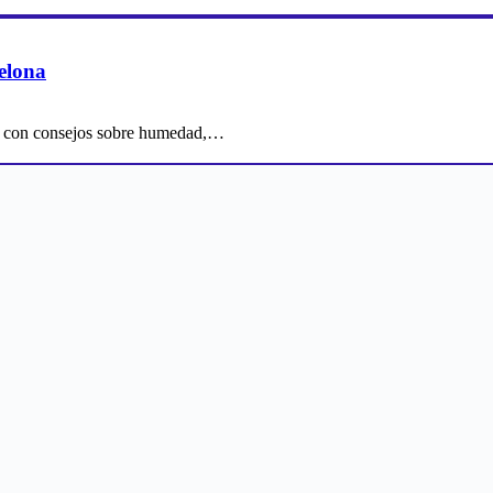
celona
ona con consejos sobre humedad,…