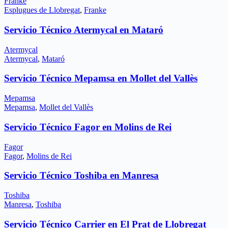
Franke
Esplugues de Llobregat
,
Franke
Servicio Técnico Atermycal en Mataró
Atermycal
Atermycal
,
Mataró
Servicio Técnico Mepamsa en Mollet del Vallès
Mepamsa
Mepamsa
,
Mollet del Vallès
Servicio Técnico Fagor en Molins de Rei
Fagor
Fagor
,
Molins de Rei
Servicio Técnico Toshiba en Manresa
Toshiba
Manresa
,
Toshiba
Servicio Técnico Carrier en El Prat de Llobregat