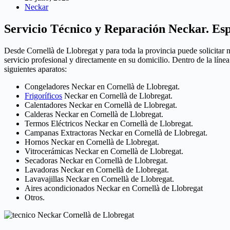
Neckar
Servicio Técnico y Reparación Neckar. Esp
Desde Cornellà de Llobregat y para toda la provincia puede solicitar 
servicio profesional y directamente en su domicilio. Dentro de la lín
siguientes aparatos:
Congeladores Neckar en Cornellà de Llobregat.
Frigoríficos
Neckar en Cornellà de Llobregat.
Calentadores Neckar en Cornellà de Llobregat.
Calderas Neckar en Cornellà de Llobregat.
Termos Eléctricos Neckar en Cornellà de Llobregat.
Campanas Extractoras Neckar en Cornellà de Llobregat.
Hornos Neckar en Cornellà de Llobregat.
Vitrocerámicas Neckar en Cornellà de Llobregat.
Secadoras Neckar en Cornellà de Llobregat.
Lavadoras Neckar en Cornellà de Llobregat.
Lavavajillas Neckar en Cornellà de Llobregat.
Aires acondicionados Neckar en Cornellà de Llobregat
Otros.