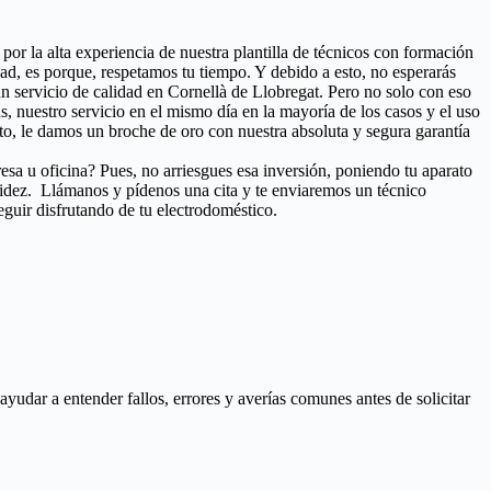
 por la alta experiencia de nuestra plantilla de técnicos con formación
ad, es porque, respetamos tu tiempo. Y debido a esto, no esperarás
un servicio de calidad en Cornellà de Llobregat. Pero no solo con eso
as, nuestro servicio en el mismo día en la mayoría de los casos y el uso
o, le damos un broche de oro con nuestra absoluta y segura garantía
esa u oficina? Pues, no arriesgues esa inversión, poniendo tu aparato
pidez. Llámanos y pídenos una cita y te enviaremos un técnico
eguir disfrutando de tu electrodoméstico.
udar a entender fallos, errores y averías comunes antes de solicitar