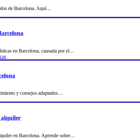
tidos de Barcelona. Aquí…
Barcelona
ísticas en Barcelona, causada por el…
icas
celona
ndimiento y consejos adaptados…
 alquiler
 alquiler en Barcelona. Aprende sobre…