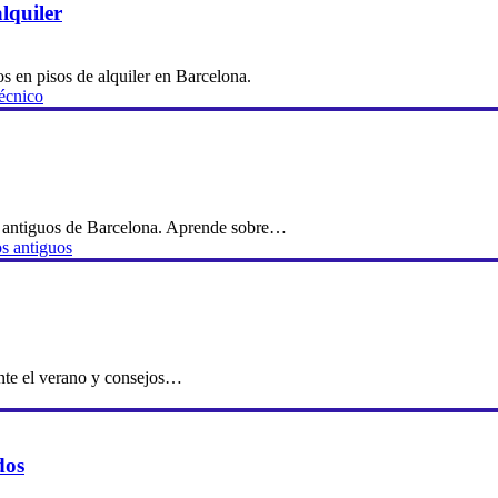
lquiler
s en pisos de alquiler en Barcelona.
técnico
os antiguos de Barcelona. Aprende sobre…
os antiguos
ante el verano y consejos…
dos