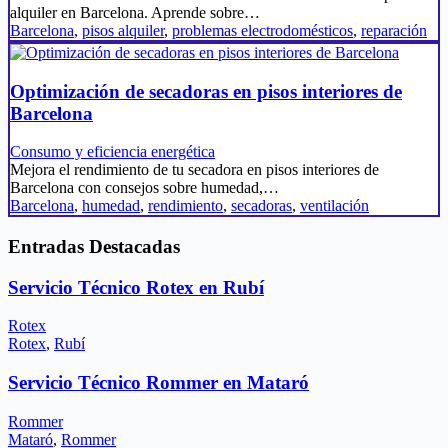
alquiler en Barcelona. Aprende sobre…
Barcelona
,
pisos alquiler
,
problemas electrodomésticos
,
reparación
Optimización de secadoras en pisos interiores de
Barcelona
Consumo y eficiencia energética
Mejora el rendimiento de tu secadora en pisos interiores de
Barcelona con consejos sobre humedad,…
Barcelona
,
humedad
,
rendimiento
,
secadoras
,
ventilación
Entradas Destacadas
Servicio Técnico Rotex en Rubí
Rotex
Rotex
,
Rubí
Servicio Técnico Rommer en Mataró
Rommer
Mataró
,
Rommer