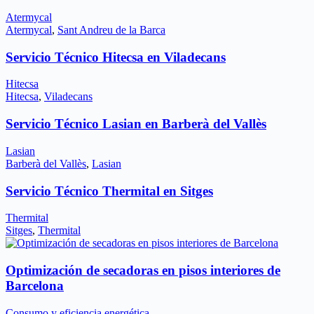
Atermycal
Atermycal
,
Sant Andreu de la Barca
Servicio Técnico Hitecsa en Viladecans
Hitecsa
Hitecsa
,
Viladecans
Servicio Técnico Lasian en Barberà del Vallès
Lasian
Barberà del Vallès
,
Lasian
Servicio Técnico Thermital en Sitges
Thermital
Sitges
,
Thermital
Optimización de secadoras en pisos interiores de
Barcelona
Consumo y eficiencia energética