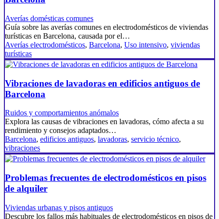
Averías domésticas comunes
Guía sobre las averías comunes en electrodomésticos de viviendas
turísticas en Barcelona, causada por el…
Averías electrodomésticos
,
Barcelona
,
Uso intensivo
,
viviendas
turísticas
Vibraciones de lavadoras en edificios antiguos de
Barcelona
Ruidos y comportamientos anómalos
Explora las causas de vibraciones en lavadoras, cómo afecta a su
rendimiento y consejos adaptados…
Barcelona
,
edificios antiguos
,
lavadoras
,
servicio técnico
,
vibraciones
Problemas frecuentes de electrodomésticos en pisos
de alquiler
Viviendas urbanas y pisos antiguos
Descubre los fallos más habituales de electrodomésticos en pisos de