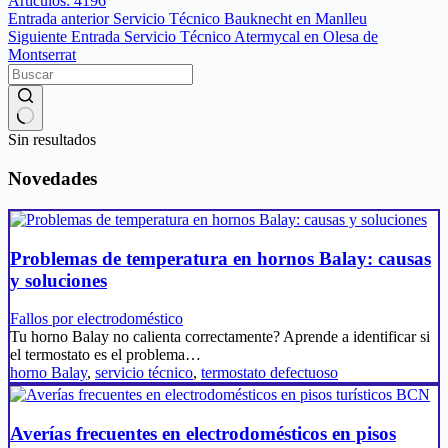
Artículos: 4196
Entrada
anterior
Servicio Técnico Bauknecht en Manlleu
Siguiente
Entrada
Servicio Técnico Atermycal en Olesa de
Montserrat
Sin resultados
Novedades
Problemas de temperatura en hornos Balay: causas
y soluciones
Fallos por electrodoméstico
Tu horno Balay no calienta correctamente? Aprende a identificar si
el termostato es el problema…
horno Balay
,
servicio técnico
,
termostato defectuoso
Averías frecuentes en electrodomésticos en pisos