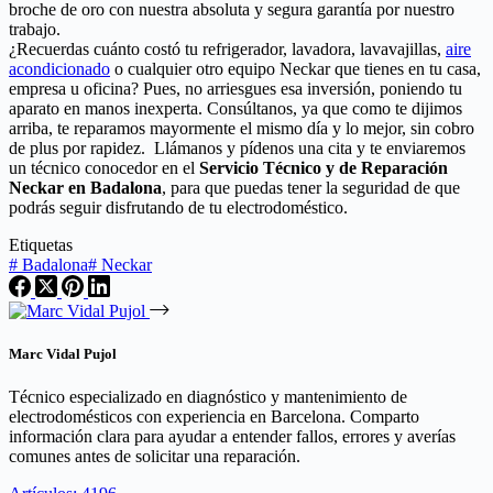
broche de oro con nuestra absoluta y segura garantía por nuestro
trabajo.
¿Recuerdas cuánto costó tu refrigerador, lavadora, lavavajillas,
aire
acondicionado
o cualquier otro equipo Neckar que tienes en tu casa,
empresa u oficina? Pues, no arriesgues esa inversión, poniendo tu
aparato en manos inexperta. Consúltanos, ya que como te dijimos
arriba, te reparamos mayormente el mismo día y lo mejor, sin cobro
de plus por rapidez. Llámanos y pídenos una cita y te enviaremos
un técnico conocedor en el
Servicio Técnico y de Reparación
Neckar en Badalona
, para que puedas tener la seguridad de que
podrás seguir disfrutando de tu electrodoméstico.
Etiquetas
#
Badalona
#
Neckar
Marc Vidal Pujol
Técnico especializado en diagnóstico y mantenimiento de
electrodomésticos con experiencia en Barcelona. Comparto
información clara para ayudar a entender fallos, errores y averías
comunes antes de solicitar una reparación.