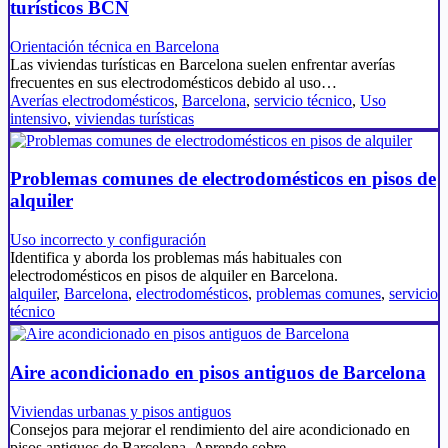
turísticos BCN
Orientación técnica en Barcelona
Las viviendas turísticas en Barcelona suelen enfrentar averías
frecuentes en sus electrodomésticos debido al uso…
Averías electrodomésticos
,
Barcelona
,
servicio técnico
,
Uso
intensivo
,
viviendas turísticas
Problemas comunes de electrodomésticos en pisos de
alquiler
Uso incorrecto y configuración
Identifica y aborda los problemas más habituales con
electrodomésticos en pisos de alquiler en Barcelona.
alquiler
,
Barcelona
,
electrodomésticos
,
problemas comunes
,
servicio
técnico
Aire acondicionado en pisos antiguos de Barcelona
Viviendas urbanas y pisos antiguos
Consejos para mejorar el rendimiento del aire acondicionado en
pisos antiguos de Barcelona. Aprende sobre…