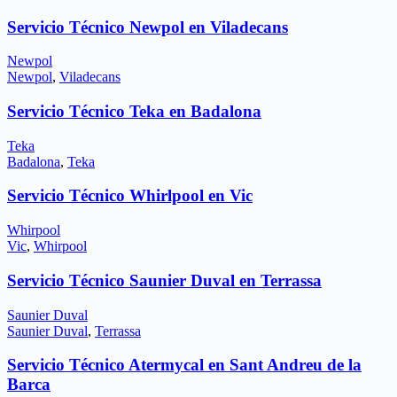
Servicio Técnico Newpol en Viladecans
Newpol
Newpol
,
Viladecans
Servicio Técnico Teka en Badalona
Teka
Badalona
,
Teka
Servicio Técnico Whirlpool en Vic
Whirpool
Vic
,
Whirpool
Servicio Técnico Saunier Duval en Terrassa
Saunier Duval
Saunier Duval
,
Terrassa
Servicio Técnico Atermycal en Sant Andreu de la
Barca