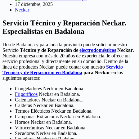
17 diciembre, 2025
Neckar
Servicio Técnico y Reparación Neckar.
Especialistas en Badalona
Desde Badalona y para toda la provincia puede solicitar nuestro
Servicio
Técnico y de Reparación de
electrodomésticos
Neckar
.
Nuestra empresa con más de 20 años de experiencia, le ofrece un
servicio profesional y directamente en su domicilio. Dentro de la
línea de productos Neckar, puede contar con nuestro
Servicio
Técnico y de Reparación en Badalona
para Neckar
en los
siguientes aparatos:
Congeladores Neckar en Badalona.
Frigoríficos
Neckar en Badalona.
Calentadores Neckar en Badalona.
Calderas Neckar en Badalona.
Termos Eléctricos Neckar en Badalona.
Campanas Extractoras Neckar en Badalona.
Hornos Neckar en Badalona.
Vitrocerámicas Neckar en Badalona.
Secadoras Neckar en Badalona.
Lavadoras Neckar en Badalona.