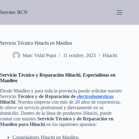
Saltar
al
Servitec BCN
contenido
Servicio Técnico Hitachi en Manlleu
Marc Vidal Pujol
11 octubre, 2025
Hitachi
Servicio Técnico y Reparación Hitachi. Especialistas en
Manlleu
Desde Manlleu y para toda la provincia puede solicitar nuestro
Servicio
Técnico y de Reparación de
electrodomésticos
Hitachi
. Nuestra empresa con más de 20 años de experiencia,
le ofrece un servicio profesional y directamente en su
domicilio. Dentro de la línea de productos Hitachi, puede
contar con nuestro
Servicio Técnico y de Reparación en
Manlleu para Hitachi
en los siguientes aparatos:
Congeladores Hitachi en Manlleu.