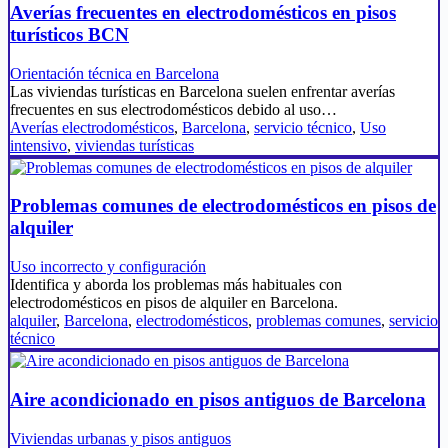
Averías frecuentes en electrodomésticos en pisos
turísticos BCN
Orientación técnica en Barcelona
Las viviendas turísticas en Barcelona suelen enfrentar averías
frecuentes en sus electrodomésticos debido al uso…
Averías electrodomésticos
,
Barcelona
,
servicio técnico
,
Uso
intensivo
,
viviendas turísticas
Problemas comunes de electrodomésticos en pisos de
alquiler
Uso incorrecto y configuración
Identifica y aborda los problemas más habituales con
electrodomésticos en pisos de alquiler en Barcelona.
alquiler
,
Barcelona
,
electrodomésticos
,
problemas comunes
,
servicio
técnico
Aire acondicionado en pisos antiguos de Barcelona
Viviendas urbanas y pisos antiguos