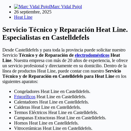
Marc Vidal Pujol
26 septiembre, 2025
Heat Line
Servicio Técnico y Reparación Heat Line.
Especialistas en Castelldefels
Desde Castelldefels y para toda la provincia puede solicitar nuestro
Servicio
Técnico y de Reparación de
electrodomésticos
Heat
Line
. Nuestra empresa con más de 20 años de experiencia, le ofrece
un servicio profesional y directamente en su domicilio. Dentro de la
línea de productos Heat Line, puede contar con nuestro
Servicio
Técnico y de Reparación en Castelldefels para Heat Line
en los
siguientes aparatos:
Congeladores Heat Line en Castelldefels.
Frigoríficos
Heat Line en Castelldefels.
Calentadores Heat Line en Castelldefels.
Calderas Heat Line en Castelldefels.
Termos Eléctricos Heat Line en Castelldefels.
Campanas Extractoras Heat Line en Castelldefels.
Hornos Heat Line en Castelldefels.
Vitrocerámicas Heat Line en Castelldefels.