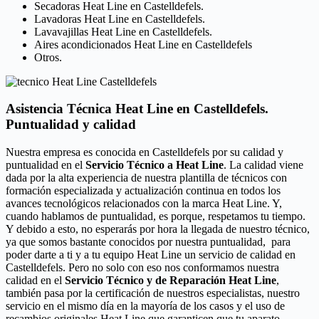
Secadoras Heat Line en Castelldefels.
Lavadoras Heat Line en Castelldefels.
Lavavajillas Heat Line en Castelldefels.
Aires acondicionados Heat Line en Castelldefels
Otros.
Asistencia Técnica Heat Line en Castelldefels.
Puntualidad y calidad
Nuestra empresa es conocida en Castelldefels por su calidad y
puntualidad en el
Servicio Técnico a Heat Line
. La calidad viene
dada por la alta experiencia de nuestra plantilla de técnicos con
formación especializada y actualización continua en todos los
avances tecnológicos relacionados con la marca Heat Line. Y,
cuando hablamos de puntualidad, es porque, respetamos tu tiempo.
Y debido a esto, no esperarás por hora la llegada de nuestro técnico,
ya que somos bastante conocidos por nuestra puntualidad, para
poder darte a ti y a tu equipo Heat Line un servicio de calidad en
Castelldefels. Pero no solo con eso nos conformamos nuestra
calidad en el
Servicio Técnico y de Reparación Heat Line
,
también pasa por la certificación de nuestros especialistas, nuestro
servicio en el mismo día en la mayoría de los casos y el uso de
recambios originales Heat Line que garanticen que tu aparato