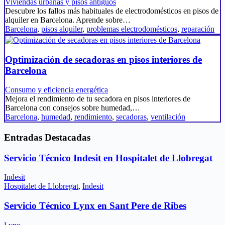
Viviendas urbanas y pisos antiguos
Descubre los fallos más habituales de electrodomésticos en pisos de
alquiler en Barcelona. Aprende sobre…
Barcelona
,
pisos alquiler
,
problemas electrodomésticos
,
reparación
Optimización de secadoras en pisos interiores de
Barcelona
Consumo y eficiencia energética
Mejora el rendimiento de tu secadora en pisos interiores de
Barcelona con consejos sobre humedad,…
Barcelona
,
humedad
,
rendimiento
,
secadoras
,
ventilación
Entradas Destacadas
Servicio Técnico Indesit en Hospitalet de Llobregat
Indesit
Hospitalet de Llobregat
,
Indesit
Servicio Técnico Lynx en Sant Pere de Ribes