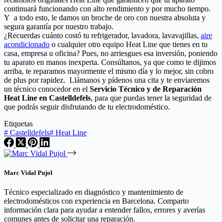
continuará funcionando con alto rendimiento y por mucho tiempo.
Y a todo esto, le damos un broche de oro con nuestra absoluta y
segura garantía por nuestro trabajo.
¿Recuerdas cuánto costó tu refrigerador, lavadora, lavavajillas,
aire
acondicionado
o cualquier otro equipo Heat Line que tienes en tu
casa, empresa u oficina? Pues, no arriesgues esa inversión, poniendo
tu aparato en manos inexperta. Consúltanos, ya que como te dijimos
arriba, te reparamos mayormente el mismo día y lo mejor, sin cobro
de plus por rapidez. Llámanos y pídenos una cita y te enviaremos
un técnico conocedor en el
Servicio Técnico y de Reparación
Heat Line en Castelldefels
, para que puedas tener la seguridad de
que podrás seguir disfrutando de tu electrodoméstico.
Etiquetas
#
Castelldefels
#
Heat Line
Marc Vidal Pujol
Técnico especializado en diagnóstico y mantenimiento de
electrodomésticos con experiencia en Barcelona. Comparto
información clara para ayudar a entender fallos, errores y averías
comunes antes de solicitar una reparación.