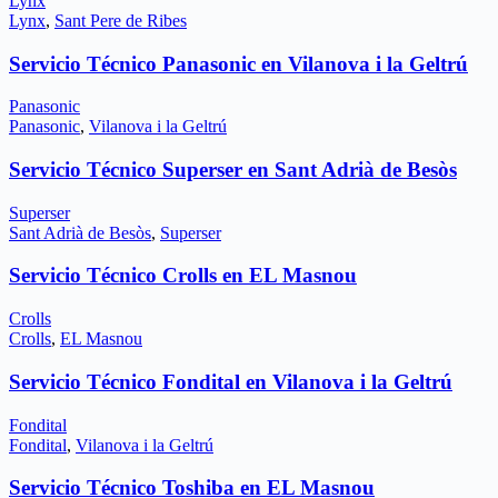
Lynx
Lynx
,
Sant Pere de Ribes
Servicio Técnico Panasonic en Vilanova i la Geltrú
Panasonic
Panasonic
,
Vilanova i la Geltrú
Servicio Técnico Superser en Sant Adrià de Besòs
Superser
Sant Adrià de Besòs
,
Superser
Servicio Técnico Crolls en EL Masnou
Crolls
Crolls
,
EL Masnou
Servicio Técnico Fondital en Vilanova i la Geltrú
Fondital
Fondital
,
Vilanova i la Geltrú
Servicio Técnico Toshiba en EL Masnou