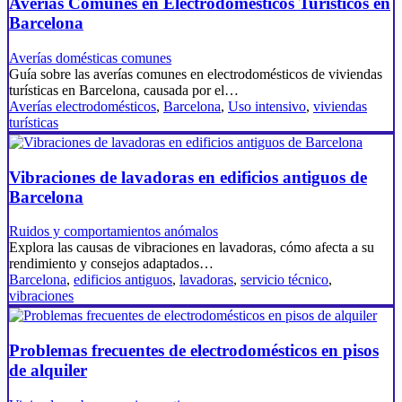
Averías Comunes en Electrodomésticos Turísticos en
Barcelona
Averías domésticas comunes
Guía sobre las averías comunes en electrodomésticos de viviendas
turísticas en Barcelona, causada por el…
Averías electrodomésticos
,
Barcelona
,
Uso intensivo
,
viviendas
turísticas
Vibraciones de lavadoras en edificios antiguos de
Barcelona
Ruidos y comportamientos anómalos
Explora las causas de vibraciones en lavadoras, cómo afecta a su
rendimiento y consejos adaptados…
Barcelona
,
edificios antiguos
,
lavadoras
,
servicio técnico
,
vibraciones
Problemas frecuentes de electrodomésticos en pisos
de alquiler