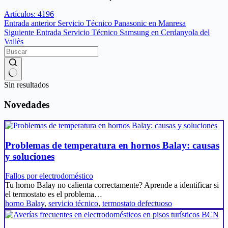
Artículos: 4196
Entrada
anterior
Servicio Técnico Panasonic en Manresa
Siguiente
Entrada
Servicio Técnico Samsung en Cerdanyola del
Vallès
Sin resultados
Novedades
Problemas de temperatura en hornos Balay: causas
y soluciones
Fallos por electrodoméstico
Tu horno Balay no calienta correctamente? Aprende a identificar si
el termostato es el problema…
horno Balay
,
servicio técnico
,
termostato defectuoso