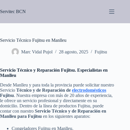
Saltar
al
Servitec BCN
contenido
Servicio Técnico Fujitsu en Manlleu
Marc Vidal Pujol
28 agosto, 2025
Fujitsu
Servicio Técnico y Reparación Fujitsu. Especialistas en
Manlleu
Desde Manlleu y para toda la provincia puede solicitar nuestro
Servicio
Técnico y de Reparación de
electrodomésticos
Fujitsu
. Nuestra empresa con más de 20 años de experiencia,
le ofrece un servicio profesional y directamente en su
domicilio. Dentro de la línea de productos Fujitsu, puede
contar con nuestro
Servicio Técnico y de Reparación en
Manlleu para Fujitsu
en los siguientes aparatos:
Congeladores Fujitsu en Manlleu.