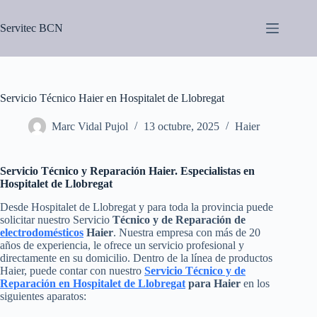
Saltar
al
Servitec BCN
contenido
Servicio Técnico Haier en Hospitalet de Llobregat
Marc Vidal Pujol
13 octubre, 2025
Haier
Servicio Técnico y Reparación Haier. Especialistas en
Hospitalet de Llobregat
Desde Hospitalet de Llobregat y para toda la provincia puede
solicitar nuestro Servicio
Técnico y de Reparación de
electrodomésticos
Haier
. Nuestra empresa con más de 20
años de experiencia, le ofrece un servicio profesional y
directamente en su domicilio. Dentro de la línea de productos
Haier, puede contar con nuestro
Servicio Técnico y de
Reparación en Hospitalet de Llobregat
para Haier
en los
siguientes aparatos: