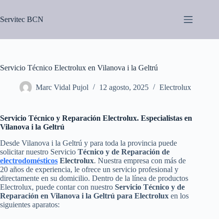
Saltar
al
Servitec BCN
contenido
Servicio Técnico Electrolux en Vilanova i la Geltrú
Marc Vidal Pujol
12 agosto, 2025
Electrolux
Servicio Técnico y Reparación Electrolux. Especialistas en
Vilanova i la Geltrú
Desde Vilanova i la Geltrú y para toda la provincia puede
solicitar nuestro Servicio
Técnico y de Reparación de
electrodomésticos
Electrolux
. Nuestra empresa con más de
20 años de experiencia, le ofrece un servicio profesional y
directamente en su domicilio. Dentro de la línea de productos
Electrolux, puede contar con nuestro
Servicio Técnico y de
Reparación en Vilanova i la Geltrú para Electrolux
en los
siguientes aparatos: