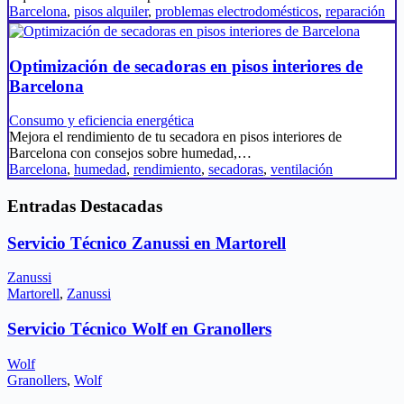
Barcelona
,
pisos alquiler
,
problemas electrodomésticos
,
reparación
Optimización de secadoras en pisos interiores de
Barcelona
Consumo y eficiencia energética
Mejora el rendimiento de tu secadora en pisos interiores de
Barcelona con consejos sobre humedad,…
Barcelona
,
humedad
,
rendimiento
,
secadoras
,
ventilación
Entradas Destacadas
Servicio Técnico Zanussi en Martorell
Zanussi
Martorell
,
Zanussi
Servicio Técnico Wolf en Granollers
Wolf
Granollers
,
Wolf