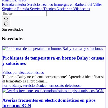
Artículos: 4196
Entrada
anterior
Servicio Técnico Immergas en Barberà del Vallès
Siguiente
Entrada
Servicio Técnico Neckar en Viladecans
Sin resultados
Novedades
Problemas de temperatura en hornos Balay: causas
y soluciones
Fallos por electrodoméstico
Tu horno Balay no calienta correctamente? Aprende a identificar si
el termostato es el problema…
horno Balay
,
servicio técnico
,
termostato defectuoso
Averías frecuentes en electrodomésticos en pisos
turísticos BCN