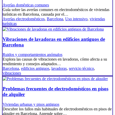
Averías domésticas comunes
Guía sobre las averías comunes en electrodomésticos de viviendas
turísticas en Barcelona, causada por el…
Averías electrodomésticos
,
Barcelona
,
Uso intensivo
,
viviendas
turísticas
Vibraciones de lavadoras en edificios antiguos de
Barcelona
Ruidos y comportamientos anómalos
Explora las causas de vibraciones en lavadoras, cómo afecta a su
rendimiento y consejos adaptados…
Barcelona
,
edificios antiguos
,
lavadoras
,
servicio técnico
,
vibraciones
Problemas frecuentes de electrodomésticos en pisos
de alquiler
Viviendas urbanas y pisos antiguos
Descubre los fallos más habituales de electrodomésticos en pisos de
alquiler en Barcelona. Aprende sobre…