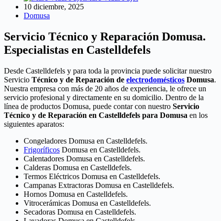
10 diciembre, 2025
Domusa
Servicio Técnico y Reparación Domusa.
Especialistas en Castelldefels
Desde Castelldefels y para toda la provincia puede solicitar nuestro
Servicio
Técnico y de Reparación de
electrodomésticos
Domusa
.
Nuestra empresa con más de 20 años de experiencia, le ofrece un
servicio profesional y directamente en su domicilio. Dentro de la
línea de productos Domusa, puede contar con nuestro
Servicio
Técnico y de Reparación en Castelldefels para Domusa
en los
siguientes aparatos:
Congeladores Domusa en Castelldefels.
Frigoríficos
Domusa en Castelldefels.
Calentadores Domusa en Castelldefels.
Calderas Domusa en Castelldefels.
Termos Eléctricos Domusa en Castelldefels.
Campanas Extractoras Domusa en Castelldefels.
Hornos Domusa en Castelldefels.
Vitrocerámicas Domusa en Castelldefels.
Secadoras Domusa en Castelldefels.
Lavadoras Domusa en Castelldefels.