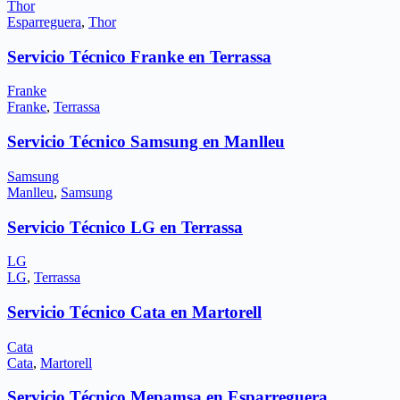
Thor
Esparreguera
,
Thor
Servicio Técnico Franke en Terrassa
Franke
Franke
,
Terrassa
Servicio Técnico Samsung en Manlleu
Samsung
Manlleu
,
Samsung
Servicio Técnico LG en Terrassa
LG
LG
,
Terrassa
Servicio Técnico Cata en Martorell
Cata
Cata
,
Martorell
Servicio Técnico Mepamsa en Esparreguera