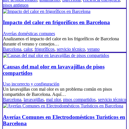
pisos antiguos
Impacto del calor en frigoríficos en Barcelona
Averías domésticas comunes
Analizamos el impacto del calor en los frigoríficos de Barcelona
durante el verano y consejos…
Barcelona
,
calor
,
frigoríficos
,
servicio técnico
,
verano
Causas del mal olor en lavavajillas de pisos
compartidos
Uso incorrecto y configuración
Un lavavajillas con mal olor es un problema común en pisos
compartidos de Barcelona. Aquí…
Barcelona
,
lavavajillas
,
mal olor
,
pisos compartidos
,
servicio técnico
Averías Comunes en Electrodomésticos Turísticos en
Barcelona