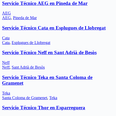
Servicio Técnico AEG en Pineda de Mar
AEG
AEG
,
Pineda de Mar
Servicio Técnico Cata en Esplugues de Llobregat
Cata
Cata
,
Esplugues de Llobregat
Servicio Técnico Neff en Sant Adrià de Besòs
Neff
Neff
,
Sant Adrià de Besòs
Servicio Técnico Teka en Santa Coloma de
Gramenet
Teka
Santa Coloma de Gramenet
,
Teka
Servicio Técnico Thor en Esparreguera