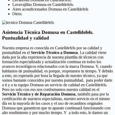
Lavavajillas Domusa en Castelldefels.
Aires acondicionados Domusa en Castelldefels
Otros.
Asistencia Técnica Domusa en Castelldefels.
Puntualidad y calidad
Nuestra empresa es conocida en Castelldefels por su calidad y
puntualidad en el
Servicio Técnico a Domusa
. La calidad viene
dada por la alta experiencia de nuestra plantilla de técnicos con
formación especializada y actualización continua en todos los
avances tecnológicos relacionados con la marca Domusa. Y, cuando
hablamos de puntualidad, es porque, respetamos tu tiempo. Y debido
a esto, no esperarás por hora la llegada de nuestro técnico, ya que
somos bastante conocidos por nuestra puntualidad, para poder darte
a ti y a tu equipo Domusa un servicio de calidad en Castelldefels.
Pero no solo con eso nos conformamos nuestra calidad en el
Servicio Técnico y de Reparación Domusa
, también pasa por la
certificación de nuestros especialistas, nuestro servicio en el mismo
día en la mayoría de los casos y el uso de recambios originales
Domusa que garanticen que tu aparato continuará funcionando con
alto rendimiento y por mucho tiempo. Y a todo esto, le damos un