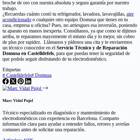
broche de oro con nuestra absoluta y segura garantía por nuestro
trabajo.
¿Recuerdas cuánto costó tu refrigerador, lavadora, lavavajillas,
aire
acondicionado
o cualquier otro equipo Domusa que tienes en tu
casa, empresa u oficina? Pues, no arriesgues esa inversión, poniendo
tu aparato en manos inexperta. Consúltanos, ya que como te dijimos
arriba, te reparamos mayormente el mismo día y lo mejor, sin cobro
de plus por rapidez. Llámanos y pídenos una cita y te enviaremos
un técnico conocedor en el
Servicio Técnico y de Reparación
Domusa en Castelldefels
, para que puedas tener la seguridad de
que podrás seguir disfrutando de tu electrodoméstico.
Etiquetas
#
Castelldefels
#
Domusa
Marc Vidal Pujol
Técnico especializado en diagnóstico y mantenimiento de
electrodomésticos con experiencia en Barcelona. Comparto
información clara para ayudar a entender fallos, errores y averías
comunes antes de solicitar una reparación.