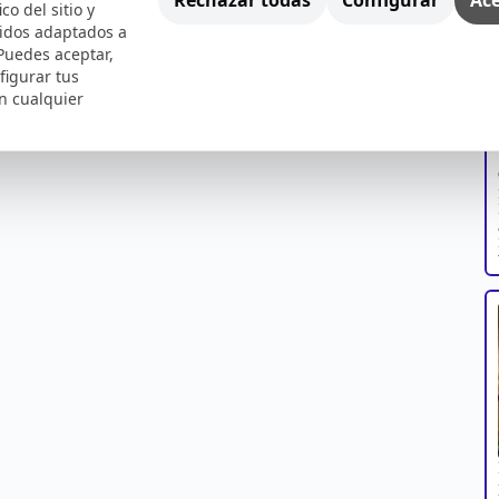
ico del sitio y
nidos adaptados a
 Puedes aceptar,
figurar tus
n cualquier