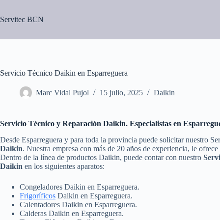
Saltar
al
Servitec BCN
contenido
Servicio Técnico Daikin en Esparreguera
Marc Vidal Pujol
15 julio, 2025
Daikin
Servicio Técnico y Reparación Daikin. Especialistas en Esparregu
Desde Esparreguera y para toda la provincia puede solicitar nuestro Se
Daikin
. Nuestra empresa con más de 20 años de experiencia, le ofrece 
Dentro de la línea de productos Daikin, puede contar con nuestro
Serv
Daikin
en los siguientes aparatos:
Congeladores Daikin en Esparreguera.
Frigoríficos
Daikin en Esparreguera.
Calentadores Daikin en Esparreguera.
Calderas Daikin en Esparreguera.