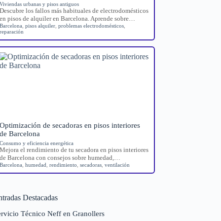
Viviendas urbanas y pisos antiguos
Descubre los fallos más habituales de electrodomésticos
en pisos de alquiler en Barcelona. Aprende sobre…
Barcelona
,
pisos alquiler
,
problemas electrodomésticos
,
reparación
Optimización de secadoras en pisos interiores
de Barcelona
Consumo y eficiencia energética
Mejora el rendimiento de tu secadora en pisos interiores
de Barcelona con consejos sobre humedad,…
Barcelona
,
humedad
,
rendimiento
,
secadoras
,
ventilación
ntradas Destacadas
rvicio Técnico Neff en Granollers