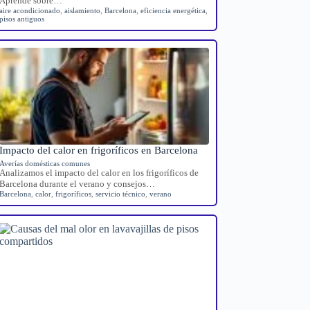
Aprende sobre…
aire acondicionado
,
aislamiento
,
Barcelona
,
eficiencia energética
,
pisos antiguos
Impacto del calor en frigoríficos en Barcelona
Averías domésticas comunes
Analizamos el impacto del calor en los frigoríficos de
Barcelona durante el verano y consejos…
Barcelona
,
calor
,
frigoríficos
,
servicio técnico
,
verano