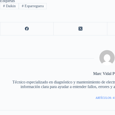
Etiquetas
#
Daikin
#
Esparreguera
Marc Vidal P
Técnico especializado en diagnóstico y mantenimiento de elec
información clara para ayudar a entender fallos, errores y 
ARTÍCULOS: 4