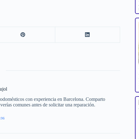
ujol
trodomésticos con experiencia en Barcelona. Comparto
averías comunes antes de solicitar una reparación.
196