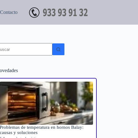
Contacto
in
sultados
ovedades
Problemas de temperatura en hornos Balay:
causas y soluciones