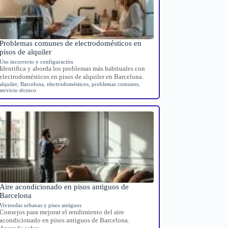
Problemas comunes de electrodomésticos en
pisos de alquiler
Uso incorrecto y configuración
Identifica y aborda los problemas más habituales con
electrodomésticos en pisos de alquiler en Barcelona.
alquiler
,
Barcelona
,
electrodomésticos
,
problemas comunes
,
servicio técnico
Aire acondicionado en pisos antiguos de
Barcelona
Viviendas urbanas y pisos antiguos
Consejos para mejorar el rendimiento del aire
acondicionado en pisos antiguos de Barcelona.