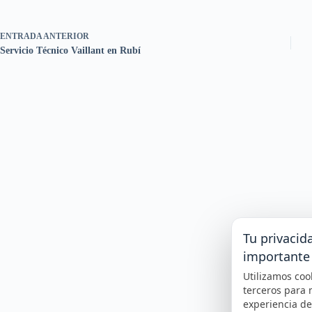
ENTRADA
ANTERIOR
Servicio Técnico Vaillant en Rubí
Tu privacid
importante
Utilizamos coo
terceros para 
experiencia d