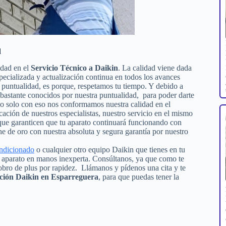
d
idad en el
Servicio Técnico a Daikin
. La calidad viene dada
specializada y actualización continua en todos los avances
puntualidad, es porque, respetamos tu tiempo. Y debido a
s bastante conocidos por nuestra puntualidad, para poder darte
 no solo con eso nos conformamos nuestra calidad en el
icación de nuestros especialistas, nuestro servicio en el mismo
 que garanticen que tu aparato continuará funcionando con
e de oro con nuestra absoluta y segura garantía por nuestro
ondicionado
o cualquier otro equipo Daikin que tienes en tu
tu aparato en manos inexperta. Consúltanos, ya que como te
obro de plus por rapidez. Llámanos y pídenos una cita y te
ación Daikin en Esparreguera
, para que puedas tener la