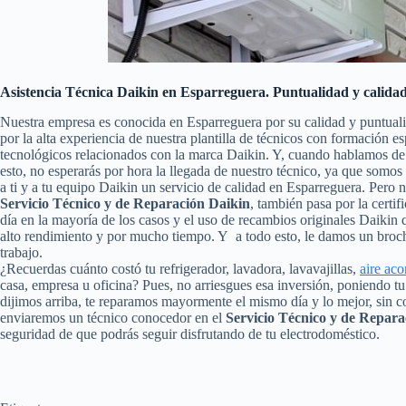
Asistencia Técnica Daikin en Esparreguera. Puntualidad y calida
Nuestra empresa es conocida en Esparreguera por su calidad y puntual
por la alta experiencia de nuestra plantilla de técnicos con formación e
tecnológicos relacionados con la marca Daikin. Y, cuando hablamos de 
esto, no esperarás por hora la llegada de nuestro técnico, ya que somo
a ti y a tu equipo Daikin un servicio de calidad en Esparreguera. Pero
Servicio Técnico y de Reparación Daikin
, también pasa por la certif
día en la mayoría de los casos y el uso de recambios originales Daikin
alto rendimiento y por mucho tiempo. Y a todo esto, le damos un broch
trabajo.
¿Recuerdas cuánto costó tu refrigerador, lavadora, lavavajillas,
aire ac
casa, empresa u oficina? Pues, no arriesgues esa inversión, poniendo 
dijimos arriba, te reparamos mayormente el mismo día y lo mejor, sin c
enviaremos un técnico conocedor en el
Servicio Técnico y de Repar
seguridad de que podrás seguir disfrutando de tu electrodoméstico.