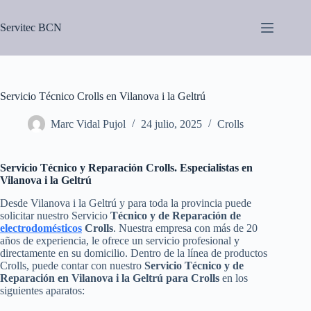
Saltar
al
Servitec BCN
contenido
Servicio Técnico Crolls en Vilanova i la Geltrú
Marc Vidal Pujol
24 julio, 2025
Crolls
Servicio Técnico y Reparación Crolls. Especialistas en
Vilanova i la Geltrú
Desde Vilanova i la Geltrú y para toda la provincia puede
solicitar nuestro Servicio
Técnico y de Reparación de
electrodomésticos
Crolls
. Nuestra empresa con más de 20
años de experiencia, le ofrece un servicio profesional y
directamente en su domicilio. Dentro de la línea de productos
Crolls, puede contar con nuestro
Servicio Técnico y de
Reparación en Vilanova i la Geltrú para Crolls
en los
siguientes aparatos: