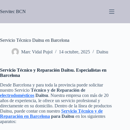
Saltar
al
Servitec BCN
contenido
Servicio Técnico Daitsu en Barcelona
Marc Vidal Pujol
14 octubre, 2025
Daitsu
Servicio Técnico y Reparación Daitsu. Especialistas en
Barcelona
Desde Barcelona y para toda la provincia puede solicitar
nuestro Servicio
Técnico y de Reparación de
electrodomésticos
Daitsu
. Nuestra empresa con más de 20
años de experiencia, le ofrece un servicio profesional y
directamente en su domicilio. Dentro de la línea de productos
Daitsu, puede contar con nuestro
Servicio Técnico y de
Reparación en Barcelona
para Daitsu
en los siguientes
aparatos: