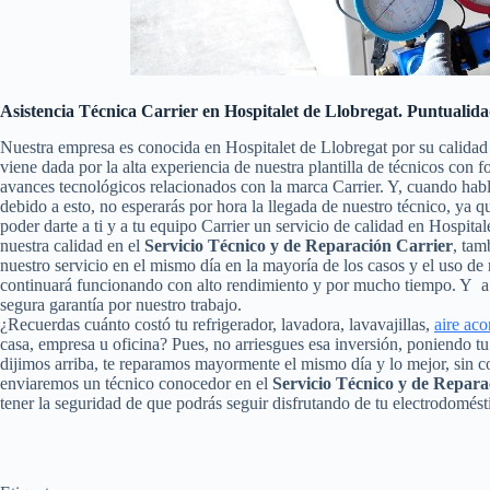
Asistencia Técnica Carrier en Hospitalet de Llobregat. Puntualida
Nuestra empresa es conocida en Hospitalet de Llobregat por su calidad
viene dada por la alta experiencia de nuestra plantilla de técnicos con 
avances tecnológicos relacionados con la marca Carrier. Y, cuando hab
debido a esto, no esperarás por hora la llegada de nuestro técnico, ya
poder darte a ti y a tu equipo Carrier un servicio de calidad en Hospit
nuestra calidad en el
Servicio Técnico y de Reparación Carrier
, tam
nuestro servicio en el mismo día en la mayoría de los casos y el uso de
continuará funcionando con alto rendimiento y por mucho tiempo. Y a 
segura garantía por nuestro trabajo.
¿Recuerdas cuánto costó tu refrigerador, lavadora, lavavajillas,
aire ac
casa, empresa u oficina? Pues, no arriesgues esa inversión, poniendo 
dijimos arriba, te reparamos mayormente el mismo día y lo mejor, sin c
enviaremos un técnico conocedor en el
Servicio Técnico y de Repara
tener la seguridad de que podrás seguir disfrutando de tu electrodomést