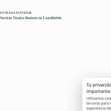
ENTRADA
ANTERIOR
Servicio Técnico Rosieres en Castelldefels
Tu privacid
importante
Utilizamos coo
terceros para 
experiencia d