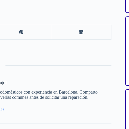
ujol
trodomésticos con experiencia en Barcelona. Comparto
averías comunes antes de solicitar una reparación.
196