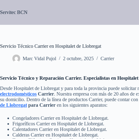
Saltar
al
Servitec BCN
contenido
Servicio Técnico Carrier en Hospitalet de Llobregat
Marc Vidal Pujol
2 octubre, 2025
Carrier
Servicio Técnico y Reparación Carrier. Especialistas en Hospitale
Desde Hospitalet de Llobregat y para toda la provincia puede solicitar
electrodomésticos
Carrier
. Nuestra empresa con más de 20 años de exp
su domicilio. Dentro de la línea de productos Carrier, puede contar co
de Llobregat
para Carrier
en los siguientes aparatos:
Congeladores Carrier en Hospitalet de Llobregat.
Frigoríficos Carrier en Hospitalet de Llobregat.
Calentadores Carrier en Hospitalet de Llobregat.
Calderas Carrier en Hospitalet de Llobregat.