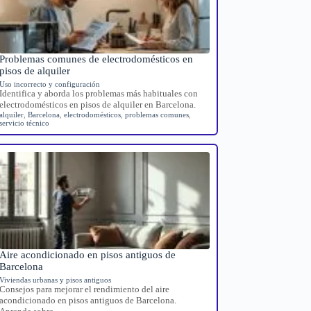
Problemas comunes de electrodomésticos en
pisos de alquiler
Uso incorrecto y configuración
Identifica y aborda los problemas más habituales con
electrodomésticos en pisos de alquiler en Barcelona.
alquiler
,
Barcelona
,
electrodomésticos
,
problemas comunes
,
servicio técnico
Aire acondicionado en pisos antiguos de
Barcelona
Viviendas urbanas y pisos antiguos
Consejos para mejorar el rendimiento del aire
acondicionado en pisos antiguos de Barcelona.