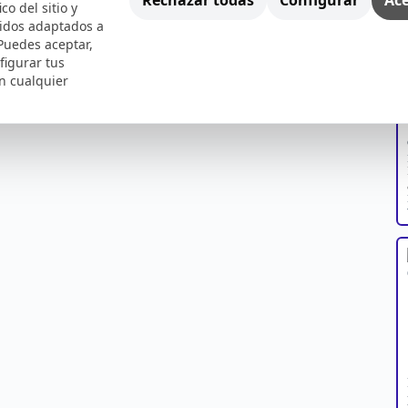
ico del sitio y
nidos adaptados a
 Puedes aceptar,
figurar tus
n cualquier