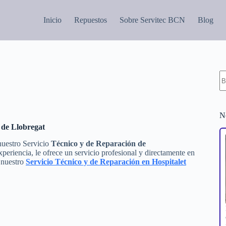
Inicio
Repuestos
Sobre Servitec BCN
Blog
S
re
N
t de Llobregat
 nuestro Servicio
Técnico y de Reparación de
eriencia, le ofrece un servicio profesional y directamente en
n nuestro
Servicio Técnico y de Reparación en Hospitalet