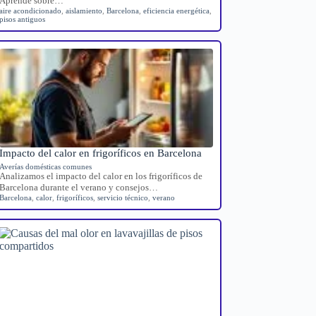
Aprende sobre…
aire acondicionado
,
aislamiento
,
Barcelona
,
eficiencia energética
,
pisos antiguos
Impacto del calor en frigoríficos en Barcelona
Averías domésticas comunes
Analizamos el impacto del calor en los frigoríficos de
Barcelona durante el verano y consejos…
Barcelona
,
calor
,
frigoríficos
,
servicio técnico
,
verano