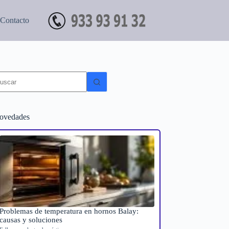
Contacto
in
sultados
ovedades
Problemas de temperatura en hornos Balay:
causas y soluciones