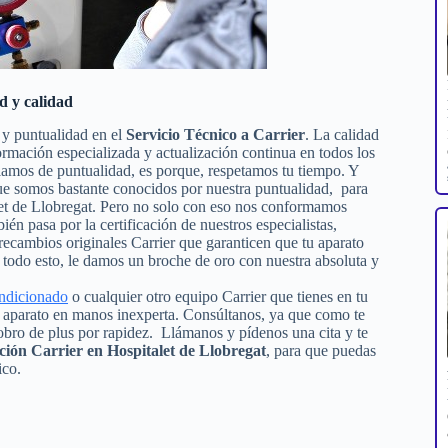
d y calidad
 y puntualidad en el
Servicio Técnico a Carrier
. La calidad
formación especializada y actualización continua en todos los
lamos de puntualidad, es porque, respetamos tu tiempo. Y
 que somos bastante conocidos por nuestra puntualidad, para
alet de Llobregat. Pero no solo con eso nos conformamos
bién pasa por la certificación de nuestros especialistas,
 recambios originales Carrier que garanticen que tu aparato
todo esto, le damos un broche de oro con nuestra absoluta y
ondicionado
o cualquier otro equipo Carrier que tienes en tu
tu aparato en manos inexperta. Consúltanos, ya que como te
obro de plus por rapidez. Llámanos y pídenos una cita y te
ción Carrier en Hospitalet de Llobregat
, para que puedas
ico.