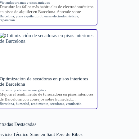
Viviendas urbanas y pisos antiguos
Descubre los fallos más habituales de electrodomésticos
en pisos de alquiler en Barcelona. Aprende sobre…
Barcelona
,
pisos alquiler
,
problemas electrodomésticos
,
reparación
Optimización de secadoras en pisos interiores
de Barcelona
Consumo y eficiencia energética
Mejora el rendimiento de tu secadora en pisos interiores
de Barcelona con consejos sobre humedad,…
Barcelona
,
humedad
,
rendimiento
,
secadoras
,
ventilación
ntradas Destacadas
rvicio Técnico Sime en Sant Pere de Ribes