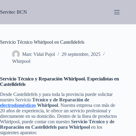
Saltar
al
Servitec BCN
contenido
Servicio Técnico Whirlpool en Castelldefels
Marc Vidal Pujol
29 septiembre, 2025
Whirpool
Servicio Técnico y Reparación Whirlpool. Especialistas en
Castelldefels
Desde Castelldefels y para toda la provincia puede solicitar
nuestro Servicio
Técnico y de Reparación de
electrodomésticos
Whirlpool
. Nuestra empresa con más de
20 años de experiencia, le ofrece un servicio profesional y
directamente en su domicilio. Dentro de la línea de productos
Whirlpool, puede contar con nuestro
Servicio Técnico y de
Reparación en Castelldefels para Whirlpool
en los
siguientes aparatos: