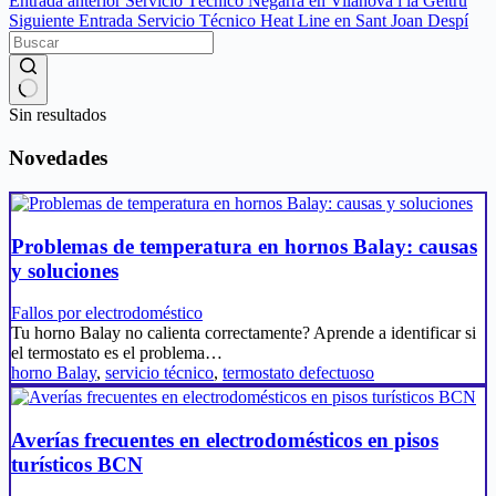
Entrada
anterior
Servicio Técnico Negarra en Vilanova i la Geltrú
Siguiente
Entrada
Servicio Técnico Heat Line en Sant Joan Despí
Sin resultados
Novedades
Problemas de temperatura en hornos Balay: causas
y soluciones
Fallos por electrodoméstico
Tu horno Balay no calienta correctamente? Aprende a identificar si
el termostato es el problema…
horno Balay
,
servicio técnico
,
termostato defectuoso
Averías frecuentes en electrodomésticos en pisos
turísticos BCN