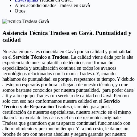
Aires acondicionados Tradesa en Gavà
Otros.
Asistencia Técnica Tradesa en Gavà. Puntualidad y
calidad
Nuestra empresa es conocida en Gavà por su calidad y puntualidad
en el
Servicio Técnico a Tradesa
. La calidad viene dada por la alta
experiencia de nuestra plantilla de técnicos con formación
especializada y actualización continua en todos los avances
tecnológicos relacionados con la marca Tradesa. Y, cuando
hablamos de puntualidad, es porque, respetamos tu tiempo. Y debido
a esto, no esperarás por hora la llegada de nuestro técnico, ya que
somos bastante conocidos por nuestra puntualidad, para poder darte
a ti y a tu equipo Tradesa un servicio de calidad en Gavà. Pero no
solo con eso nos conformamos nuestra calidad en el
Servicio
Técnico y de Reparación Tradesa
, también pasa por la
certificación de nuestros especialistas, nuestro servicio en el mismo
día en la mayoría de los casos y el uso de recambios originales
Tradesa que garanticen que tu aparato continuará funcionando con
alto rendimiento y por mucho tiempo. Y a todo esto, le damos un
broche de oro con nuestra absoluta y segura garantía por nuestro