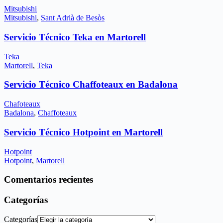
Mitsubishi
Mitsubishi
,
Sant Adrià de Besòs
Servicio Técnico Teka en Martorell
Teka
Martorell
,
Teka
Servicio Técnico Chaffoteaux en Badalona
Chafoteaux
Badalona
,
Chaffoteaux
Servicio Técnico Hotpoint en Martorell
Hotpoint
Hotpoint
,
Martorell
Comentarios recientes
Categorías
Categorías