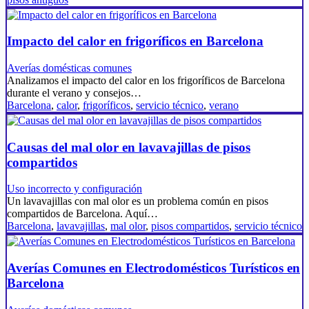
Impacto del calor en frigoríficos en Barcelona
Averías domésticas comunes
Analizamos el impacto del calor en los frigoríficos de Barcelona
durante el verano y consejos…
Barcelona
,
calor
,
frigoríficos
,
servicio técnico
,
verano
Causas del mal olor en lavavajillas de pisos
compartidos
Uso incorrecto y configuración
Un lavavajillas con mal olor es un problema común en pisos
compartidos de Barcelona. Aquí…
Barcelona
,
lavavajillas
,
mal olor
,
pisos compartidos
,
servicio técnico
Averías Comunes en Electrodomésticos Turísticos en
Barcelona