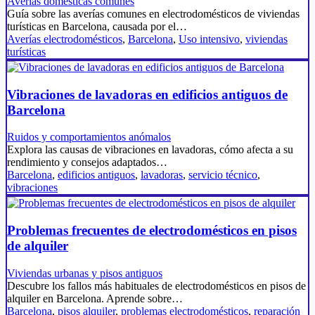
Averías domésticas comunes
Guía sobre las averías comunes en electrodomésticos de viviendas
turísticas en Barcelona, causada por el…
Averías electrodomésticos
,
Barcelona
,
Uso intensivo
,
viviendas
turísticas
Vibraciones de lavadoras en edificios antiguos de
Barcelona
Ruidos y comportamientos anómalos
Explora las causas de vibraciones en lavadoras, cómo afecta a su
rendimiento y consejos adaptados…
Barcelona
,
edificios antiguos
,
lavadoras
,
servicio técnico
,
vibraciones
Problemas frecuentes de electrodomésticos en pisos
de alquiler
Viviendas urbanas y pisos antiguos
Descubre los fallos más habituales de electrodomésticos en pisos de
alquiler en Barcelona. Aprende sobre…
Barcelona
,
pisos alquiler
,
problemas electrodomésticos
,
reparación