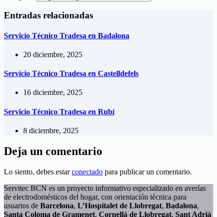
Entradas relacionadas
Servicio Técnico Tradesa en Badalona
20 diciembre, 2025
Servicio Técnico Tradesa en Castelldefels
16 diciembre, 2025
Servicio Técnico Tradesa en Rubí
8 diciembre, 2025
Deja un comentario
Lo siento, debes estar
conectado
para publicar un comentario.
Servitec BCN es un proyecto informativo especializado en averías
de electrodomésticos del hogar, con orientación técnica para
usuarios de
Barcelona
,
L’Hospitalet de Llobregat
,
Badalona
,
Santa Coloma de Gramenet
,
Cornellà de Llobregat
,
Sant Adrià