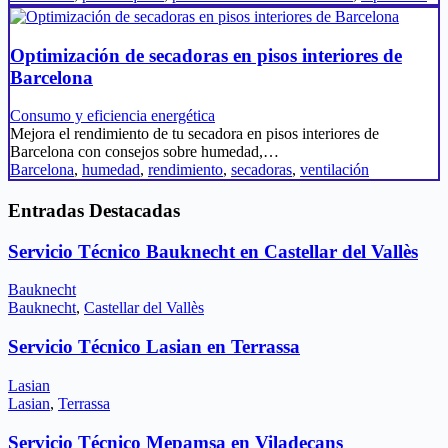
Optimización de secadoras en pisos interiores de
Barcelona
Consumo y eficiencia energética
Mejora el rendimiento de tu secadora en pisos interiores de
Barcelona con consejos sobre humedad,…
Barcelona
,
humedad
,
rendimiento
,
secadoras
,
ventilación
Entradas Destacadas
Servicio Técnico Bauknecht en Castellar del Vallès
Bauknecht
Bauknecht
,
Castellar del Vallès
Servicio Técnico Lasian en Terrassa
Lasian
Lasian
,
Terrassa
Servicio Técnico Mepamsa en Viladecans