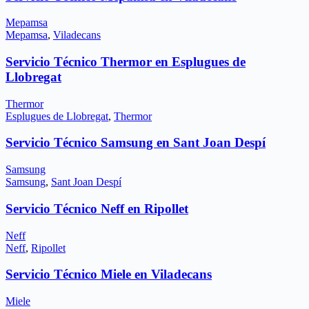
Mepamsa
Mepamsa
,
Viladecans
Servicio Técnico Thermor en Esplugues de
Llobregat
Thermor
Esplugues de Llobregat
,
Thermor
Servicio Técnico Samsung en Sant Joan Despí
Samsung
Samsung
,
Sant Joan Despí
Servicio Técnico Neff en Ripollet
Neff
Neff
,
Ripollet
Servicio Técnico Miele en Viladecans
Miele