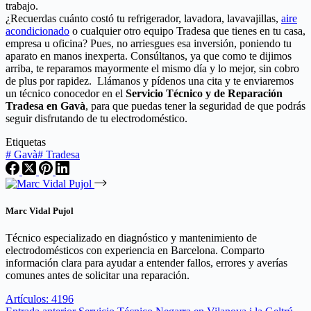
trabajo.
¿Recuerdas cuánto costó tu refrigerador, lavadora, lavavajillas,
aire
acondicionado
o cualquier otro equipo Tradesa que tienes en tu casa,
empresa u oficina? Pues, no arriesgues esa inversión, poniendo tu
aparato en manos inexperta. Consúltanos, ya que como te dijimos
arriba, te reparamos mayormente el mismo día y lo mejor, sin cobro
de plus por rapidez. Llámanos y pídenos una cita y te enviaremos
un técnico conocedor en el
Servicio Técnico y de Reparación
Tradesa en Gavà
, para que puedas tener la seguridad de que podrás
seguir disfrutando de tu electrodoméstico.
Etiquetas
#
Gavà
#
Tradesa
Marc Vidal Pujol
Técnico especializado en diagnóstico y mantenimiento de
electrodomésticos con experiencia en Barcelona. Comparto
información clara para ayudar a entender fallos, errores y averías
comunes antes de solicitar una reparación.
Artículos: 4196