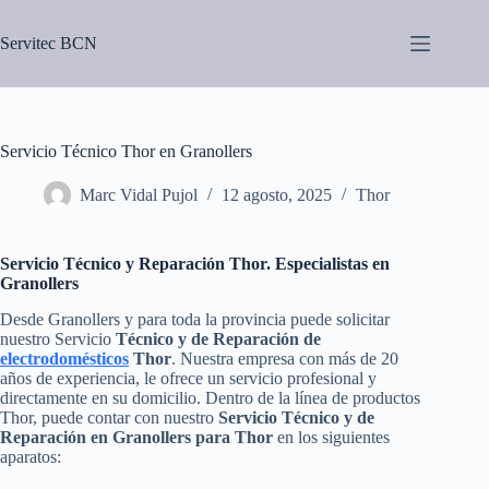
Saltar
al
Servitec BCN
contenido
Servicio Técnico Thor en Granollers
Marc Vidal Pujol
12 agosto, 2025
Thor
Servicio Técnico y Reparación Thor. Especialistas en
Granollers
Desde Granollers y para toda la provincia puede solicitar
nuestro Servicio
Técnico y de Reparación de
electrodomésticos
Thor
. Nuestra empresa con más de 20
años de experiencia, le ofrece un servicio profesional y
directamente en su domicilio. Dentro de la línea de productos
Thor, puede contar con nuestro
Servicio Técnico y de
Reparación en Granollers para Thor
en los siguientes
aparatos: