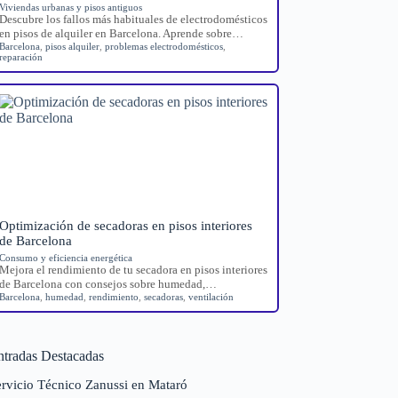
Viviendas urbanas y pisos antiguos
Descubre los fallos más habituales de electrodomésticos
en pisos de alquiler en Barcelona. Aprende sobre…
Barcelona
,
pisos alquiler
,
problemas electrodomésticos
,
reparación
Optimización de secadoras en pisos interiores
de Barcelona
Consumo y eficiencia energética
Mejora el rendimiento de tu secadora en pisos interiores
de Barcelona con consejos sobre humedad,…
Barcelona
,
humedad
,
rendimiento
,
secadoras
,
ventilación
ntradas Destacadas
ervicio Técnico Zanussi en Mataró