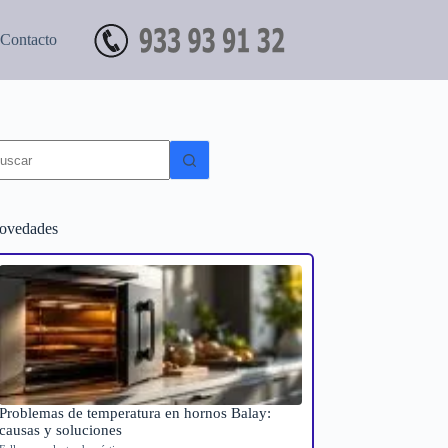
Contacto
in
sultados
ovedades
Problemas de temperatura en hornos Balay:
causas y soluciones