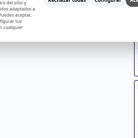
ico del sitio y
nidos adaptados a
 Puedes aceptar,
figurar tus
n cualquier