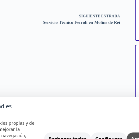
SIGUIENTE
ENTRADA
Servicio Técnico Ferroli en Molins de Rei
ad es
kies propias y de
mejorar la
e navegación,
Rechazar todas
Configurar
Ace