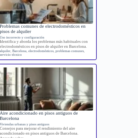
Problemas comunes de electrodomésticos en
pisos de alquiler
Uso incorrecto y configuración
Identifica y aborda los problemas más habituales con
electrodomésticos en pisos de alquiler en Barcelona.
alquiler
,
Barcelona
,
electrodomésticos
,
problemas comunes
,
servicio técnico
Aire acondicionado en pisos antiguos de
Barcelona
Viviendas urbanas y pisos antiguos
Consejos para mejorar el rendimiento del aire
acondicionado en pisos antiguos de Barcelona.