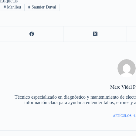
Etiquetas
#
Manlleu
#
Saunier Duval
Marc Vidal P
Técnico especializado en diagnóstico y mantenimiento de elec
información clara para ayudar a entender fallos, errores y 
ARTÍCULOS: 4