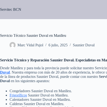
Saltar
al
Servitec BCN
contenido
Servicio Técnico Saunier Duval en Manlleu
Marc Vidal Pujol
6 julio, 2025
Saunier Duval
Servicio Técnico y Reparación Saunier Duval. Especialistas en Ma
Desde Manlleu y para toda la provincia puede solicitar nuestro Servici
Duval
. Nuestra empresa con más de 20 años de experiencia, le ofrece u
de la línea de productos Saunier Duval, puede contar con nuestro
Serv
Duval
en los siguientes aparatos:
Congeladores Saunier Duval en Manlleu.
Frigoríficos
Saunier Duval en Manlleu.
Calentadores Saunier Duval en Manlleu.
Calderas Saunier Duval en Manlleu.