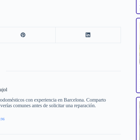
ujol
trodomésticos con experiencia en Barcelona. Comparto
averías comunes antes de solicitar una reparación.
196