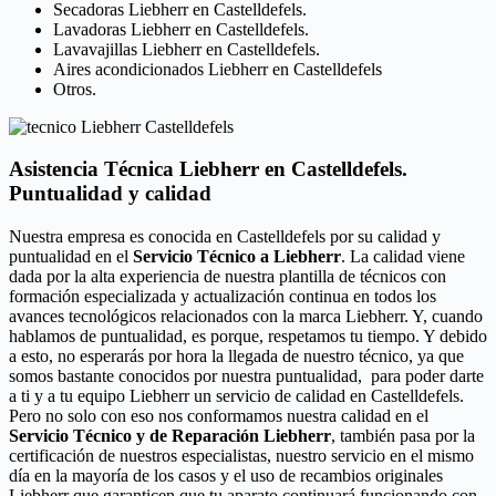
Secadoras Liebherr en Castelldefels.
Lavadoras Liebherr en Castelldefels.
Lavavajillas Liebherr en Castelldefels.
Aires acondicionados Liebherr en Castelldefels
Otros.
Asistencia Técnica Liebherr en Castelldefels.
Puntualidad y calidad
Nuestra empresa es conocida en Castelldefels por su calidad y
puntualidad en el
Servicio Técnico a Liebherr
. La calidad viene
dada por la alta experiencia de nuestra plantilla de técnicos con
formación especializada y actualización continua en todos los
avances tecnológicos relacionados con la marca Liebherr. Y, cuando
hablamos de puntualidad, es porque, respetamos tu tiempo. Y debido
a esto, no esperarás por hora la llegada de nuestro técnico, ya que
somos bastante conocidos por nuestra puntualidad, para poder darte
a ti y a tu equipo Liebherr un servicio de calidad en Castelldefels.
Pero no solo con eso nos conformamos nuestra calidad en el
Servicio Técnico y de Reparación Liebherr
, también pasa por la
certificación de nuestros especialistas, nuestro servicio en el mismo
día en la mayoría de los casos y el uso de recambios originales
Liebherr que garanticen que tu aparato continuará funcionando con