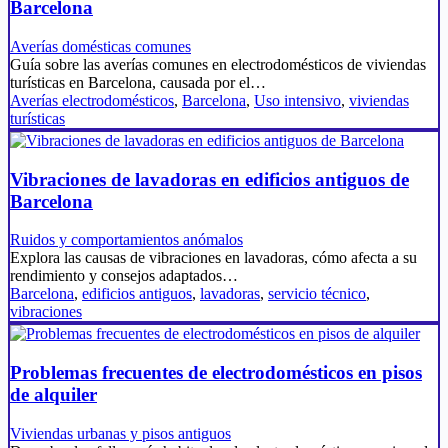
Barcelona
Averías domésticas comunes
Guía sobre las averías comunes en electrodomésticos de viviendas
turísticas en Barcelona, causada por el…
Averías electrodomésticos
,
Barcelona
,
Uso intensivo
,
viviendas
turísticas
Vibraciones de lavadoras en edificios antiguos de
Barcelona
Ruidos y comportamientos anómalos
Explora las causas de vibraciones en lavadoras, cómo afecta a su
rendimiento y consejos adaptados…
Barcelona
,
edificios antiguos
,
lavadoras
,
servicio técnico
,
vibraciones
Problemas frecuentes de electrodomésticos en pisos
de alquiler
Viviendas urbanas y pisos antiguos