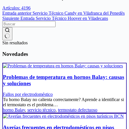
Artículos: 4196
Entrada
anterior
Servicio Técnico Candy en Vilafranca del Penedès
Siguiente
Entrada
Servicio Técnico Hoover en Viladecans
Sin resultados
Novedades
Problemas de temperatura en hornos Balay: causas
y soluciones
Fallos por electrodoméstico
Tu horno Balay no calienta correctamente? Aprende a identificar si
el termostato es el problema…
horno Balay
,
servicio técnico
,
termostato defectuoso
Averías frecuentes en electrodomésticos en pisos