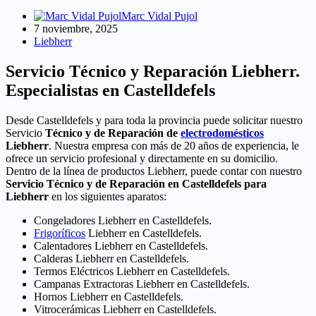
Marc Vidal Pujol
7 noviembre, 2025
Liebherr
Servicio Técnico y Reparación Liebherr.
Especialistas en Castelldefels
Desde Castelldefels y para toda la provincia puede solicitar nuestro
Servicio
Técnico y de Reparación de
electrodomésticos
Liebherr
. Nuestra empresa con más de 20 años de experiencia, le
ofrece un servicio profesional y directamente en su domicilio.
Dentro de la línea de productos Liebherr, puede contar con nuestro
Servicio Técnico y de Reparación en Castelldefels para
Liebherr
en los siguientes aparatos:
Congeladores Liebherr en Castelldefels.
Frigoríficos
Liebherr en Castelldefels.
Calentadores Liebherr en Castelldefels.
Calderas Liebherr en Castelldefels.
Termos Eléctricos Liebherr en Castelldefels.
Campanas Extractoras Liebherr en Castelldefels.
Hornos Liebherr en Castelldefels.
Vitrocerámicas Liebherr en Castelldefels.