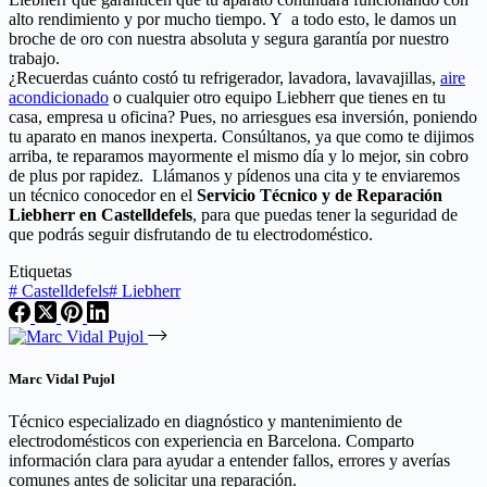
alto rendimiento y por mucho tiempo. Y a todo esto, le damos un
broche de oro con nuestra absoluta y segura garantía por nuestro
trabajo.
¿Recuerdas cuánto costó tu refrigerador, lavadora, lavavajillas,
aire
acondicionado
o cualquier otro equipo Liebherr que tienes en tu
casa, empresa u oficina? Pues, no arriesgues esa inversión, poniendo
tu aparato en manos inexperta. Consúltanos, ya que como te dijimos
arriba, te reparamos mayormente el mismo día y lo mejor, sin cobro
de plus por rapidez. Llámanos y pídenos una cita y te enviaremos
un técnico conocedor en el
Servicio Técnico y de Reparación
Liebherr en Castelldefels
, para que puedas tener la seguridad de
que podrás seguir disfrutando de tu electrodoméstico.
Etiquetas
#
Castelldefels
#
Liebherr
Marc Vidal Pujol
Técnico especializado en diagnóstico y mantenimiento de
electrodomésticos con experiencia en Barcelona. Comparto
información clara para ayudar a entender fallos, errores y averías
comunes antes de solicitar una reparación.