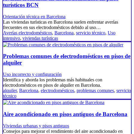
turísticos BCN
Orientación técnica en Barcelona
Las viviendas turísticas en Barcelona suelen enfrentar averías
frecuentes en sus electrodomésticos debido al uso…
Averías electrodomésticos
,
Barcelona
,
servicio técnico
,
Uso
intensivo
,
viviendas turísticas
Problemas comunes de electrodomésticos en pisos de
alquiler
Uso incorrecto y configuración
Identifica y aborda los problemas más habituales con
electrodomésticos en pisos de alquiler en Barcelona.
alquiler
,
Barcelona
,
electrodomésticos
,
problemas comunes
,
servicio
técnico
Aire acondicionado en pisos antiguos de Barcelona
Viviendas urbanas y pisos antiguos
Consejos para mejorar el rendimiento del aire acondicionado en