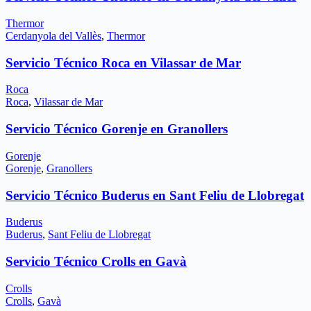
Thermor
Cerdanyola del Vallès
,
Thermor
Servicio Técnico Roca en Vilassar de Mar
Roca
Roca
,
Vilassar de Mar
Servicio Técnico Gorenje en Granollers
Gorenje
Gorenje
,
Granollers
Servicio Técnico Buderus en Sant Feliu de Llobregat
Buderus
Buderus
,
Sant Feliu de Llobregat
Servicio Técnico Crolls en Gavà
Crolls
Crolls
,
Gavà