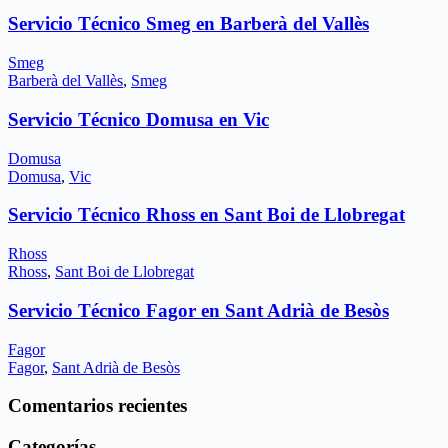
Servicio Técnico Smeg en Barberà del Vallès
Smeg
Barberà del Vallès
,
Smeg
Servicio Técnico Domusa en Vic
Domusa
Domusa
,
Vic
Servicio Técnico Rhoss en Sant Boi de Llobregat
Rhoss
Rhoss
,
Sant Boi de Llobregat
Servicio Técnico Fagor en Sant Adrià de Besòs
Fagor
Fagor
,
Sant Adrià de Besòs
Comentarios recientes
Categorías