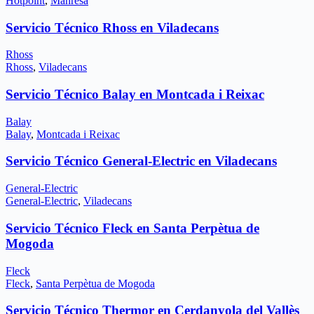
Hotpoint
,
Manresa
Servicio Técnico Rhoss en Viladecans
Rhoss
Rhoss
,
Viladecans
Servicio Técnico Balay en Montcada i Reixac
Balay
Balay
,
Montcada i Reixac
Servicio Técnico General-Electric en Viladecans
General-Electric
General-Electric
,
Viladecans
Servicio Técnico Fleck en Santa Perpètua de
Mogoda
Fleck
Fleck
,
Santa Perpètua de Mogoda
Servicio Técnico Thermor en Cerdanyola del Vallès