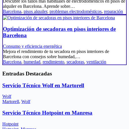
Descubre los fallos más habituales de electrodomésticos en pisos de
alquiler en Barcelona. Aprende sobre…
Barcelona
,
pisos alquiler
,
problemas electrodomésticos
,
reparación
Optimización de secadoras en pisos interiores de
Barcelona
Consumo y eficiencia energética
Mejora el rendimiento de tu secadora en pisos interiores de
Barcelona con consejos sobre humedad,…
Barcelona
,
humedad
,
rendimiento
,
secadoras
,
ventilación
Entradas Destacadas
Servicio Técnico Wolf en Martorell
Wolf
Martorell
,
Wolf
Servicio Técnico Hotpoint en Manresa
Hotpoint