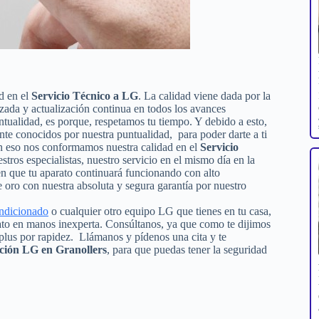
d en el
Servicio Técnico a LG
. La calidad viene dada por la
izada y actualización continua en todos los avances
ualidad, es porque, respetamos tu tiempo. Y debido a esto,
nte conocidos por nuestra puntualidad, para poder darte a ti
on eso nos conformamos nuestra calidad en el
Servicio
estros especialistas, nuestro servicio en el mismo día en la
en que tu aparato continuará funcionando con alto
oro con nuestra absoluta y segura garantía por nuestro
ondicionado
o cualquier otro equipo LG que tienes en tu casa,
rato en manos inexperta. Consúltanos, ya que como te dijimos
plus por rapidez. Llámanos y pídenos una cita y te
ación LG en Granollers
, para que puedas tener la seguridad