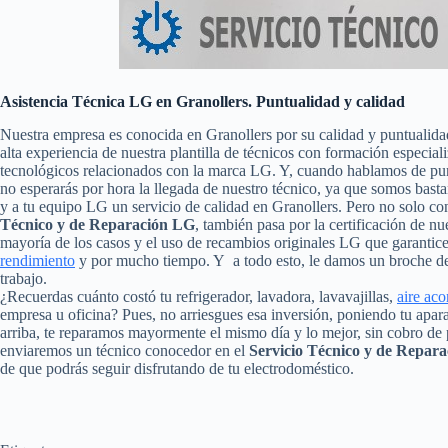
Asistencia Técnica LG en Granollers. Puntualidad y calidad
Nuestra empresa es conocida en Granollers por su calidad y puntualida
alta experiencia de nuestra plantilla de técnicos con formación especial
tecnológicos relacionados con la marca LG. Y, cuando hablamos de punt
no esperarás por hora la llegada de nuestro técnico, ya que somos basta
y a tu equipo LG un servicio de calidad en Granollers. Pero no solo c
Técnico y de Reparación LG
, también pasa por la certificación de nu
mayoría de los casos y el uso de recambios originales LG que garantic
rendimiento
y por mucho tiempo. Y a todo esto, le damos un broche de 
trabajo.
¿Recuerdas cuánto costó tu refrigerador, lavadora, lavavajillas,
aire ac
empresa u oficina? Pues, no arriesgues esa inversión, poniendo tu apa
arriba, te reparamos mayormente el mismo día y lo mejor, sin cobro de 
enviaremos un técnico conocedor en el
Servicio Técnico y de Repar
de que podrás seguir disfrutando de tu electrodoméstico.