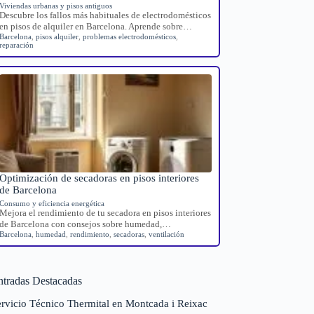
Viviendas urbanas y pisos antiguos
Descubre los fallos más habituales de electrodomésticos
en pisos de alquiler en Barcelona. Aprende sobre…
Barcelona
,
pisos alquiler
,
problemas electrodomésticos
,
reparación
Optimización de secadoras en pisos interiores
de Barcelona
Consumo y eficiencia energética
Mejora el rendimiento de tu secadora en pisos interiores
de Barcelona con consejos sobre humedad,…
Barcelona
,
humedad
,
rendimiento
,
secadoras
,
ventilación
ntradas Destacadas
ervicio Técnico Thermital en Montcada i Reixac