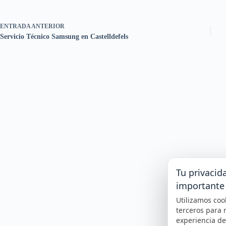
ENTRADA
ANTERIOR
Servicio Técnico Samsung en Castelldefels
Tu privacid
importante
Utilizamos coo
terceros para 
experiencia d