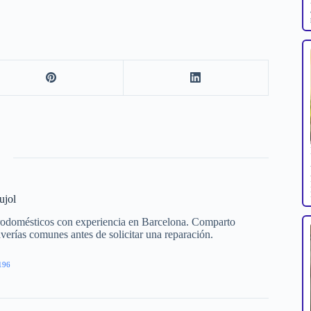
ujol
trodomésticos con experiencia en Barcelona. Comparto
averías comunes antes de solicitar una reparación.
196