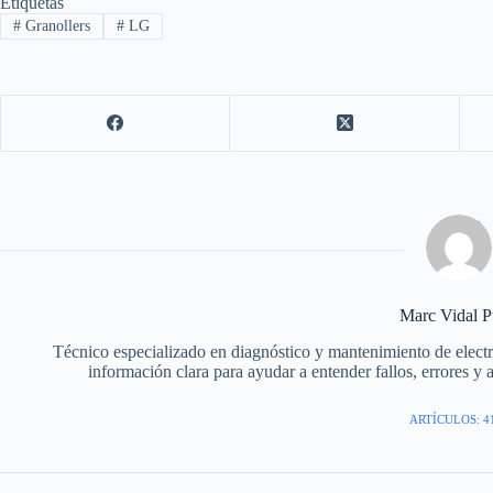
Etiquetas
#
Granollers
#
LG
Marc Vidal P
Técnico especializado en diagnóstico y mantenimiento de elec
información clara para ayudar a entender fallos, errores y 
ARTÍCULOS: 4