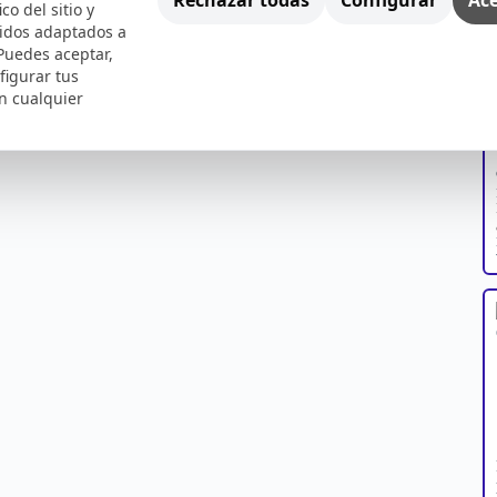
ico del sitio y
nidos adaptados a
 Puedes aceptar,
figurar tus
n cualquier