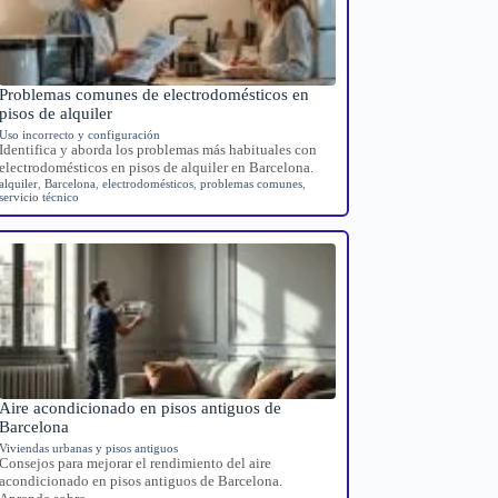
Problemas comunes de electrodomésticos en
pisos de alquiler
Uso incorrecto y configuración
Identifica y aborda los problemas más habituales con
electrodomésticos en pisos de alquiler en Barcelona.
alquiler
,
Barcelona
,
electrodomésticos
,
problemas comunes
,
servicio técnico
Aire acondicionado en pisos antiguos de
Barcelona
Viviendas urbanas y pisos antiguos
Consejos para mejorar el rendimiento del aire
acondicionado en pisos antiguos de Barcelona.