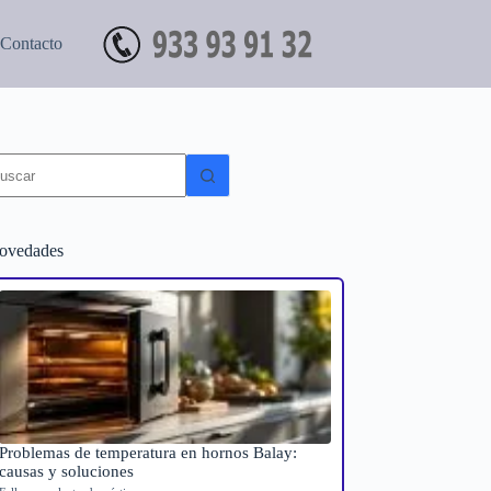
Contacto
in
sultados
ovedades
Problemas de temperatura en hornos Balay:
causas y soluciones