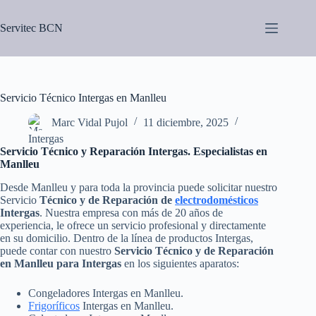
Saltar
al
Servitec BCN
contenido
Servicio Técnico Intergas en Manlleu
Marc Vidal Pujol
11 diciembre, 2025
Intergas
Servicio Técnico y Reparación Intergas. Especialistas en
Manlleu
Desde Manlleu y para toda la provincia puede solicitar nuestro
Servicio
Técnico y de Reparación de
electrodomésticos
Intergas
. Nuestra empresa con más de 20 años de
experiencia, le ofrece un servicio profesional y directamente
en su domicilio. Dentro de la línea de productos Intergas,
puede contar con nuestro
Servicio Técnico y de Reparación
en Manlleu para Intergas
en los siguientes aparatos:
Congeladores Intergas en Manlleu.
Frigoríficos
Intergas en Manlleu.