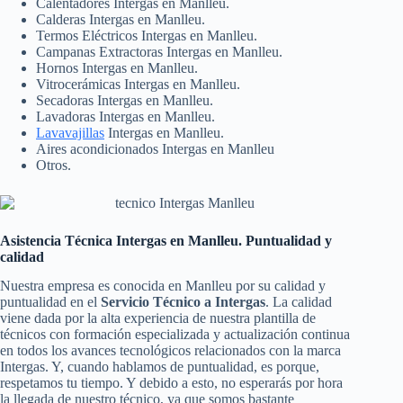
Calentadores Intergas en Manlleu.
Calderas Intergas en Manlleu.
Termos Eléctricos Intergas en Manlleu.
Campanas Extractoras Intergas en Manlleu.
Hornos Intergas en Manlleu.
Vitrocerámicas Intergas en Manlleu.
Secadoras Intergas en Manlleu.
Lavadoras Intergas en Manlleu.
Lavavajillas
Intergas en Manlleu.
Aires acondicionados Intergas en Manlleu
Otros.
Asistencia Técnica Intergas en Manlleu. Puntualidad y
calidad
Nuestra empresa es conocida en Manlleu por su calidad y
puntualidad en el
Servicio Técnico a Intergas
. La calidad
viene dada por la alta experiencia de nuestra plantilla de
técnicos con formación especializada y actualización continua
en todos los avances tecnológicos relacionados con la marca
Intergas. Y, cuando hablamos de puntualidad, es porque,
respetamos tu tiempo. Y debido a esto, no esperarás por hora
la llegada de nuestro técnico, ya que somos bastante