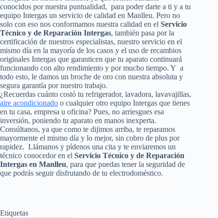
conocidos por nuestra puntualidad, para poder darte a ti y a tu
equipo Intergas un servicio de calidad en Manlleu. Pero no
solo con eso nos conformamos nuestra calidad en el
Servicio
Técnico y de Reparación Intergas
, también pasa por la
certificación de nuestros especialistas, nuestro servicio en el
mismo día en la mayoría de los casos y el uso de recambios
originales Intergas que garanticen que tu aparato continuará
funcionando con alto rendimiento y por mucho tiempo. Y a
todo esto, le damos un broche de oro con nuestra absoluta y
segura garantía por nuestro trabajo.
¿Recuerdas cuánto costó tu refrigerador, lavadora, lavavajillas,
aire acondicionado
o cualquier otro equipo Intergas que tienes
en tu casa, empresa u oficina? Pues, no arriesgues esa
inversión, poniendo tu aparato en manos inexperta.
Consúltanos, ya que como te dijimos arriba, te reparamos
mayormente el mismo día y lo mejor, sin cobro de plus por
rapidez. Llámanos y pídenos una cita y te enviaremos un
técnico conocedor en el
Servicio Técnico y de Reparación
Intergas en Manlleu
, para que puedas tener la seguridad de
que podrás seguir disfrutando de tu electrodoméstico.
Etiquetas