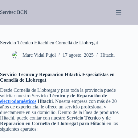
Saltar
al
Servitec BCN
contenido
Servicio Técnico Hitachi en Cornellà de Llobregat
Marc Vidal Pujol
17 agosto, 2025
Hitachi
Servicio Técnico y Reparación Hitachi. Especialistas en
Cornellà de Llobregat
Desde Cornellà de Llobregat y para toda la provincia puede
solicitar nuestro Servicio
Técnico y de Reparación de
electrodomésticos
Hitachi
. Nuestra empresa con más de 20
años de experiencia, le ofrece un servicio profesional y
directamente en su domicilio. Dentro de la línea de productos
Hitachi, puede contar con nuestro
Servicio Técnico y de
Reparación en Cornellà de Llobregat para Hitachi
en los
siguientes aparatos: