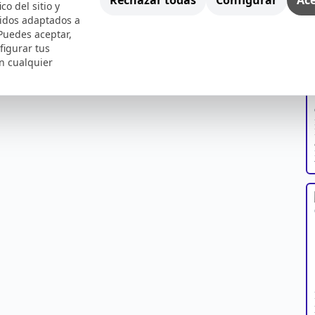
ico del sitio y
nidos adaptados a
 Puedes aceptar,
figurar tus
n cualquier