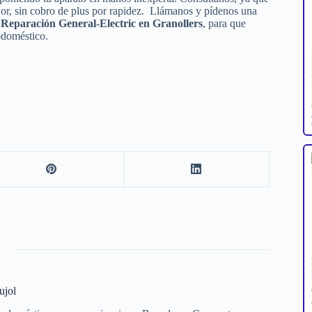
or, sin cobro de plus por rapidez. Llámanos y pídenos una
 Reparación General-Electric en Granollers
, para que
odoméstico.
ujol