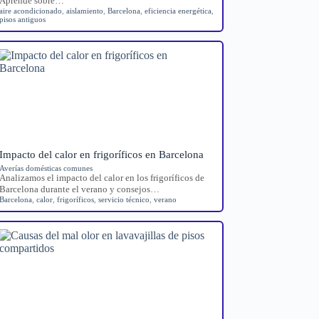
Aprende sobre…
aire acondicionado
,
aislamiento
,
Barcelona
,
eficiencia energética
,
pisos antiguos
Impacto del calor en frigoríficos en Barcelona
Averías domésticas comunes
Analizamos el impacto del calor en los frigoríficos de
Barcelona durante el verano y consejos…
Barcelona
,
calor
,
frigoríficos
,
servicio técnico
,
verano