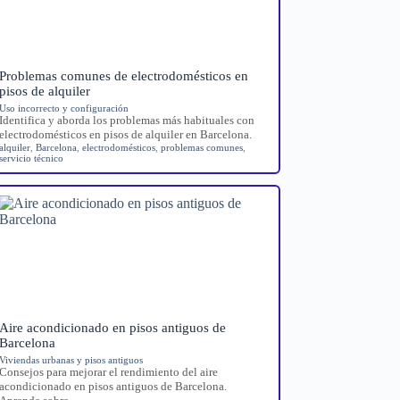
Problemas comunes de electrodomésticos en
pisos de alquiler
Uso incorrecto y configuración
Identifica y aborda los problemas más habituales con
electrodomésticos en pisos de alquiler en Barcelona.
alquiler
,
Barcelona
,
electrodomésticos
,
problemas comunes
,
servicio técnico
Aire acondicionado en pisos antiguos de
Barcelona
Viviendas urbanas y pisos antiguos
Consejos para mejorar el rendimiento del aire
acondicionado en pisos antiguos de Barcelona.