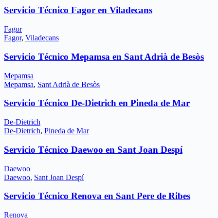
Servicio Técnico Fagor en Viladecans
Fagor
Fagor
,
Viladecans
Servicio Técnico Mepamsa en Sant Adrià de Besòs
Mepamsa
Mepamsa
,
Sant Adrià de Besòs
Servicio Técnico De-Dietrich en Pineda de Mar
De-Dietrich
De-Dietrich
,
Pineda de Mar
Servicio Técnico Daewoo en Sant Joan Despí
Daewoo
Daewoo
,
Sant Joan Despí
Servicio Técnico Renova en Sant Pere de Ribes
Renova