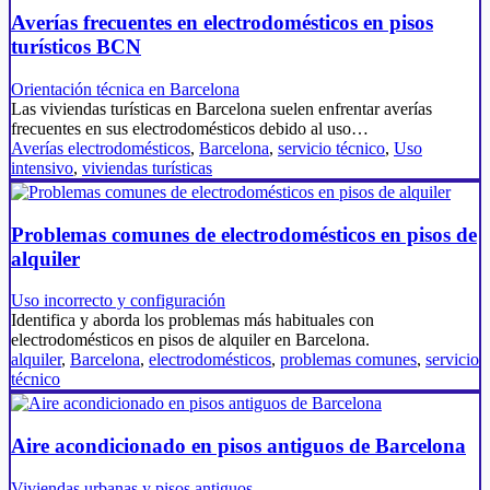
Averías frecuentes en electrodomésticos en pisos
turísticos BCN
Orientación técnica en Barcelona
Las viviendas turísticas en Barcelona suelen enfrentar averías
frecuentes en sus electrodomésticos debido al uso…
Averías electrodomésticos
,
Barcelona
,
servicio técnico
,
Uso
intensivo
,
viviendas turísticas
Problemas comunes de electrodomésticos en pisos de
alquiler
Uso incorrecto y configuración
Identifica y aborda los problemas más habituales con
electrodomésticos en pisos de alquiler en Barcelona.
alquiler
,
Barcelona
,
electrodomésticos
,
problemas comunes
,
servicio
técnico
Aire acondicionado en pisos antiguos de Barcelona
Viviendas urbanas y pisos antiguos