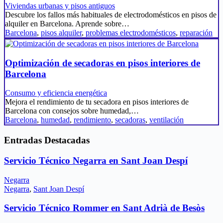
Viviendas urbanas y pisos antiguos
Descubre los fallos más habituales de electrodomésticos en pisos de
alquiler en Barcelona. Aprende sobre…
Barcelona
,
pisos alquiler
,
problemas electrodomésticos
,
reparación
Optimización de secadoras en pisos interiores de
Barcelona
Consumo y eficiencia energética
Mejora el rendimiento de tu secadora en pisos interiores de
Barcelona con consejos sobre humedad,…
Barcelona
,
humedad
,
rendimiento
,
secadoras
,
ventilación
Entradas Destacadas
Servicio Técnico Negarra en Sant Joan Despí
Negarra
Negarra
,
Sant Joan Despí
Servicio Técnico Rommer en Sant Adrià de Besòs