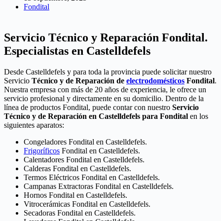
Fondital
Servicio Técnico y Reparación Fondital.
Especialistas en Castelldefels
Desde Castelldefels y para toda la provincia puede solicitar nuestro
Servicio
Técnico y de Reparación de
electrodomésticos
Fondital
.
Nuestra empresa con más de 20 años de experiencia, le ofrece un
servicio profesional y directamente en su domicilio. Dentro de la
línea de productos Fondital, puede contar con nuestro
Servicio
Técnico y de Reparación en Castelldefels para Fondital
en los
siguientes aparatos:
Congeladores Fondital en Castelldefels.
Frigoríficos
Fondital en Castelldefels.
Calentadores Fondital en Castelldefels.
Calderas Fondital en Castelldefels.
Termos Eléctricos Fondital en Castelldefels.
Campanas Extractoras Fondital en Castelldefels.
Hornos Fondital en Castelldefels.
Vitrocerámicas Fondital en Castelldefels.
Secadoras Fondital en Castelldefels.