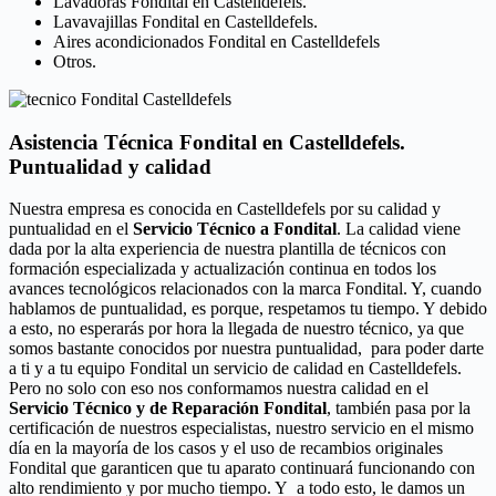
Lavadoras Fondital en Castelldefels.
Lavavajillas Fondital en Castelldefels.
Aires acondicionados Fondital en Castelldefels
Otros.
Asistencia Técnica Fondital en Castelldefels.
Puntualidad y calidad
Nuestra empresa es conocida en Castelldefels por su calidad y
puntualidad en el
Servicio Técnico a Fondital
. La calidad viene
dada por la alta experiencia de nuestra plantilla de técnicos con
formación especializada y actualización continua en todos los
avances tecnológicos relacionados con la marca Fondital. Y, cuando
hablamos de puntualidad, es porque, respetamos tu tiempo. Y debido
a esto, no esperarás por hora la llegada de nuestro técnico, ya que
somos bastante conocidos por nuestra puntualidad, para poder darte
a ti y a tu equipo Fondital un servicio de calidad en Castelldefels.
Pero no solo con eso nos conformamos nuestra calidad en el
Servicio Técnico y de Reparación Fondital
, también pasa por la
certificación de nuestros especialistas, nuestro servicio en el mismo
día en la mayoría de los casos y el uso de recambios originales
Fondital que garanticen que tu aparato continuará funcionando con
alto rendimiento y por mucho tiempo. Y a todo esto, le damos un