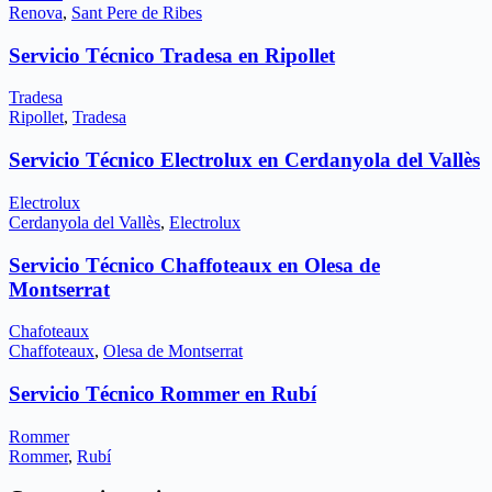
Renova
,
Sant Pere de Ribes
Servicio Técnico Tradesa en Ripollet
Tradesa
Ripollet
,
Tradesa
Servicio Técnico Electrolux en Cerdanyola del Vallès
Electrolux
Cerdanyola del Vallès
,
Electrolux
Servicio Técnico Chaffoteaux en Olesa de
Montserrat
Chafoteaux
Chaffoteaux
,
Olesa de Montserrat
Servicio Técnico Rommer en Rubí
Rommer
Rommer
,
Rubí