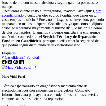
broche de oro con nuestra absoluta y segura garantía por nuestro
trabajo.
¿Recuerdas cuánto costó tu refrigerador, lavadora, lavavajillas,
aire
acondicionado
o cualquier otro equipo Fondital que tienes en tu
casa, empresa u oficina? Pues, no arriesgues esa inversión, poniendo
tu aparato en manos inexperta. Consúltanos, ya que como te dijimos
arriba, te reparamos mayormente el mismo día y lo mejor, sin cobro
de plus por rapidez. Llámanos y pídenos una cita y te enviaremos
un técnico conocedor en el
Servicio Técnico y de Reparación
Fondital en Castelldefels
, para que puedas tener la seguridad de
que podrás seguir disfrutando de tu electrodoméstico.
Etiquetas
#
Castelldefels
#
Fondital
Marc Vidal Pujol
Técnico especializado en diagnóstico y mantenimiento de
electrodomésticos con experiencia en Barcelona. Comparto
información clara para ayudar a entender fallos, errores y averías
comunes antes de solicitar una reparación.