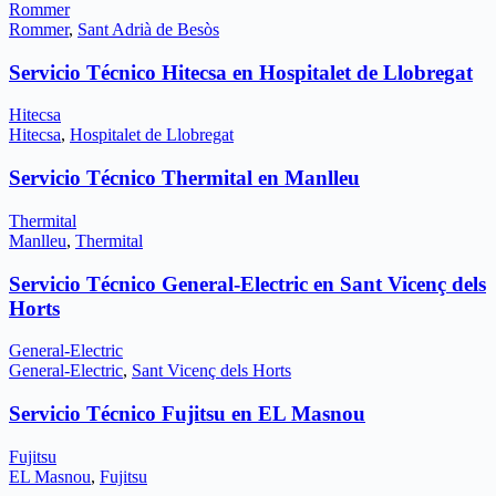
Rommer
Rommer
,
Sant Adrià de Besòs
Servicio Técnico Hitecsa en Hospitalet de Llobregat
Hitecsa
Hitecsa
,
Hospitalet de Llobregat
Servicio Técnico Thermital en Manlleu
Thermital
Manlleu
,
Thermital
Servicio Técnico General-Electric en Sant Vicenç dels
Horts
General-Electric
General-Electric
,
Sant Vicenç dels Horts
Servicio Técnico Fujitsu en EL Masnou
Fujitsu
EL Masnou
,
Fujitsu