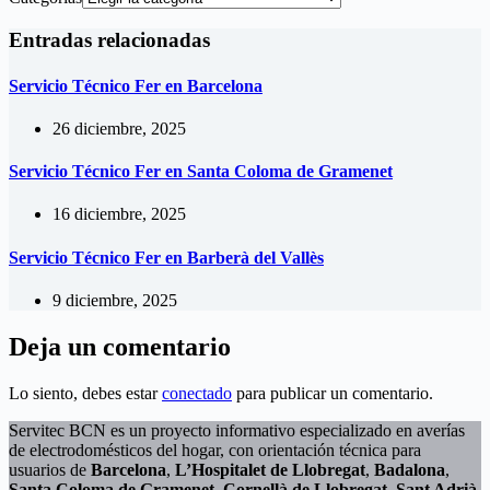
Entradas relacionadas
Servicio Técnico Fer en Barcelona
26 diciembre, 2025
Servicio Técnico Fer en Santa Coloma de Gramenet
16 diciembre, 2025
Servicio Técnico Fer en Barberà del Vallès
9 diciembre, 2025
Deja un comentario
Lo siento, debes estar
conectado
para publicar un comentario.
Servitec BCN es un proyecto informativo especializado en averías
de electrodomésticos del hogar, con orientación técnica para
usuarios de
Barcelona
,
L’Hospitalet de Llobregat
,
Badalona
,
Santa Coloma de Gramenet
,
Cornellà de Llobregat
,
Sant Adrià