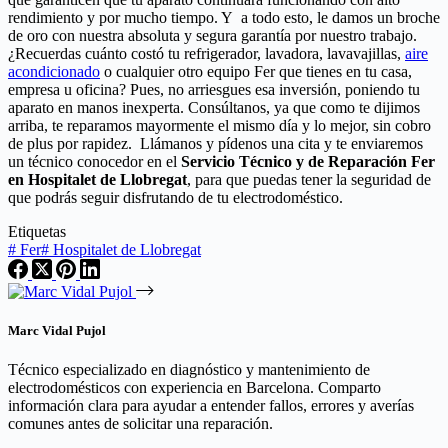
rendimiento y por mucho tiempo. Y a todo esto, le damos un broche
de oro con nuestra absoluta y segura garantía por nuestro trabajo.
¿Recuerdas cuánto costó tu refrigerador, lavadora, lavavajillas,
aire
acondicionado
o cualquier otro equipo Fer que tienes en tu casa,
empresa u oficina? Pues, no arriesgues esa inversión, poniendo tu
aparato en manos inexperta. Consúltanos, ya que como te dijimos
arriba, te reparamos mayormente el mismo día y lo mejor, sin cobro
de plus por rapidez. Llámanos y pídenos una cita y te enviaremos
un técnico conocedor en el
Servicio Técnico y de Reparación Fer
en Hospitalet de Llobregat
, para que puedas tener la seguridad de
que podrás seguir disfrutando de tu electrodoméstico.
Etiquetas
#
Fer
#
Hospitalet de Llobregat
Marc Vidal Pujol
Técnico especializado en diagnóstico y mantenimiento de
electrodomésticos con experiencia en Barcelona. Comparto
información clara para ayudar a entender fallos, errores y averías
comunes antes de solicitar una reparación.