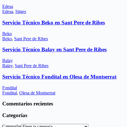
Edesa
Edesa
,
Sitges
Servicio Técnico Beko en Sant Pere de Ribes
Beko
Beko
,
Sant Pere de Ribes
Servicio Técnico Balay en Sant Pere de Ribes
Balay
Balay
,
Sant Pere de Ribes
Servicio Técnico Fondital en Olesa de Montserrat
Fondital
Fondital
,
Olesa de Montserrat
Comentarios recientes
Categorías
Categorías