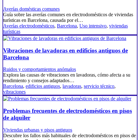
Averías domésticas comunes
Guía sobre las averías comunes en electrodomésticos de viviendas
turísticas en Barcelona, causada por el…
Averías electrodomésticos
,
Barcelona
,
Uso intensivo
,
viviendas
turísticas
Vibraciones de lavadoras en edificios antiguos de
Barcelona
Ruidos y comportamientos anómalos
Explora las causas de vibraciones en lavadoras, cómo afecta a su
rendimiento y consejos adaptados…
Barcelona
,
edificios antiguos
,
lavadoras
,
servicio técnico
,
vibraciones
Problemas frecuentes de electrodomésticos en pisos
de alquiler
Viviendas urbanas y pisos antiguos
Descubre los fallos más habituales de electrodomésticos en pisos de