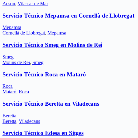
Acson
,
Vilassar de Mar
Servicio Técnico Mepamsa en Cornellà de Llobregat
Mepamsa
Cornellà de Llobregat
,
Mepamsa
Servicio Técnico Smeg en Molins de Rei
Smeg
Molins de Rei
,
Smeg
Servicio Técnico Roca en Mataró
Roca
Mataró
,
Roca
Servicio Técnico Beretta en Viladecans
Beretta
Beretta
,
Viladecans
Servicio Técnico Edesa en Sitges