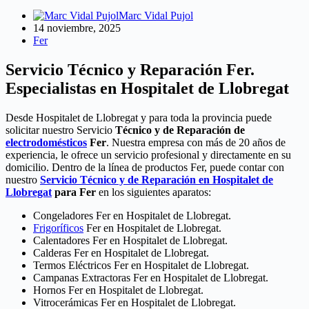
Marc Vidal Pujol
14 noviembre, 2025
Fer
Servicio Técnico y Reparación Fer.
Especialistas en Hospitalet de Llobregat
Desde Hospitalet de Llobregat y para toda la provincia puede
solicitar nuestro Servicio
Técnico y de Reparación de
electrodomésticos
Fer
. Nuestra empresa con más de 20 años de
experiencia, le ofrece un servicio profesional y directamente en su
domicilio. Dentro de la línea de productos Fer, puede contar con
nuestro
Servicio Técnico y de Reparación en Hospitalet de
Llobregat
para Fer
en los siguientes aparatos:
Congeladores Fer en Hospitalet de Llobregat.
Frigoríficos
Fer en Hospitalet de Llobregat.
Calentadores Fer en Hospitalet de Llobregat.
Calderas Fer en Hospitalet de Llobregat.
Termos Eléctricos Fer en Hospitalet de Llobregat.
Campanas Extractoras Fer en Hospitalet de Llobregat.
Hornos Fer en Hospitalet de Llobregat.
Vitrocerámicas Fer en Hospitalet de Llobregat.