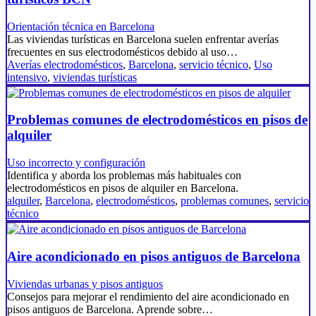
Orientación técnica en Barcelona
Las viviendas turísticas en Barcelona suelen enfrentar averías
frecuentes en sus electrodomésticos debido al uso…
Averías electrodomésticos
,
Barcelona
,
servicio técnico
,
Uso
intensivo
,
viviendas turísticas
Problemas comunes de electrodomésticos en pisos de
alquiler
Uso incorrecto y configuración
Identifica y aborda los problemas más habituales con
electrodomésticos en pisos de alquiler en Barcelona.
alquiler
,
Barcelona
,
electrodomésticos
,
problemas comunes
,
servicio
técnico
Aire acondicionado en pisos antiguos de Barcelona
Viviendas urbanas y pisos antiguos
Consejos para mejorar el rendimiento del aire acondicionado en
pisos antiguos de Barcelona. Aprende sobre…