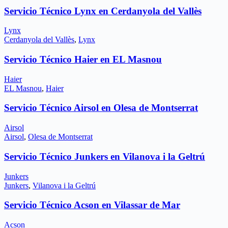
Servicio Técnico Lynx en Cerdanyola del Vallès
Lynx
Cerdanyola del Vallès
,
Lynx
Servicio Técnico Haier en EL Masnou
Haier
EL Masnou
,
Haier
Servicio Técnico Airsol en Olesa de Montserrat
Airsol
Airsol
,
Olesa de Montserrat
Servicio Técnico Junkers en Vilanova i la Geltrú
Junkers
Junkers
,
Vilanova i la Geltrú
Servicio Técnico Acson en Vilassar de Mar
Acson