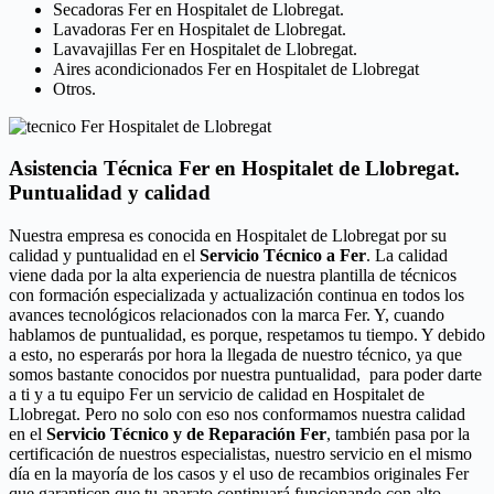
Secadoras Fer en Hospitalet de Llobregat.
Lavadoras Fer en Hospitalet de Llobregat.
Lavavajillas Fer en Hospitalet de Llobregat.
Aires acondicionados Fer en Hospitalet de Llobregat
Otros.
Asistencia Técnica Fer en Hospitalet de Llobregat.
Puntualidad y calidad
Nuestra empresa es conocida en Hospitalet de Llobregat por su
calidad y puntualidad en el
Servicio Técnico a Fer
. La calidad
viene dada por la alta experiencia de nuestra plantilla de técnicos
con formación especializada y actualización continua en todos los
avances tecnológicos relacionados con la marca Fer. Y, cuando
hablamos de puntualidad, es porque, respetamos tu tiempo. Y debido
a esto, no esperarás por hora la llegada de nuestro técnico, ya que
somos bastante conocidos por nuestra puntualidad, para poder darte
a ti y a tu equipo Fer un servicio de calidad en Hospitalet de
Llobregat. Pero no solo con eso nos conformamos nuestra calidad
en el
Servicio Técnico y de Reparación Fer
, también pasa por la
certificación de nuestros especialistas, nuestro servicio en el mismo
día en la mayoría de los casos y el uso de recambios originales Fer
que garanticen que tu aparato continuará funcionando con alto