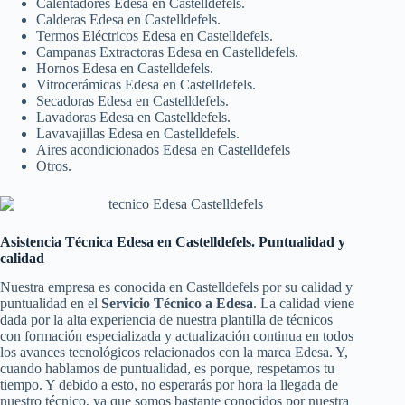
Calentadores Edesa en Castelldefels.
Calderas Edesa en Castelldefels.
Termos Eléctricos Edesa en Castelldefels.
Campanas Extractoras Edesa en Castelldefels.
Hornos Edesa en Castelldefels.
Vitrocerámicas Edesa en Castelldefels.
Secadoras Edesa en Castelldefels.
Lavadoras Edesa en Castelldefels.
Lavavajillas Edesa en Castelldefels.
Aires acondicionados Edesa en Castelldefels
Otros.
Asistencia Técnica Edesa en Castelldefels. Puntualidad y
calidad
Nuestra empresa es conocida en Castelldefels por su calidad y
puntualidad en el
Servicio Técnico a Edesa
. La calidad viene
dada por la alta experiencia de nuestra plantilla de técnicos
con formación especializada y actualización continua en todos
los avances tecnológicos relacionados con la marca Edesa. Y,
cuando hablamos de puntualidad, es porque, respetamos tu
tiempo. Y debido a esto, no esperarás por hora la llegada de
nuestro técnico, ya que somos bastante conocidos por nuestra