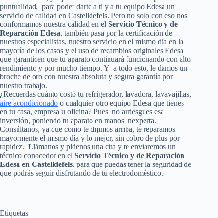
puntualidad, para poder darte a ti y a tu equipo Edesa un
servicio de calidad en Castelldefels. Pero no solo con eso nos
conformamos nuestra calidad en el
Servicio Técnico y de
Reparación Edesa
, también pasa por la certificación de
nuestros especialistas, nuestro servicio en el mismo día en la
mayoría de los casos y el uso de recambios originales Edesa
que garanticen que tu aparato continuará funcionando con alto
rendimiento y por mucho tiempo. Y a todo esto, le damos un
broche de oro con nuestra absoluta y segura garantía por
nuestro trabajo.
¿Recuerdas cuánto costó tu refrigerador, lavadora, lavavajillas,
aire acondicionado
o cualquier otro equipo Edesa que tienes
en tu casa, empresa u oficina? Pues, no arriesgues esa
inversión, poniendo tu aparato en manos inexperta.
Consúltanos, ya que como te dijimos arriba, te reparamos
mayormente el mismo día y lo mejor, sin cobro de plus por
rapidez. Llámanos y pídenos una cita y te enviaremos un
técnico conocedor en el
Servicio Técnico y de Reparación
Edesa en Castelldefels
, para que puedas tener la seguridad de
que podrás seguir disfrutando de tu electrodoméstico.
Etiquetas