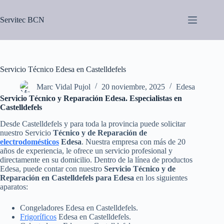
Saltar
al
Servitec BCN
contenido
Servicio Técnico Edesa en Castelldefels
Marc Vidal Pujol
20 noviembre, 2025
Edesa
Servicio Técnico y Reparación Edesa. Especialistas en
Castelldefels
Desde Castelldefels y para toda la provincia puede solicitar
nuestro Servicio
Técnico y de Reparación de
electrodomésticos
Edesa
. Nuestra empresa con más de 20
años de experiencia, le ofrece un servicio profesional y
directamente en su domicilio. Dentro de la línea de productos
Edesa, puede contar con nuestro
Servicio Técnico y de
Reparación en Castelldefels para Edesa
en los siguientes
aparatos:
Congeladores Edesa en Castelldefels.
Frigoríficos
Edesa en Castelldefels.