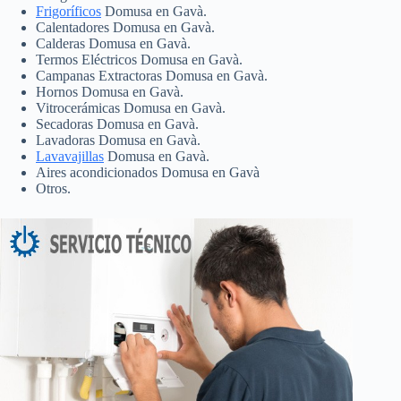
Frigoríficos
Domusa en Gavà.
Calentadores Domusa en Gavà.
Calderas Domusa en Gavà.
Termos Eléctricos Domusa en Gavà.
Campanas Extractoras Domusa en Gavà.
Hornos Domusa en Gavà.
Vitrocerámicas Domusa en Gavà.
Secadoras Domusa en Gavà.
Lavadoras Domusa en Gavà.
Lavavajillas
Domusa en Gavà.
Aires acondicionados Domusa en Gavà
Otros.