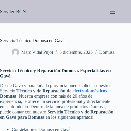
Saltar
al
Servitec BCN
contenido
Servicio Técnico Domusa en Gavà
Marc Vidal Pujol
5 diciembre, 2025
Domusa
Servicio Técnico y Reparación Domusa. Especialistas en
Gavà
Desde Gavà y para toda la provincia puede solicitar nuestro
Servicio
Técnico y de Reparación de
electrodomésticos
Domusa
. Nuestra empresa con más de 20 años de
experiencia, le ofrece un servicio profesional y directamente
en su domicilio. Dentro de la línea de productos Domusa,
puede contar con nuestro
Servicio Técnico y de Reparación
en Gavà para Domusa
en los siguientes aparatos:
Congeladores Domusa en Gavà.