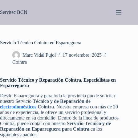
Saltar
al
Servitec BCN
contenido
Servicio Técnico Cointra en Esparreguera
Marc Vidal Pujol
17 noviembre, 2025
Cointra
Servicio Técnico y Reparación Cointra. Especialistas en
Esparreguera
Desde Esparreguera y para toda la provincia puede solicitar
nuestro Servicio
Técnico y de Reparación de
electrodomésticos
Cointra
. Nuestra empresa con más de 20
años de experiencia, le ofrece un servicio profesional y
directamente en su domicilio. Dentro de la línea de productos
Cointra, puede contar con nuestro
Servicio Técnico y de
Reparación en Esparreguera para Cointra
en los
siguientes aparatos: