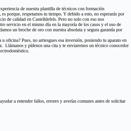
experiencia de nuestra plantilla de técnicos con formación
 es porque, respetamos tu tiempo. Y debido a esto, no esperarás por
cio de calidad en Castelldefels. Pero no solo con eso nos
stro servicio en el mismo día en la mayoría de los casos y el uso de
damos un broche de oro con nuestra absoluta y segura garantía por
 u oficina? Pues, no arriesgues esa inversión, poniendo tu aparato en
ez. Llámanos y pídenos una cita y te enviaremos un técnico conocedor
lectrodoméstico.
udar a entender fallos, errores y averías comunes antes de solicitar