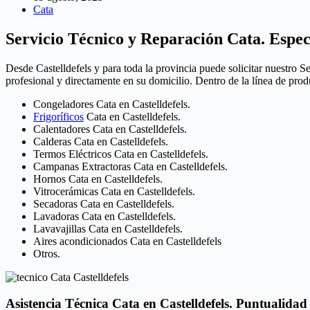
Cata
Servicio Técnico y Reparación Cata. Especi
Desde Castelldefels y para toda la provincia puede solicitar nuestro S
profesional y directamente en su domicilio. Dentro de la línea de pro
Congeladores Cata en Castelldefels.
Frigoríficos
Cata en Castelldefels.
Calentadores Cata en Castelldefels.
Calderas Cata en Castelldefels.
Termos Eléctricos Cata en Castelldefels.
Campanas Extractoras Cata en Castelldefels.
Hornos Cata en Castelldefels.
Vitrocerámicas Cata en Castelldefels.
Secadoras Cata en Castelldefels.
Lavadoras Cata en Castelldefels.
Lavavajillas Cata en Castelldefels.
Aires acondicionados Cata en Castelldefels
Otros.
Asistencia Técnica Cata en Castelldefels. Puntualidad