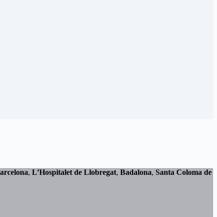
arcelona
,
L’Hospitalet de Llobregat
,
Badalona
,
Santa Coloma de