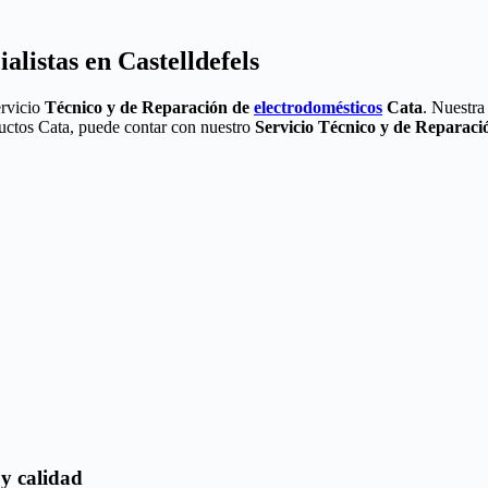
alistas en Castelldefels
ervicio
Técnico y de Reparación de
electrodomésticos
Cata
. Nuestra
ductos Cata, puede contar con nuestro
Servicio Técnico y de Reparació
 y calidad