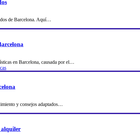
dos
tidos de Barcelona. Aquí…
Barcelona
ísticas en Barcelona, causada por el…
icas
celona
ndimiento y consejos adaptados…
 alquiler