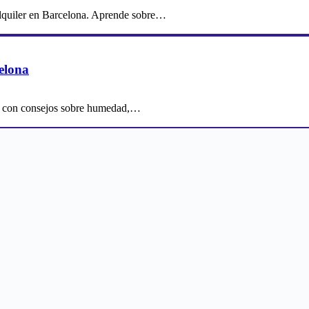
 alquiler en Barcelona. Aprende sobre…
celona
ona con consejos sobre humedad,…