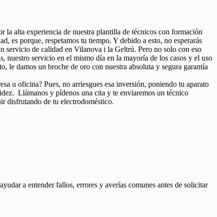
r la alta experiencia de nuestra plantilla de técnicos con formación
ad, es porque, respetamos tu tiempo. Y debido a esto, no esperarás
n servicio de calidad en Vilanova i la Geltrú. Pero no solo con eso
as, nuestro servicio en el mismo día en la mayoría de los casos y el uso
o, le damos un broche de oro con nuestra absoluta y segura garantía
esa u oficina? Pues, no arriesgues esa inversión, poniendo tu aparato
pidez. Llámanos y pídenos una cita y te enviaremos un técnico
ir disfrutando de tu electrodoméstico.
udar a entender fallos, errores y averías comunes antes de solicitar