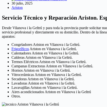
30 julio, 2025
Ariston
Servicio Técnico y Reparación Ariston. Esp
Desde Vilanova i la Geltrú y para toda la provincia puede solicitar nu
servicio profesional y directamente en su domicilio. Dentro de la lín
aparatos:
Congeladores Ariston en Vilanova i la Geltrú.
Frigoríficos
Ariston en Vilanova i la Geltrú.
Calentadores Ariston en Vilanova i la Geltrú.
Calderas Ariston en Vilanova i la Geltrú.
Termos Eléctricos Ariston en Vilanova i la Geltrú.
Campanas Extractoras Ariston en Vilanova i la Geltrú.
Hornos Ariston en Vilanova i la Geltrú.
Vitrocerámicas Ariston en Vilanova i la Geltrú.
Secadoras Ariston en Vilanova i la Geltrú.
Lavadoras Ariston en Vilanova i la Geltrú.
Lavavajillas Ariston en Vilanova i la Geltrú.
Aires acondicionados Ariston en Vilanova i la Geltrú
Otros.