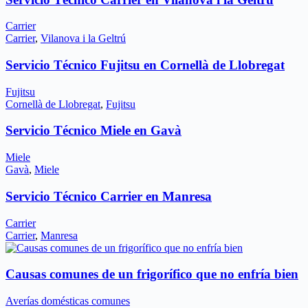
Carrier
Carrier
,
Vilanova i la Geltrú
Servicio Técnico Fujitsu en Cornellà de Llobregat
Fujitsu
Cornellà de Llobregat
,
Fujitsu
Servicio Técnico Miele en Gavà
Miele
Gavà
,
Miele
Servicio Técnico Carrier en Manresa
Carrier
Carrier
,
Manresa
Causas comunes de un frigorífico que no enfría bien
Averías domésticas comunes