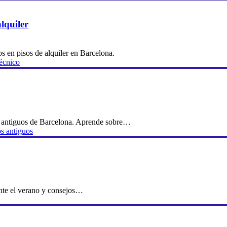
lquiler
s en pisos de alquiler en Barcelona.
técnico
os antiguos de Barcelona. Aprende sobre…
os antiguos
ante el verano y consejos…