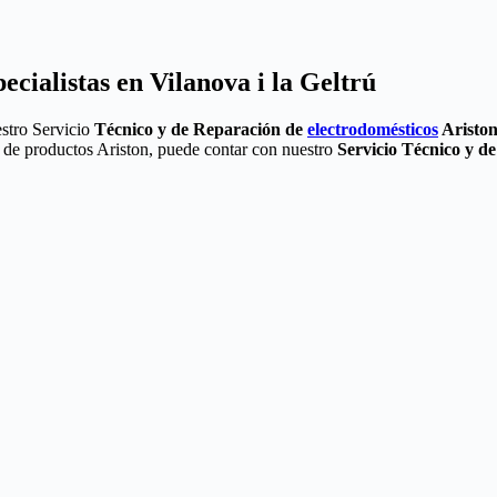
ecialistas en Vilanova i la Geltrú
estro Servicio
Técnico y de Reparación de
electrodomésticos
Aristo
ea de productos Ariston, puede contar con nuestro
Servicio Técnico y de