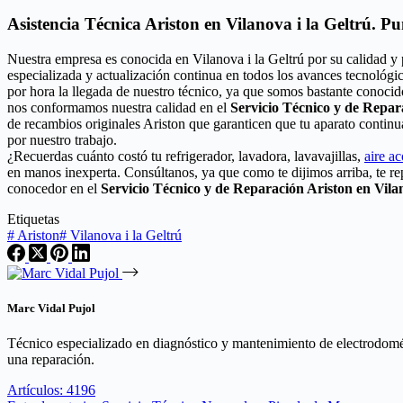
Asistencia Técnica Ariston en Vilanova i la Geltrú. P
Nuestra empresa es conocida en Vilanova i la Geltrú por su calidad y
especializada y actualización continua en todos los avances tecnológi
por hora la llegada de nuestro técnico, ya que somos bastante conocido
nos conformamos nuestra calidad en el
Servicio Técnico y de Repar
de recambios originales Ariston que garanticen que tu aparato contin
por nuestro trabajo.
¿Recuerdas cuánto costó tu refrigerador, lavadora, lavavajillas,
aire a
en manos inexperta. Consúltanos, ya que como te dijimos arriba, te r
conocedor en el
Servicio Técnico y de Reparación Ariston en Vilan
Etiquetas
#
Ariston
#
Vilanova i la Geltrú
Marc Vidal Pujol
Técnico especializado en diagnóstico y mantenimiento de electrodomés
una reparación.
Artículos: 4196