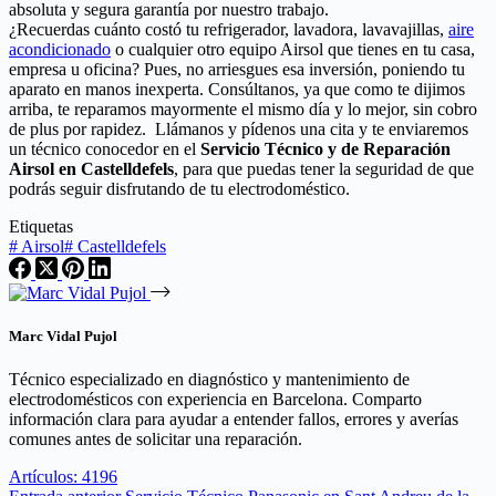
absoluta y segura garantía por nuestro trabajo.
¿Recuerdas cuánto costó tu refrigerador, lavadora, lavavajillas,
aire
acondicionado
o cualquier otro equipo Airsol que tienes en tu casa,
empresa u oficina? Pues, no arriesgues esa inversión, poniendo tu
aparato en manos inexperta. Consúltanos, ya que como te dijimos
arriba, te reparamos mayormente el mismo día y lo mejor, sin cobro
de plus por rapidez. Llámanos y pídenos una cita y te enviaremos
un técnico conocedor en el
Servicio Técnico y de Reparación
Airsol en Castelldefels
, para que puedas tener la seguridad de que
podrás seguir disfrutando de tu electrodoméstico.
Etiquetas
#
Airsol
#
Castelldefels
Marc Vidal Pujol
Técnico especializado en diagnóstico y mantenimiento de
electrodomésticos con experiencia en Barcelona. Comparto
información clara para ayudar a entender fallos, errores y averías
comunes antes de solicitar una reparación.
Artículos: 4196