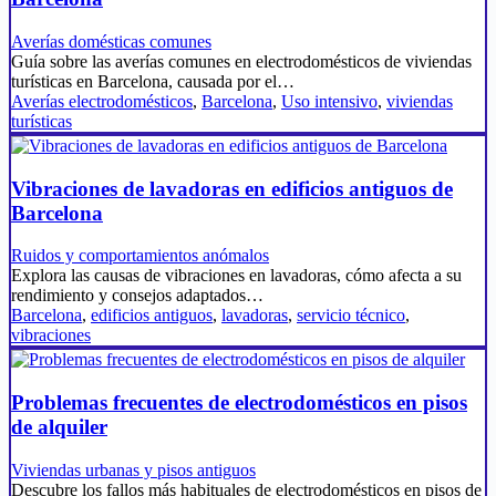
Averías domésticas comunes
Guía sobre las averías comunes en electrodomésticos de viviendas
turísticas en Barcelona, causada por el…
Averías electrodomésticos
,
Barcelona
,
Uso intensivo
,
viviendas
turísticas
Vibraciones de lavadoras en edificios antiguos de
Barcelona
Ruidos y comportamientos anómalos
Explora las causas de vibraciones en lavadoras, cómo afecta a su
rendimiento y consejos adaptados…
Barcelona
,
edificios antiguos
,
lavadoras
,
servicio técnico
,
vibraciones
Problemas frecuentes de electrodomésticos en pisos
de alquiler
Viviendas urbanas y pisos antiguos
Descubre los fallos más habituales de electrodomésticos en pisos de