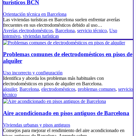
turísticos BCN
Orientación técnica en Barcelona
Las viviendas turísticas en Barcelona suelen enfrentar averías
frecuentes en sus electrodomésticos debido al uso…
Averías electrodomésticos
,
Barcelona
,
servicio técnico
,
Uso
intensivo
,
viviendas turísticas
Problemas comunes de electrodomésticos en pisos de
alquiler
Uso incorrecto y configuración
Identifica y aborda los problemas más habituales con
electrodomésticos en pisos de alquiler en Barcelona.
alquiler
,
Barcelona
,
electrodomésticos
,
problemas comunes
,
servicio
técnico
Aire acondicionado en pisos antiguos de Barcelona
Viviendas urbanas y pisos antiguos
Consejos para mejorar el rendimiento del aire acondicionado en
pisos antiguos de Barcelona. Aprende sobre…