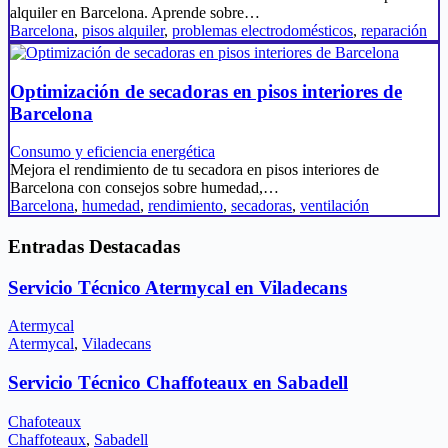
alquiler en Barcelona. Aprende sobre…
Barcelona
,
pisos alquiler
,
problemas electrodomésticos
,
reparación
Optimización de secadoras en pisos interiores de
Barcelona
Consumo y eficiencia energética
Mejora el rendimiento de tu secadora en pisos interiores de
Barcelona con consejos sobre humedad,…
Barcelona
,
humedad
,
rendimiento
,
secadoras
,
ventilación
Entradas Destacadas
Servicio Técnico Atermycal en Viladecans
Atermycal
Atermycal
,
Viladecans
Servicio Técnico Chaffoteaux en Sabadell
Chafoteaux
Chaffoteaux
,
Sabadell