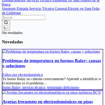
Entrada
anterior
Servicio Técnico Panasonic en Sant Andreu de la
Barca
Siguiente
Entrada
Servicio Técnico General-Electric en Sant Feliu
de Llobregat
Sin resultados
Novedades
Problemas de temperatura en hornos Balay: causas
y soluciones
Fallos por electrodoméstico
Tu horno Balay no calienta correctamente? Aprende a identificar si
el termostato es el problema…
horno Balay
,
servicio técnico
,
termostato defectuoso
Averías frecuentes en electrodomésticos en pisos