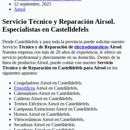
12 septiembre, 2025
Airsol
Servicio Técnico y Reparación Airsol.
Especialistas en Castelldefels
Desde Castelldefels y para toda la provincia puede solicitar nuestro
Servicio
Técnico y de Reparación de
electrodomésticos
Airsol
.
Nuestra empresa con más de 20 años de experiencia, le ofrece un
servicio profesional y directamente en su domicilio. Dentro de la
línea de productos Airsol, puede contar con nuestro
Servicio
Técnico y de Reparación en Castelldefels para Airsol
en los
siguientes aparatos:
Congeladores Airsol en Castelldefels.
Frigoríficos
Airsol en Castelldefels.
Calentadores Airsol en Castelldefels.
Calderas Airsol en Castelldefels.
Termos Eléctricos Airsol en Castelldefels.
Campanas Extractoras Airsol en Castelldefels.
Hornos Airsol en Castelldefels.
Vitrocerámicas Airsol en Castelldefels.
Secadoras Airsol en Castelldefels.
Lavadoras Airsol en Castelldefels.