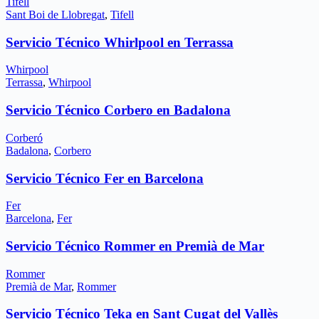
Tifell
Sant Boi de Llobregat
,
Tifell
Servicio Técnico Whirlpool en Terrassa
Whirpool
Terrassa
,
Whirpool
Servicio Técnico Corbero en Badalona
Corberó
Badalona
,
Corbero
Servicio Técnico Fer en Barcelona
Fer
Barcelona
,
Fer
Servicio Técnico Rommer en Premià de Mar
Rommer
Premià de Mar
,
Rommer
Servicio Técnico Teka en Sant Cugat del Vallès